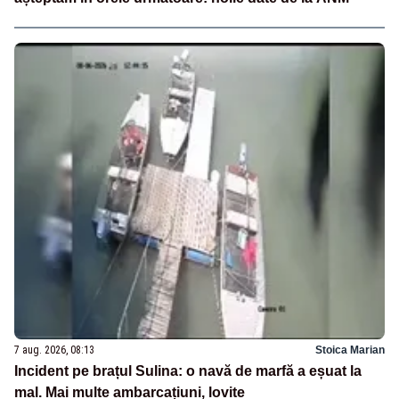
7 aug. 2026, 08:13
Stoica Marian
Incident pe brațul Sulina: o navă de marfă a eșuat la
mal. Mai multe ambarcațiuni, lovite