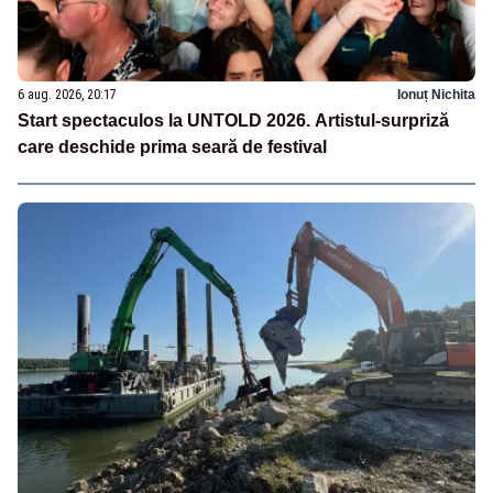
6 aug. 2026, 20:17
Ionuț Nichita
Start spectaculos la UNTOLD 2026. Artistul-surpriză
care deschide prima seară de festival