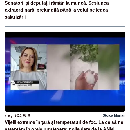
Senatorii și deputații rămân la muncă. Sesiunea
extraordinară, prelungită până la votul pe legea
salarizării
7 aug. 2026, 08:38
Stoica Marian
Vijelii extreme în țară și temperaturi de foc. La ce să ne
așteptăm în orele următoare: noile date de la ANM