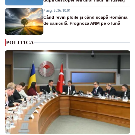
7 aug. 2026, 10:01
Când revin ploile și când scapă România
de caniculă. Prognoza ANM pe o lună
POLITICA