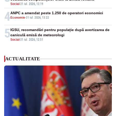
Social
-
31 iul. 2026, 13:19
4
ANPC a amendat peste 1.250 de operatori economici
Economie
-
31 iul. 2026, 13:22
5
IGSU, recomandări pentru populație după avertizarea de
caniculă emisă de meteorologi
Social
-
31 iul. 2026, 12:51
ACTUALITATE