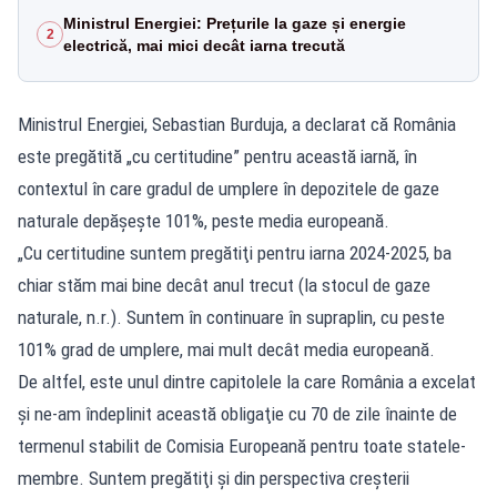
Ministrul Energiei: Prețurile la gaze și energie
2
electrică, mai mici decât iarna trecută
Ministrul Energiei, Sebastian Burduja, a declarat că România
este pregătită „cu certitudine” pentru această iarnă, în
contextul în care gradul de umplere în depozitele de gaze
naturale depăşeşte 101%, peste media europeană.
„Cu certitudine suntem pregătiţi pentru iarna 2024-2025, ba
chiar stăm mai bine decât anul trecut (la stocul de gaze
naturale, n.r.). Suntem în continuare în supraplin, cu peste
101% grad de umplere, mai mult decât media europeană.
De altfel, este unul dintre capitolele la care România a excelat
şi ne-am îndeplinit această obligaţie cu 70 de zile înainte de
termenul stabilit de Comisia Europeană pentru toate statele-
membre. Suntem pregătiţi şi din perspectiva creşterii