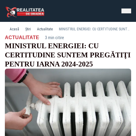
Acasă
Știri
Actualitate
MINISTRUL ENERGIEI: CU CERTITUDINE SUNTEM PREGĂTIŢI PENTRU IARNA 2024-2025
·
ACTUALITATE
3 min citire
MINISTRUL ENERGIEI: CU
CERTITUDINE SUNTEM PREGĂTIŢI
PENTRU IARNA 2024-2025