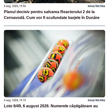
6 aug. 2026, 19:56
Ionuț Nichita
Planul decisiv pentru salvarea Reactorului 2 de la
Cernavodă. Cum vor fi scufundate barjele în Dunăre
6 aug. 2026, 19:19
Ionuț Nichita
Loto 6/49, 6 august 2026. Numerele câștigătoare au