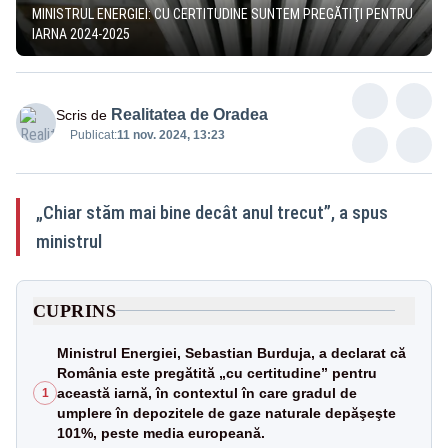
MINISTRUL ENERGIEI: CU CERTITUDINE SUNTEM PREGĂTIŢI PENTRU
IARNA 2024-2025
Realitatea de Oradea
Scris de
Publicat:
11 nov. 2024, 13:23
„Chiar stăm mai bine decât anul trecut”, a spus
ministrul
CUPRINS
Ministrul Energiei, Sebastian Burduja, a declarat că
România este pregătită „cu certitudine” pentru
această iarnă, în contextul în care gradul de
1
umplere în depozitele de gaze naturale depăşeşte
101%, peste media europeană.