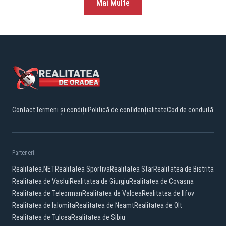
Mai Multe
Contact
Termeni și condiții
Politică de confidențialitate
Cod de conduită
Parteneri:
Realitatea.NET
Realitatea Sportiva
Realitatea Star
Realitatea de Bistrita
Realitatea de Vaslui
Realitatea de Giurgiu
Realitatea de Covasna
Realitatea de Teleorman
Realitatea de Valcea
Realitatea de Ilfov
Realitatea de Ialomita
Realitatea de Neamt
Realitatea de Olt
Realitatea de Tulcea
Realitatea de Sibiu