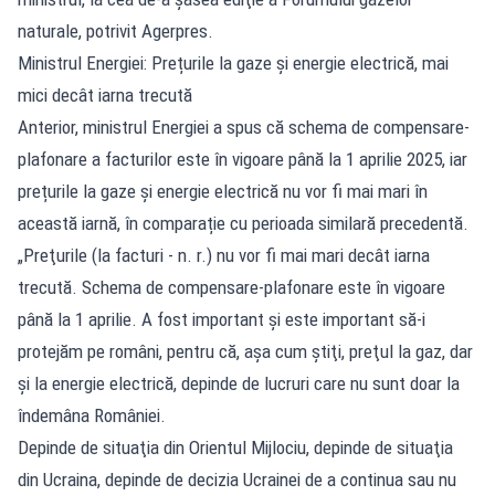
naturale, potrivit Agerpres.
Ministrul Energiei: Prețurile la gaze și energie electrică, mai
mici decât iarna trecută
Anterior, ministrul Energiei a spus că schema de compensare-
plafonare a facturilor este în vigoare până la 1 aprilie 2025, iar
prețurile la gaze și energie electrică nu vor fi mai mari în
această iarnă, în comparație cu perioada similară precedentă.
„Preţurile (la facturi - n. r.) nu vor fi mai mari decât iarna
trecută. Schema de compensare-plafonare este în vigoare
până la 1 aprilie. A fost important şi este important să-i
protejăm pe români, pentru că, aşa cum ştiţi, preţul la gaz, dar
şi la energie electrică, depinde de lucruri care nu sunt doar la
îndemâna României.
Depinde de situaţia din Orientul Mijlociu, depinde de situaţia
din Ucraina, depinde de decizia Ucrainei de a continua sau nu