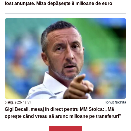
fost anunțate. Miza depășește 9 milioane de euro
6 aug. 2026, 18:51
Ionuț Nichita
Gigi Becali, mesaj în direct pentru MM Stoica: „Mă
oprește când vreau să arunc milioane pe transferuri”