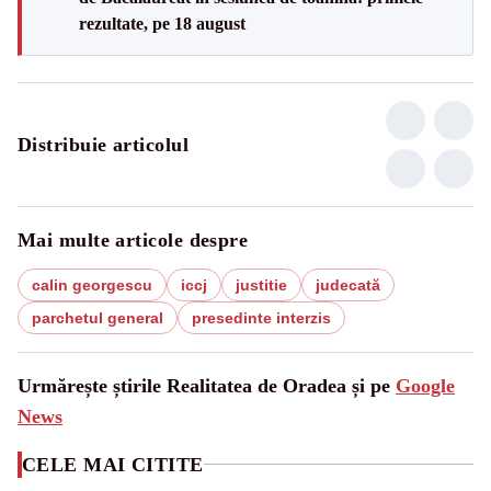
rezultate, pe 18 august
Distribuie articolul
Mai multe articole despre
calin georgescu
iccj
justitie
judecată
parchetul general
presedinte interzis
Urmărește știrile Realitatea de Oradea și pe
Google
News
CELE MAI CITITE