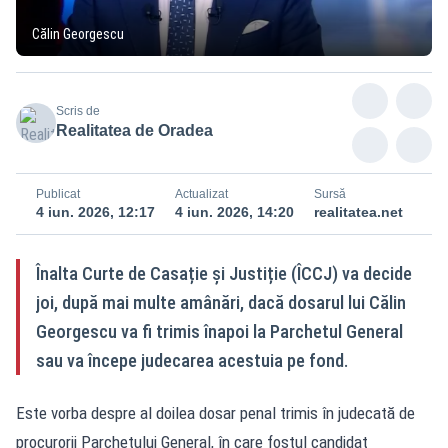
Călin Georgescu
Scris de
Realitatea de Oradea
Publicat
Actualizat
Sursă
4 iun. 2026, 12:17
4 iun. 2026, 14:20
realitatea.net
Înalta Curte de Casație și Justiție (ÎCCJ) va decide
joi, după mai multe amânări, dacă dosarul lui Călin
Georgescu va fi trimis înapoi la Parchetul General
sau va începe judecarea acestuia pe fond.
Este vorba despre al doilea dosar penal trimis în judecată de
procurorii Parchetului General, în care fostul candidat