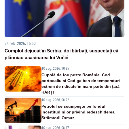
24 feb. 2026, 15:50
Complot dejucat în Serbia: doi bărbați, suspectați că
plănuiau asasinarea lui Vučić
10 aug. 2026, 10:35
Cupolă de foc peste România. Cod
portocaliu și Cod galben de temperaturi
extrem de ridicate în mare parte din țară-
HĂRȚI
10 aug. 2026, 08:22
Petrolul se scumpește pe fondul
incertitudinilor privind redeschiderea
Strâmtorii Ormuz
10 aug. 2026, 08:17