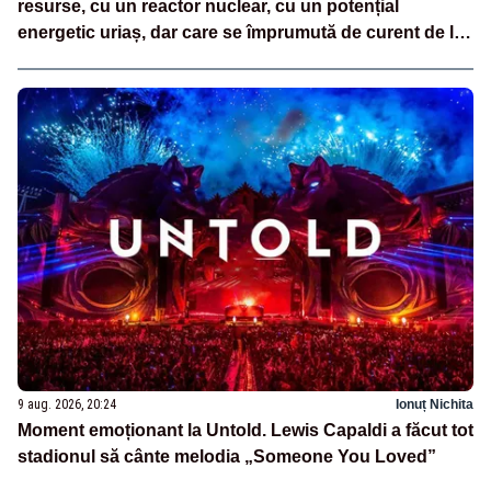
resurse, cu un reactor nuclear, cu un potențial
energetic uriaș, dar care se împrumută de curent de la
vecini?”
9 aug. 2026, 20:24
Ionuț Nichita
Moment emoționant la Untold. Lewis Capaldi a făcut tot
stadionul să cânte melodia „Someone You Loved”