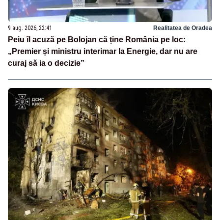
9 aug. 2026, 22:41
Realitatea de Oradea
Peiu îl acuză pe Bolojan că ține România pe loc:
„Premier și ministru interimar la Energie, dar nu are
curaj să ia o decizie”