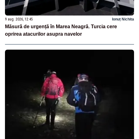
9 aug. 2026, 12:45
Ionuț Nichita
Măsură de urgență în Marea Neagră. Turcia cere
oprirea atacurilor asupra navelor