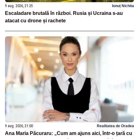
9 aug. 2026, 21:25
Ionuț Nichita
Escaladare brutală în război. Rusia și Ucraina s-au
atacat cu drone și rachete
9 aug. 2026, 21:00
Realitatea de Oradea
Ana Maria Păcuraru: „Cum am ajuns aici, într-o țară cu