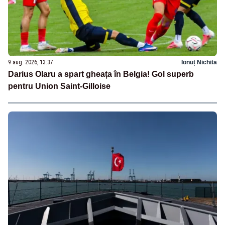
9 aug. 2026, 13:37
Ionuț Nichita
Darius Olaru a spart gheața în Belgia! Gol superb
pentru Union Saint-Gilloise