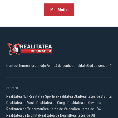
Mai Multe
Contact
Termeni și condiții
Politică de confidențialitate
Cod de conduită
Parteneri:
Realitatea.NET
Realitatea Sportiva
Realitatea Star
Realitatea de Bistrita
Realitatea de Vaslui
Realitatea de Giurgiu
Realitatea de Covasna
Realitatea de Teleorman
Realitatea de Valcea
Realitatea de Ilfov
Realitatea de Ialomita
Realitatea de Neamt
Realitatea de Olt