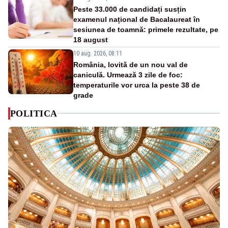
Peste 33.000 de candidați susțin
examenul național de Bacalaureat în
sesiunea de toamnă: primele rezultate, pe
18 august
10 aug. 2026, 08:11
România, lovită de un nou val de
caniculă. Urmează 3 zile de foc:
temperaturile vor urca la peste 38 de
grade
POLITICA