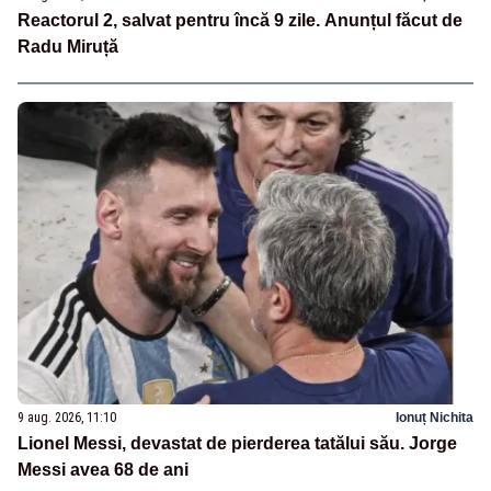
Reactorul 2, salvat pentru încă 9 zile. Anunțul făcut de
Radu Miruță
9 aug. 2026, 11:10
Ionuț Nichita
Lionel Messi, devastat de pierderea tatălui său. Jorge
Messi avea 68 de ani