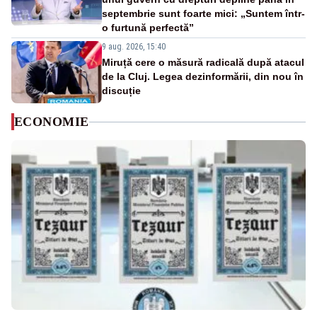
septembrie sunt foarte mici: „Suntem într-
o furtună perfectă”
9 aug. 2026, 15:40
Miruță cere o măsură radicală după atacul
de la Cluj. Legea dezinformării, din nou în
discuție
ECONOMIE