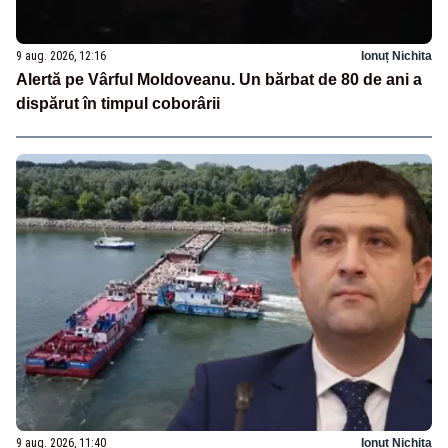
9 aug. 2026, 12:16
Ionuț Nichita
Alertă pe Vârful Moldoveanu. Un bărbat de 80 de ani a
dispărut în timpul coborârii
9 aug. 2026, 11:40
Ionuț Nichita