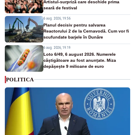
Artistul-surpriză care deschide prima
seară de festival
6 aug. 2026, 19:56
Planul decisiv pentru salvarea
Reactorului 2 de la Cernavodă. Cum vor fi
scufundate barjele în Dunăre
6 aug. 2026, 19:19
Loto 6/49, 6 august 2026. Numerele
câștigătoare au fost anunțate. Miza
depășește 9 milioane de euro
POLITICA