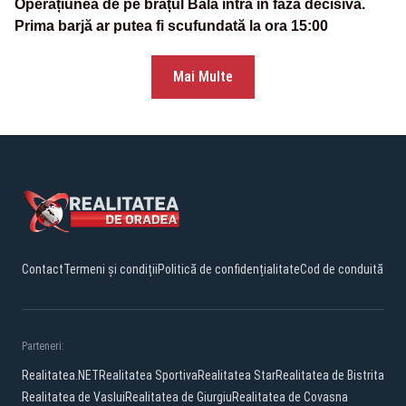
Operațiunea de pe brațul Bala intră în faza decisivă.
Prima barjă ar putea fi scufundată la ora 15:00
Mai Multe
Contact
Termeni și condiții
Politică de confidențialitate
Cod de conduită
Parteneri:
Realitatea.NET
Realitatea Sportiva
Realitatea Star
Realitatea de Bistrita
Realitatea de Vaslui
Realitatea de Giurgiu
Realitatea de Covasna