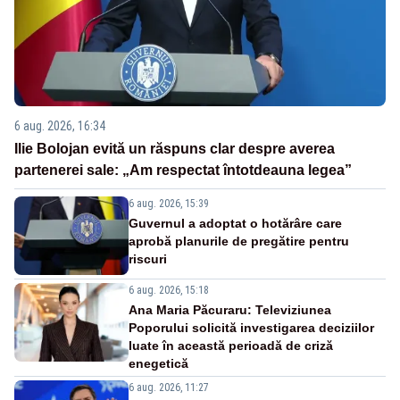
6 aug. 2026, 16:34
Ilie Bolojan evită un răspuns clar despre averea
partenerei sale: „Am respectat întotdeauna legea”
6 aug. 2026, 15:39
Guvernul a adoptat o hotărâre care
aprobă planurile de pregătire pentru
riscuri
6 aug. 2026, 15:18
Ana Maria Păcuraru: Televiziunea
Poporului solicită investigarea deciziilor
luate în această perioadă de criză
enegetică
6 aug. 2026, 11:27