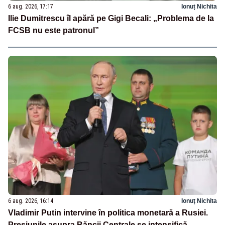
6 aug. 2026, 17:17
Ionuț Nichita
Ilie Dumitrescu îl apără pe Gigi Becali: „Problema de la
FCSB nu este patronul”
6 aug. 2026, 16:14
Ionuț Nichita
Vladimir Putin intervine în politica monetară a Rusiei.
Presiunile asupra Băncii Centrale se intensifică