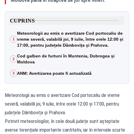
CUPRINS
Meteorologii au emis o avertizare Cod portocaliu de
vreme severă, valabilă joi, 9 iulie, între orele 12:00 și
1
17:00, pentru județele Dâmbovița și Prahova.
Cod galben de furtuni în Muntenia, Dobrogea și
2
Moldova
ANM: Avertizarea poate fi actualizată
3
Meteorologii au emis o avertizare Cod portocaliu de vreme
severă, valabilă joi, 9 iulie, între orele 12:00 și 17:00, pentru
județele Dâmbovița și Prahova.
Potrivit meteorologilor, în cele două județe sunt așteptate
averse torențiale importante cantitativ, iar în intervale scurte