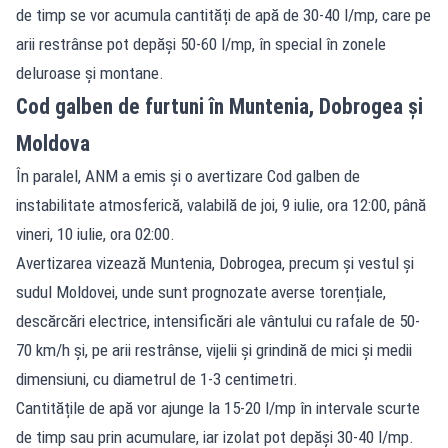
de timp se vor acumula cantități de apă de 30-40 l/mp, care pe
arii restrânse pot depăși 50-60 l/mp, în special în zonele
deluroase și montane.
Cod galben de furtuni în Muntenia, Dobrogea și
Moldova
În paralel, ANM a emis și o avertizare Cod galben de
instabilitate atmosferică, valabilă de joi, 9 iulie, ora 12:00, până
vineri, 10 iulie, ora 02:00.
Avertizarea vizează Muntenia, Dobrogea, precum și vestul și
sudul Moldovei, unde sunt prognozate averse torențiale,
descărcări electrice, intensificări ale vântului cu rafale de 50-
70 km/h și, pe arii restrânse, vijelii și grindină de mici și medii
dimensiuni, cu diametrul de 1-3 centimetri.
Cantitățile de apă vor ajunge la 15-20 l/mp în intervale scurte
de timp sau prin acumulare, iar izolat pot depăși 30-40 l/mp.