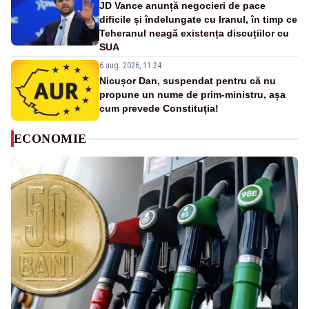
JD Vance anunță negocieri de pace
dificile și îndelungate cu Iranul, în timp ce
Teheranul neagă existența discuțiilor cu
SUA
6 aug. 2026, 11:24
Nicușor Dan, suspendat pentru că nu
propune un nume de prim-ministru, așa
cum prevede Constituția!
ECONOMIE