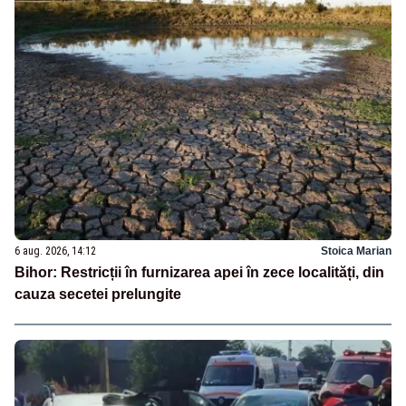
6 aug. 2026, 14:12
Stoica Marian
Bihor: Restricții în furnizarea apei în zece localități, din
cauza secetei prelungite