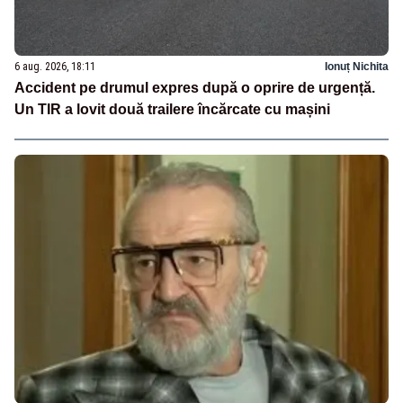
6 aug. 2026, 18:11
Ionuț Nichita
Accident pe drumul expres după o oprire de urgență.
Un TIR a lovit două trailere încărcate cu mașini