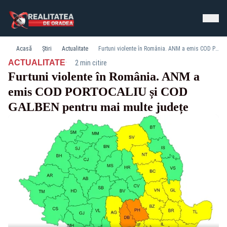
Acasă
Știri
Actualitate
Furtuni violente în România. ANM a emis COD PORTOCALIU și COD GALBEN pentru mai multe județe
·
ACTUALITATE
2 min citire
Furtuni violente în România. ANM a
emis COD PORTOCALIU și COD
GALBEN pentru mai multe județe