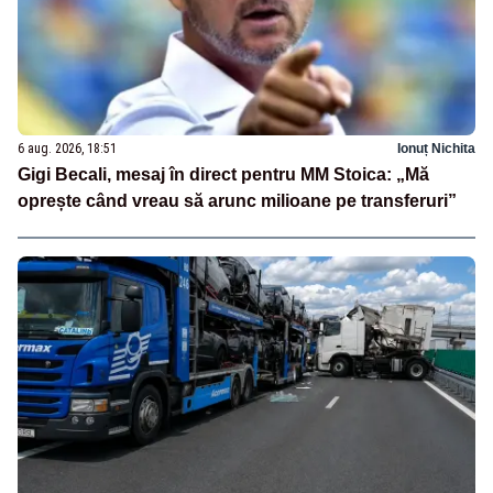
6 aug. 2026, 18:51
Ionuț Nichita
Gigi Becali, mesaj în direct pentru MM Stoica: „Mă
oprește când vreau să arunc milioane pe transferuri”