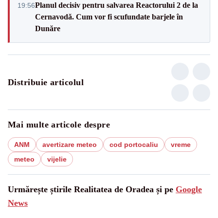
Planul decisiv pentru salvarea Reactorului 2 de la
19:56
Cernavodă. Cum vor fi scufundate barjele în
Dunăre
Distribuie articolul
Mai multe articole despre
ANM
avertizare meteo
cod portocaliu
vreme
meteo
vijelie
Urmărește știrile Realitatea de Oradea și pe
Google
News