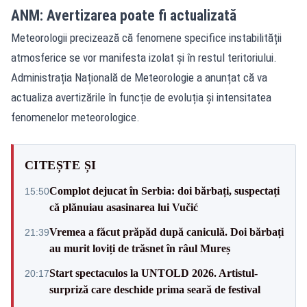
ANM: Avertizarea poate fi actualizată
Meteorologii precizează că fenomene specifice instabilității
atmosferice se vor manifesta izolat și în restul teritoriului.
Administrația Națională de Meteorologie a anunțat că va
actualiza avertizările în funcție de evoluția și intensitatea
fenomenelor meteorologice.
CITEȘTE ȘI
Complot dejucat în Serbia: doi bărbați, suspectați
15:50
că plănuiau asasinarea lui Vučić
Vremea a făcut prăpăd după caniculă. Doi bărbați
21:39
au murit loviți de trăsnet în râul Mureș
Start spectaculos la UNTOLD 2026. Artistul-
20:17
surpriză care deschide prima seară de festival