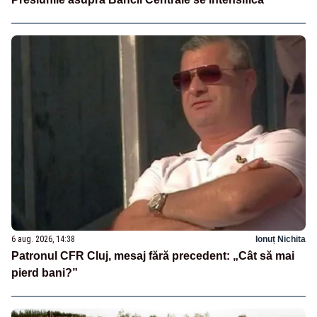
6 aug. 2026, 14:38
Ionuț Nichita
Patronul CFR Cluj, mesaj fără precedent: „Cât să mai
pierd bani?”