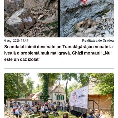
6 aug. 2026, 13:48
Realitatea de Oradea
Scandalul inimii desenate pe Transfăgărășan scoate la
iveală o problemă mult mai gravă. Ghizii montani: „Nu
este un caz izolat”