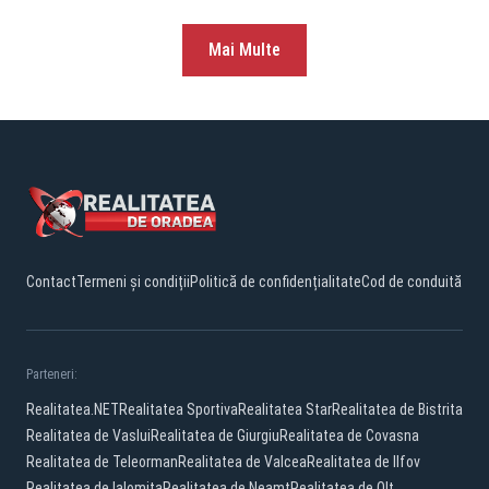
Mai Multe
Contact
Termeni și condiții
Politică de confidențialitate
Cod de conduită
Parteneri:
Realitatea.NET
Realitatea Sportiva
Realitatea Star
Realitatea de Bistrita
Realitatea de Vaslui
Realitatea de Giurgiu
Realitatea de Covasna
Realitatea de Teleorman
Realitatea de Valcea
Realitatea de Ilfov
Realitatea de Ialomita
Realitatea de Neamt
Realitatea de Olt