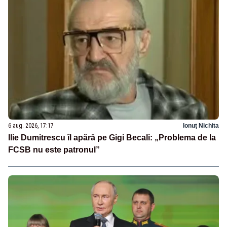
6 aug. 2026, 17:17
Ionuț Nichita
Ilie Dumitrescu îl apără pe Gigi Becali: „Problema de la
FCSB nu este patronul”