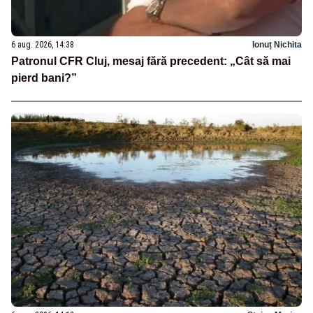
6 aug. 2026, 14:38
Ionuț Nichita
Patronul CFR Cluj, mesaj fără precedent: „Cât să mai
pierd bani?”