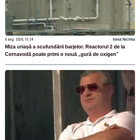
6 aug. 2026, 15:24
Ionuț Nichita
Miza uriașă a scufundării barjelor. Reactorul 2 de la
Cernavodă poate primi o nouă „gură de oxigen”