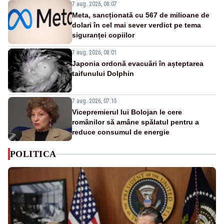
7 aug. 2026, 08:07
Meta, sancționată cu 567 de milioane de
dolari în cel mai sever verdict pe tema
siguranței copiilor
7 aug. 2026, 08:01
Japonia ordonă evacuări în așteptarea
taifunului Dolphin
7 aug. 2026, 07:15
Vicepremierul lui Bolojan le cere
românilor să amâne spălatul pentru a
reduce consumul de energie
POLITICA