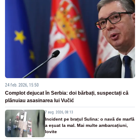
24 feb. 2026, 15:50
Complot dejucat în Serbia: doi bărbați, suspectați că
plănuiau asasinarea lui Vučić
7 aug. 2026, 08:13
Incident pe brațul Sulina: o navă de marfă
a eșuat la mal. Mai multe ambarcațiuni,
lovite