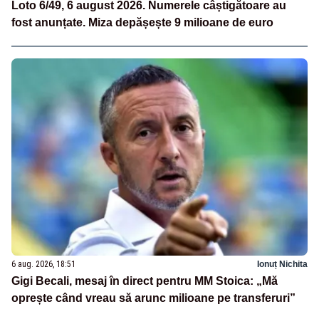
Loto 6/49, 6 august 2026. Numerele câștigătoare au
fost anunțate. Miza depășește 9 milioane de euro
6 aug. 2026, 18:51
Ionuț Nichita
Gigi Becali, mesaj în direct pentru MM Stoica: „Mă
oprește când vreau să arunc milioane pe transferuri”