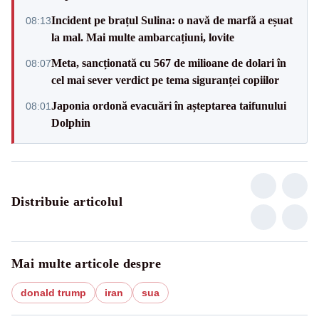
Incident pe brațul Sulina: o navă de marfă a eșuat
08:13
la mal. Mai multe ambarcațiuni, lovite
Meta, sancționată cu 567 de milioane de dolari în
08:07
cel mai sever verdict pe tema siguranței copiilor
Japonia ordonă evacuări în așteptarea taifunului
08:01
Dolphin
Distribuie articolul
Mai multe articole despre
donald trump
iran
sua