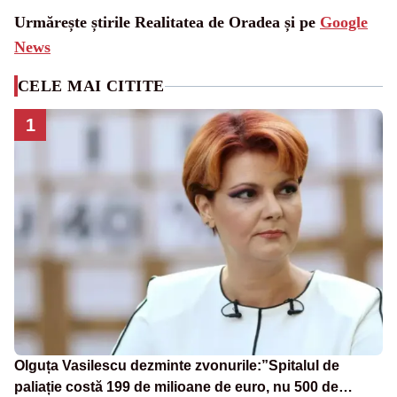
Urmărește știrile Realitatea de Oradea și pe
Google
News
CELE MAI CITITE
1
Olguța Vasilescu dezminte zvonurile:”Spitalul de
paliație costă 199 de milioane de euro, nu 500 de