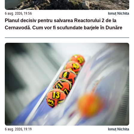
6 aug. 2026, 19:56
Ionuț Nichita
Planul decisiv pentru salvarea Reactorului 2 de la
Cernavodă. Cum vor fi scufundate barjele în Dunăre
6 aug. 2026, 19:19
Ionuț Nichita