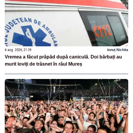
6 aug. 2026, 21:39
Ionuț Nichita
Vremea a făcut prăpăd după caniculă. Doi bărbați au
murit loviți de trăsnet în râul Mureș