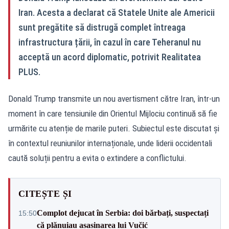
Iran. Acesta a declarat că Statele Unite ale Americii
sunt pregătite să distrugă complet întreaga
infrastructura țării, în cazul în care Teheranul nu
acceptă un acord diplomatic, potrivit Realitatea
PLUS.
Donald Trump transmite un nou avertisment către Iran, într-un
moment în care tensiunile din Orientul Mijlociu continuă să fie
urmărite cu atenție de marile puteri. Subiectul este discutat și
în contextul reuniunilor internaționale, unde liderii occidentali
caută soluții pentru a evita o extindere a conflictului.
CITEȘTE ȘI
Complot dejucat în Serbia: doi bărbați, suspectați
15:50
că plănuiau asasinarea lui Vučić