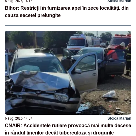
6 aug. 2026, 14:12
Stoica Marian
Bihor: Restricții în furnizarea apei în zece localități, din
cauza secetei prelungite
6 aug. 2026, 14:07
Stoica Marian
CNAIR: Accidentele rutiere provoacă mai multe decese
în rândul tinerilor decât tuberculoza și drogurile