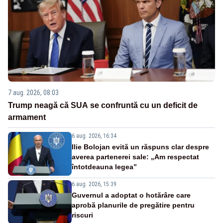
7 aug. 2026, 08:03
Trump neagă că SUA se confruntă cu un deficit de
armament
6 aug. 2026, 16:34
Ilie Bolojan evită un răspuns clar despre
averea partenerei sale: „Am respectat
întotdeauna legea”
6 aug. 2026, 15:39
Guvernul a adoptat o hotărâre care
aprobă planurile de pregătire pentru
riscuri