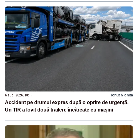
6 aug. 2026, 18:11
Ionuț Nichita
Accident pe drumul expres după o oprire de urgență.
Un TIR a lovit două trailere încărcate cu mașini