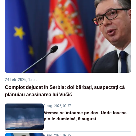
24 feb. 2026, 15:50
Complot dejucat în Serbia: doi bărbați, suspectați că
plănuiau asasinarea lui Vučić
9 aug. 2026, 09:37
Vremea se întoarce pe dos. Unde lovesc
ploile duminică, 9 august
9 aug. 2026, 09:35