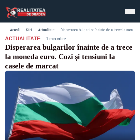
Acasă
Știri
Actualitate
Disperarea bulgarilor înainte de a trece la moneda euro. Cozi și tensiuni la casele de marcat
·
ACTUALITATE
1 min citire
Disperarea bulgarilor înainte de a trece
la moneda euro. Cozi și tensiuni la
casele de marcat