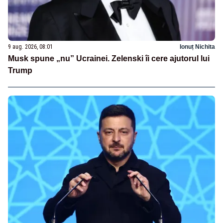
9 aug. 2026, 08:01
Ionuț Nichita
Musk spune „nu” Ucrainei. Zelenski îi cere ajutorul lui
Trump