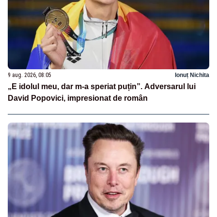
9 aug. 2026, 08:05
Ionuț Nichita
„E idolul meu, dar m-a speriat puțin”. Adversarul lui
David Popovici, impresionat de român