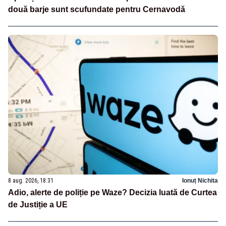
două barje sunt scufundate pentru Cernavodă
8 aug. 2026, 18:31
Ionuț Nichita
Adio, alerte de poliție pe Waze? Decizia luată de Curtea
de Justiție a UE