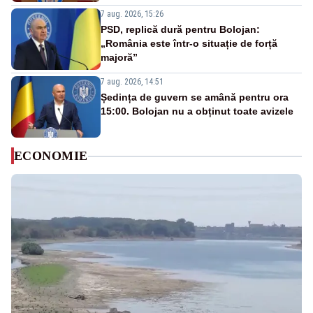
7 aug. 2026, 15:26
PSD, replică dură pentru Bolojan:
„România este într-o situație de forță
majoră”
7 aug. 2026, 14:51
Ședința de guvern se amână pentru ora
15:00. Bolojan nu a obținut toate avizele
ECONOMIE