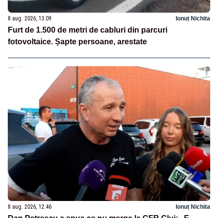
8 aug. 2026, 13:09
Ionuț Nichita
Furt de 1.500 de metri de cabluri din parcuri
fotovoltaice. Șapte persoane, arestate
8 aug. 2026, 12:46
Ionuț Nichita