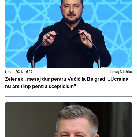
8 aug. 2026, 16:39
Ionuț Nichita
Zelenski, mesaj dur pentru Vučić la Belgrad: „Ucraina
nu are timp pentru scepticism”