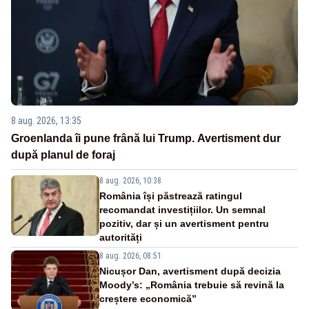
8 aug. 2026, 13:35
Groenlanda îi pune frână lui Trump. Avertisment dur
după planul de foraj
8 aug. 2026, 10:38
România își păstrează ratingul
recomandat investițiilor. Un semnal
pozitiv, dar și un avertisment pentru
autorități
8 aug. 2026, 08:51
Nicușor Dan, avertisment după decizia
Moody’s: „România trebuie să revină la
creștere economică”