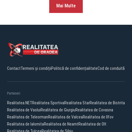
Mai Multe
Contact
Termeni și condiții
Politică de confidențialitate
Cod de conduită
Parteneri:
Realitatea.NET
Realitatea Sportiva
Realitatea Star
Realitatea de Bistrita
Realitatea de Vaslui
Realitatea de Giurgiu
Realitatea de Covasna
Realitatea de Teleorman
Realitatea de Valcea
Realitatea de Ilfov
Realitatea de Ialomita
Realitatea de Neamt
Realitatea de Olt
Realitatea de Tulcea
Realitatea de Sibiu