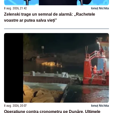
8 aug. 2026, 21:42
Ionuț Nichita
Zelenski trage un semnal de alarmă: „Rachetele
voastre ar putea salva vieți”
8 aug. 2026, 20:07
Ionuț Nichita
Operațiune contra cronometru pe Dunăre. Ultimele