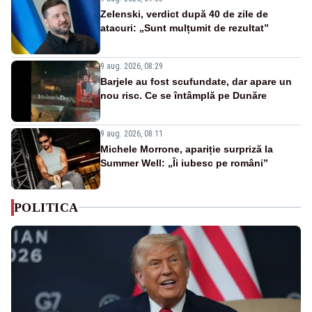
Zelenski, verdict după 40 de zile de
atacuri: „Sunt mulțumit de rezultat”
9 aug. 2026, 08:29
Barjele au fost scufundate, dar apare un
nou risc. Ce se întâmplă pe Dunăre
9 aug. 2026, 08:11
Michele Morrone, apariție surpriză la
Summer Well: „Îi iubesc pe români”
POLITICA