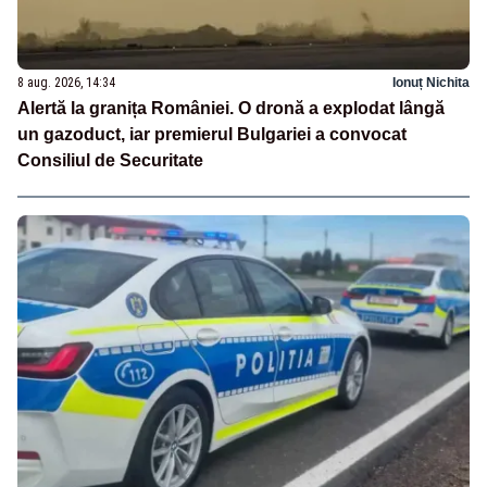
8 aug. 2026, 14:34
Ionuț Nichita
Alertă la granița României. O dronă a explodat lângă
un gazoduct, iar premierul Bulgariei a convocat
Consiliul de Securitate