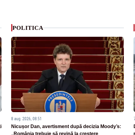
POLITICA
8 aug. 2026, 08:51
i
Nicușor Dan, avertisment după decizia Moody’s:
„România trebuie să revină la creștere