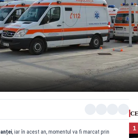
CE
1
anței
, iar în acest an, momentul va fi marcat prin