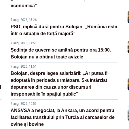
economică”
7 aug. 2026, 15:26
PSD, replică dură pentru Bolojan: „România este
într-o situație de forță majoră”
7 aug. 2026, 14:51
Ședința de guvern se amână pentru ora 15:00.
Bolojan nu a obținut toate avizele
7 aug. 2026, 11:51
Bolojan, despre legea salarizării: „Ar putea fi
adoptată în perioada următoare. S-a întârziat
l
depunerea din cauza unor discursuri
iresponsabile în spaţiul public”
7 aug. 2026, 10:57
.
ANSVSA a negociat, la Ankara, un acord pentru
facilitarea tranzitului prin Turcia al carcaselor de
ovine și bovine