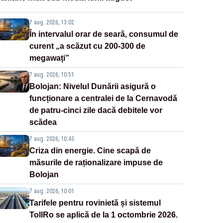
7 aug. 2026, 13:02
În intervalul orar de seară, consumul de
curent „a scăzut cu 200-300 de
megawați”
7 aug. 2026, 10:51
Bolojan: Nivelul Dunării asigură o
funcționare a centralei de la Cernavodă
de patru-cinci zile dacă debitele vor
scădea
7 aug. 2026, 10:43
Criza din energie. Cine scapă de
măsurile de raționalizare impuse de
Bolojan
7 aug. 2026, 10:01
Tarifele pentru rovinietă și sistemul
TollRo se aplică de la 1 octombrie 2026.