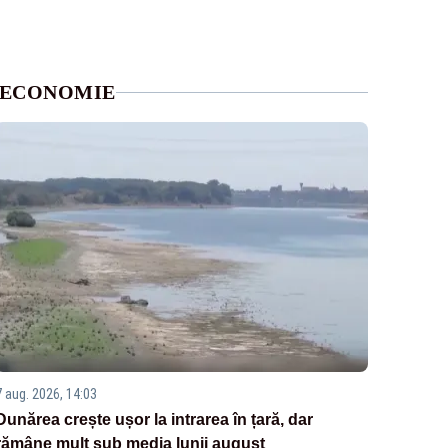
ECONOMIE
7 aug. 2026, 14:03
Dunărea crește ușor la intrarea în țară, dar
rămâne mult sub media lunii august