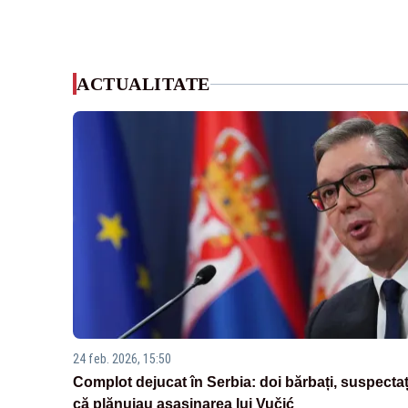
ACTUALITATE
24 feb. 2026, 15:50
Complot dejucat în Serbia: doi bărbați, suspectaț
că plănuiau asasinarea lui Vučić