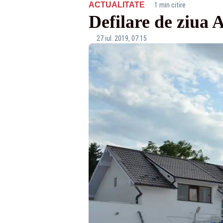
·
ACTUALITATE
1 min citire
Defilare de ziua
27 iul. 2019, 07:15