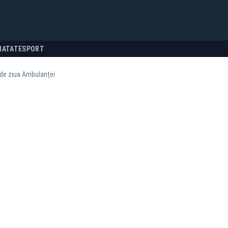
NATATE
SPORT
 de ziua Ambulanței