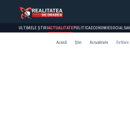
ULTIMELE ȘTIRI
ACTUALITATE
POLITICA
ECONOMIE
SOCIAL
SA
Acasă
Știri
Actualitate
Defilare