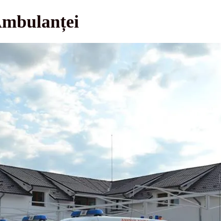
 Ambulanței