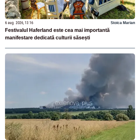
6 aug. 2026, 13:16
Stoica Marian
Festivalul Haferland este cea mai importantă
manifestare dedicată culturii săsești