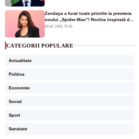
Zendaya a furat toate privirile la premiera
noului „Spider-Man”! Rochia inspirată de
pânza de păianjen a făcut senzație
30 iul. 2026, 18:56
CATEGORII POPULARE
Actualitate
Politica
Economie
Social
Sport
Sanatate