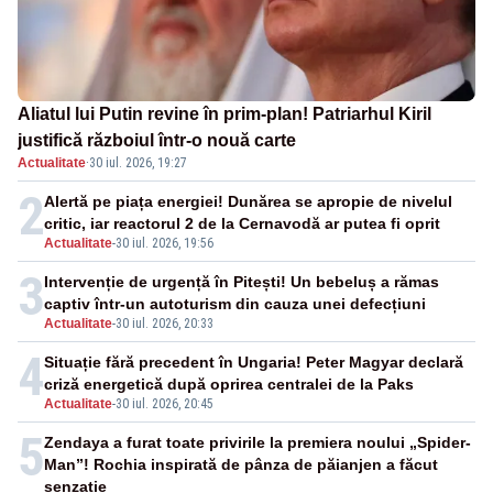
Aliatul lui Putin revine în prim-plan! Patriarhul Kiril
justifică războiul într-o nouă carte
Actualitate
·
30 iul. 2026, 19:27
2
Alertă pe piața energiei! Dunărea se apropie de nivelul
critic, iar reactorul 2 de la Cernavodă ar putea fi oprit
Actualitate
-
30 iul. 2026, 19:56
3
Intervenție de urgență în Pitești! Un bebeluș a rămas
captiv într-un autoturism din cauza unei defecțiuni
Actualitate
-
30 iul. 2026, 20:33
4
Situație fără precedent în Ungaria! Peter Magyar declară
criză energetică după oprirea centralei de la Paks
Actualitate
-
30 iul. 2026, 20:45
5
Zendaya a furat toate privirile la premiera noului „Spider-
Man”! Rochia inspirată de pânza de păianjen a făcut
senzație