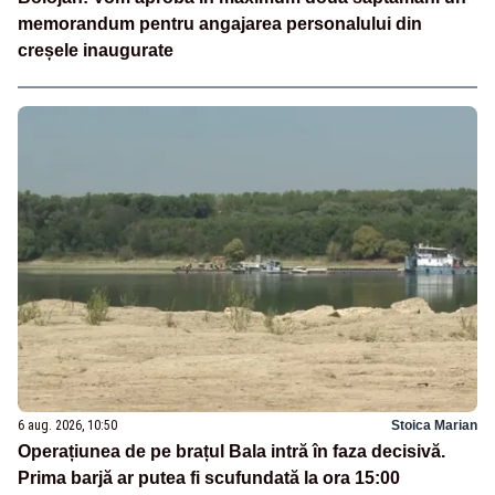
memorandum pentru angajarea personalului din
creșele inaugurate
6 aug. 2026, 10:50
Stoica Marian
Operațiunea de pe brațul Bala intră în faza decisivă.
Prima barjă ar putea fi scufundată la ora 15:00