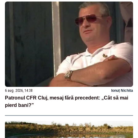
6 aug. 2026, 14:38
Ionuț Nichita
Patronul CFR Cluj, mesaj fără precedent: „Cât să mai
pierd bani?”