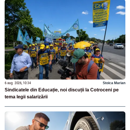
6 aug. 2026, 10:34
Stoica Marian
Sindicatele din Educație, noi discuții la Cotroceni pe
tema legii salarizării