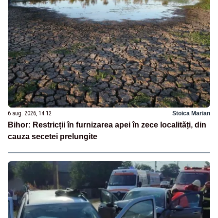
6 aug. 2026, 14:12
Stoica Marian
Bihor: Restricții în furnizarea apei în zece localități, din
cauza secetei prelungite