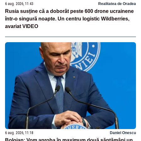
6 aug. 2026, 11:43
Realitatea de Oradea
Rusia susține că a doborât peste 600 drone ucrainene
într-o singură noapte. Un centru logistic Wildberries,
avariat VIDEO
6 aug. 2026, 11:18
Daniel Onescu
Bolojan: Vom aproba în maximum două săptămâni un