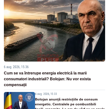
6 aug. 2026, 15:36
Cum se va întrerupe energia electrică la marii
consumatori industriali? Bolojan: Nu vor exista
compensații
6 aug. 2026, 15:33
Bolojan anunță restricțiile de consum
energetic. Centralele pe combustibili
fosili, repornite. La ore de vârf se va apela