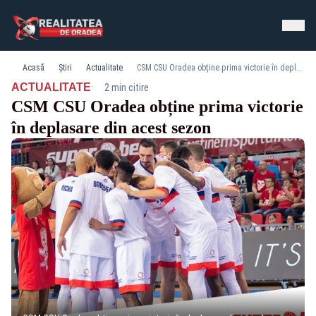
Acasă
Știri
Actualitate
CSM CSU Oradea obține prima victorie în deplasare din acest sezon
·
ACTUALITATE
2 min citire
CSM CSU Oradea obține prima victorie
în deplasare din acest sezon