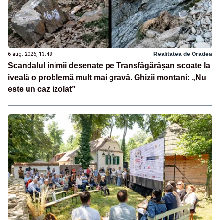
6 aug. 2026, 13:48
Realitatea de Oradea
Scandalul inimii desenate pe Transfăgărășan scoate la
iveală o problemă mult mai gravă. Ghizii montani: „Nu
este un caz izolat”