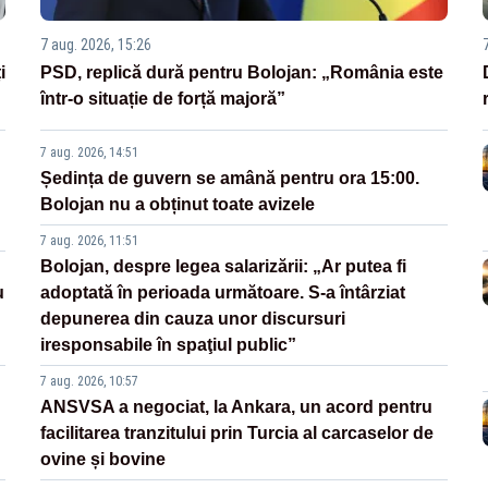
7 aug. 2026, 15:26
i
PSD, replică dură pentru Bolojan: „România este
într-o situație de forță majoră”
7 aug. 2026, 14:51
Ședința de guvern se amână pentru ora 15:00.
Bolojan nu a obținut toate avizele
7 aug. 2026, 11:51
Bolojan, despre legea salarizării: „Ar putea fi
u
adoptată în perioada următoare. S-a întârziat
depunerea din cauza unor discursuri
iresponsabile în spaţiul public”
7 aug. 2026, 10:57
ANSVSA a negociat, la Ankara, un acord pentru
facilitarea tranzitului prin Turcia al carcaselor de
ovine și bovine