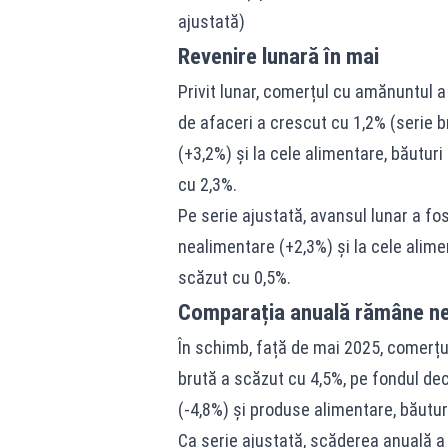
ajustată)
Revenire lunară în mai
Privit lunar, comerțul cu amănuntul a 
de afaceri a crescut cu 1,2% (serie b
(+3,2%) și la cele alimentare, băuturi
cu 2,3%.
Pe serie ajustată, avansul lunar a fos
nealimentare (+2,3%) și la cele alime
scăzut cu 0,5%.
Comparația anuală rămâne ne
În schimb, față de mai 2025, comerțu
brută a scăzut cu 4,5%, pe fondul dec
(-4,8%) și produse alimentare, băuturi
Ca serie ajustată, scăderea anuală a