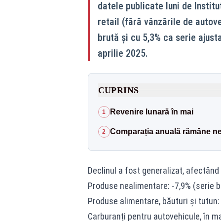
datele publicate luni de Institu
retail (fără vânzările de autov
brută și cu 5,3% ca serie ajust
aprilie 2025.
CUPRINS
Revenire lunară în mai
1
Comparația anuală rămâne ne
2
Declinul a fost generalizat, afectând
Produse nealimentare: -7,9% (serie br
Produse alimentare, băuturi și tutun: 
Carburanți pentru autovehicule, în ma