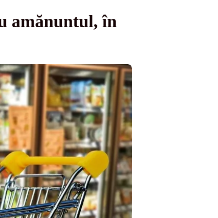
u amănuntul, în