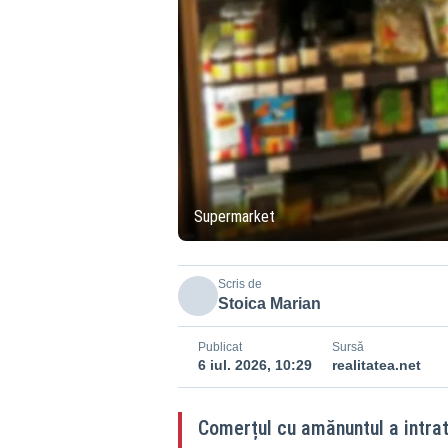
Supermarket
Scris de
Stoica Marian
Publicat
Sursă
6 iul. 2026, 10:29
realitatea.net
Comerțul cu amănuntul a intrat 