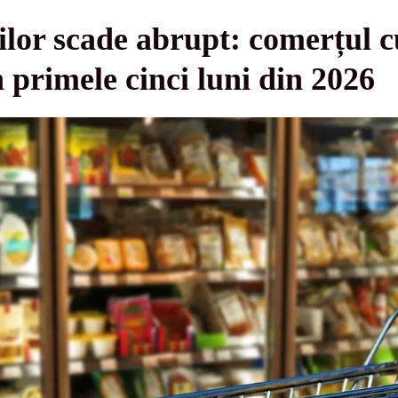
or scade abrupt: comerțul c
 primele cinci luni din 2026