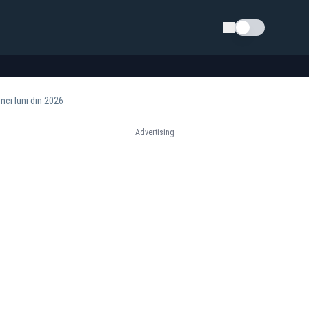
Schimba tema
ci luni din 2026
Advertising