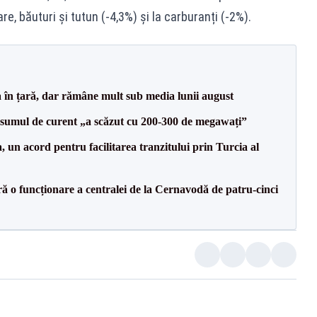
re, băuturi și tutun (-4,3%) și la carburanți (-2%).
a în țară, dar rămâne mult sub media lunii august
onsumul de curent „a scăzut cu 200-300 de megawați”
un acord pentru facilitarea tranzitului prin Turcia al
ă o funcționare a centralei de la Cernavodă de patru-cinci