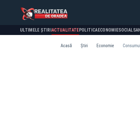
ULTIMELE ȘTIRI
ACTUALITATE
POLITICA
ECONOMIE
SOCIAL
SA
Acasă
Știri
Economie
Consumul 