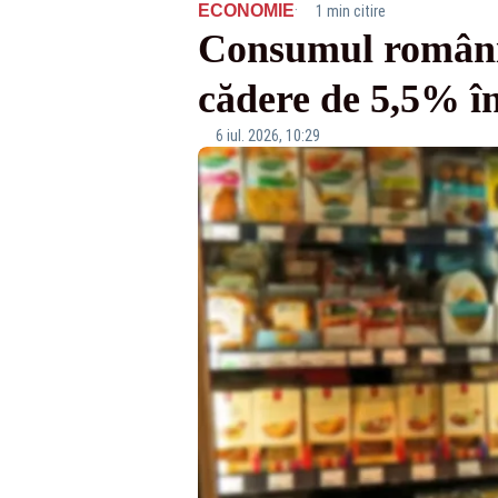
·
ECONOMIE
1 min citire
Consumul românil
cădere de 5,5% în
6 iul. 2026, 10:29