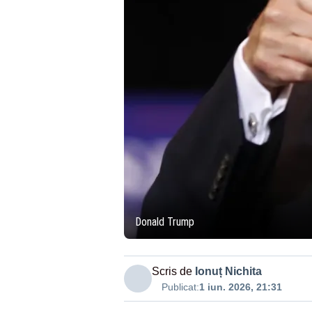
Donald Trump
Scris de
Ionuț Nichita
Publicat:
1 iun. 2026, 21:31