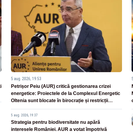
5 aug. 2026, 19:53
i
Petrișor Peiu (AUR) critică gestionarea crizei
energetice: Proiectele de la Complexul Energetic
Oltenia sunt blocate în birocrație și restricții
legislative
5 aug. 2026, 19:37
Strategia pentru biodiversitate nu apără
interesele României. AUR a votat împotrivă