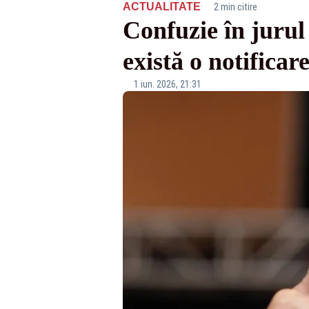
·
ACTUALITATE
2 min citire
Confuzie în juru
există o notificar
1 iun. 2026, 21:31