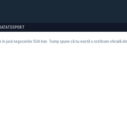
NATATE
SPORT
 în jurul negocierilor SUA-Iran. Trump spune că nu există o notificare oficială di