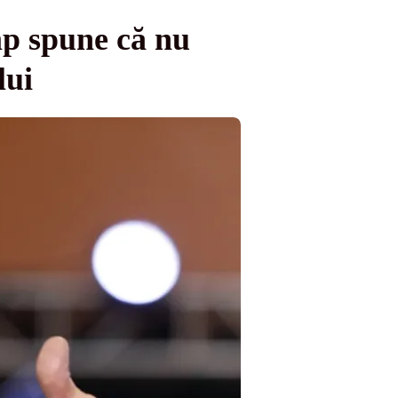
mp spune că nu
lui