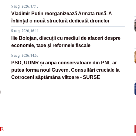
5 aug. 2026, 17:15
Vladimir Putin reorganizează Armata rusă. A
înființat o nouă structură dedicată dronelor
5 aug. 2026, 16:11
Ilie Bolojan, discuții cu mediul de afaceri despre
economie, taxe și reformele fiscale
5 aug. 2026, 14:55
PSD, UDMR și aripa conservatoare din PNL ar
putea forma noul Guvern. Consultări cruciale la
Cotroceni săptămâna viitoare - SURSE
i
E