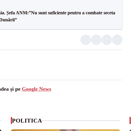
mânia. Șefa ANM:”Nu sunt suficiente pentru a combate seceta
 Dunării”
adea și pe
Google News
POLITICA