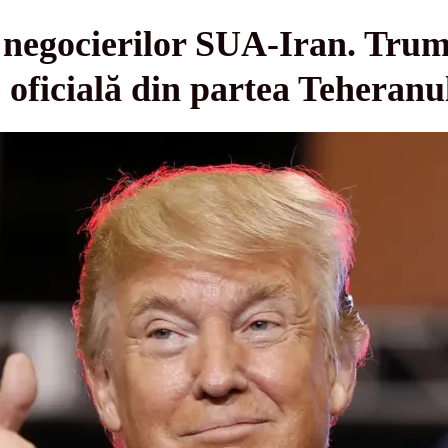
l negocierilor SUA-Iran. Tru
e oficială din partea Teheranu