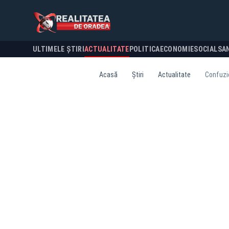
ULTIMELE ȘTIRI
ACTUALITATE
POLITICA
ECONOMIE
SOCIAL
SA
Acasă
Știri
Actualitate
Confuzie