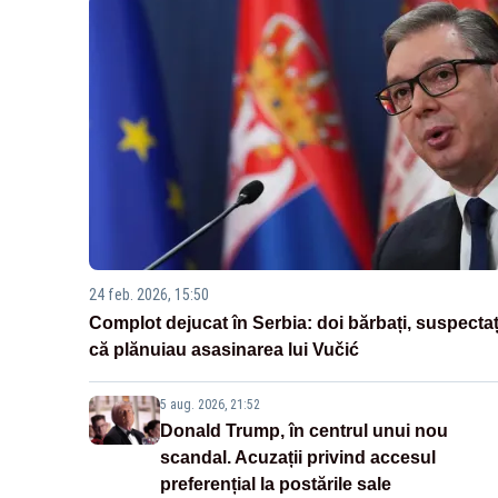
24 feb. 2026, 15:50
Complot dejucat în Serbia: doi bărbați, suspectaț
că plănuiau asasinarea lui Vučić
5 aug. 2026, 21:52
Donald Trump, în centrul unui nou
scandal. Acuzații privind accesul
preferențial la postările sale