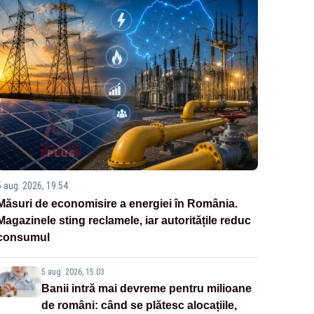
5 aug. 2026, 19:54
Măsuri de economisire a energiei în România.
Magazinele sting reclamele, iar autoritățile reduc
consumul
5 aug. 2026, 15:03
Banii intră mai devreme pentru milioane
de români: când se plătesc alocațiile,