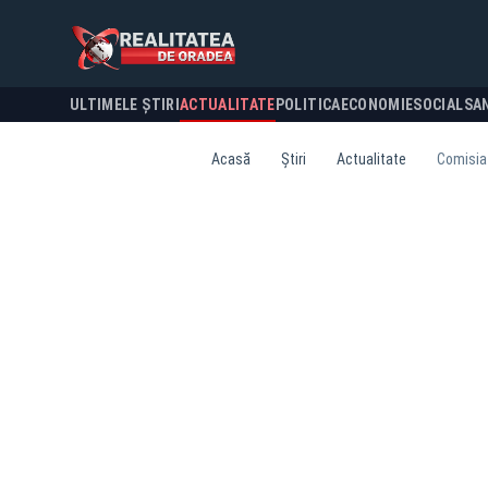
ULTIMELE ȘTIRI
ACTUALITATE
POLITICA
ECONOMIE
SOCIAL
SA
Acasă
Știri
Actualitate
Comisia 