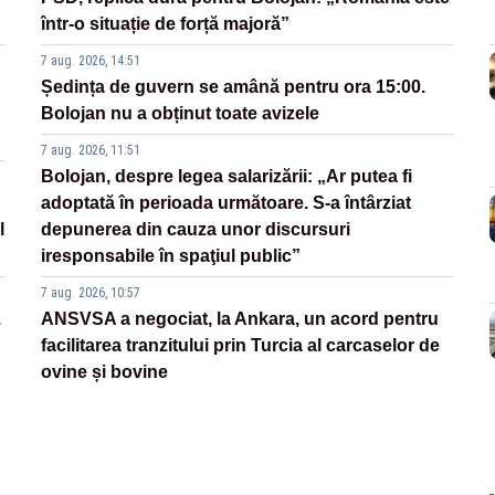
într-o situație de forță majoră”
7 aug. 2026, 14:51
Ședința de guvern se amână pentru ora 15:00.
Bolojan nu a obținut toate avizele
7 aug. 2026, 11:51
Bolojan, despre legea salarizării: „Ar putea fi
adoptată în perioada următoare. S-a întârziat
l
depunerea din cauza unor discursuri
iresponsabile în spaţiul public”
7 aug. 2026, 10:57
.
ANSVSA a negociat, la Ankara, un acord pentru
facilitarea tranzitului prin Turcia al carcaselor de
ovine și bovine