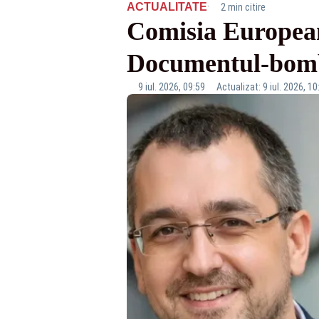
·
ACTUALITATE
2 min citire
Comisia Europeană
Documentul‑bomb
9 iul. 2026, 09:59
Actualizat: 9 iul. 2026, 10