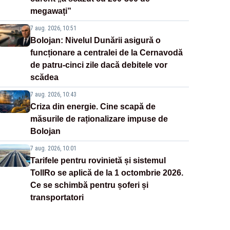
megawați”
7 aug. 2026, 10:51
Bolojan: Nivelul Dunării asigură o
funcționare a centralei de la Cernavodă
de patru-cinci zile dacă debitele vor
scădea
7 aug. 2026, 10:43
Criza din energie. Cine scapă de
măsurile de raționalizare impuse de
Bolojan
7 aug. 2026, 10:01
Tarifele pentru rovinietă și sistemul
TollRo se aplică de la 1 octombrie 2026.
Ce se schimbă pentru șoferi și
transportatori