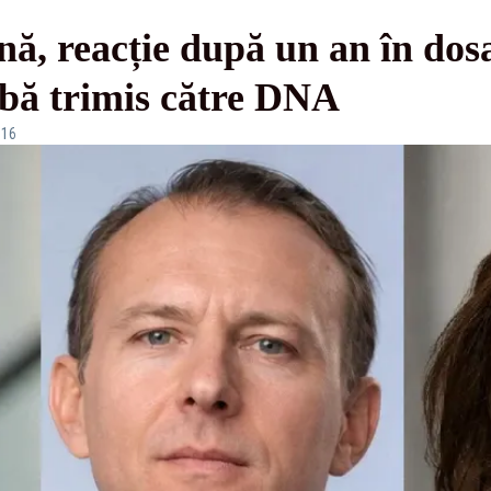
, reacție după un an în dosa
ă trimis către DNA
:16