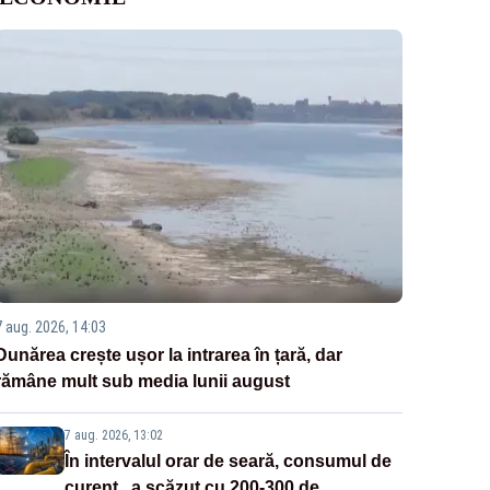
7 aug. 2026, 14:03
Dunărea crește ușor la intrarea în țară, dar
rămâne mult sub media lunii august
7 aug. 2026, 13:02
În intervalul orar de seară, consumul de
curent „a scăzut cu 200-300 de