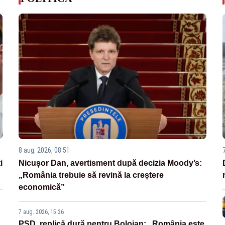
8 aug. 2026, 08:51
i
Nicușor Dan, avertisment după decizia Moody’s:
„România trebuie să revină la creștere
economică”
7 aug. 2026, 15:26
PSD, replică dură pentru Bolojan: „România este