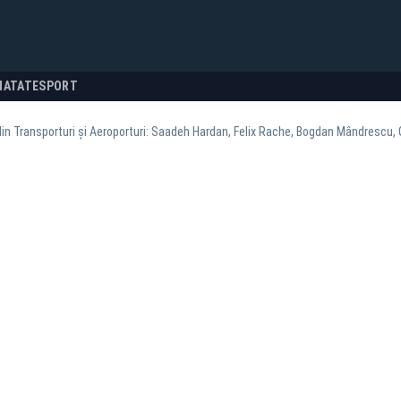
NATATE
SPORT