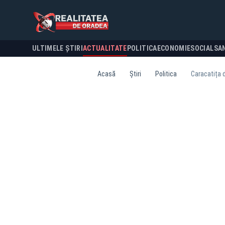
ULTIMELE ȘTIRI
ACTUALITATE
POLITICA
ECONOMIE
SOCIAL
SA
Acasă
Știri
Politica