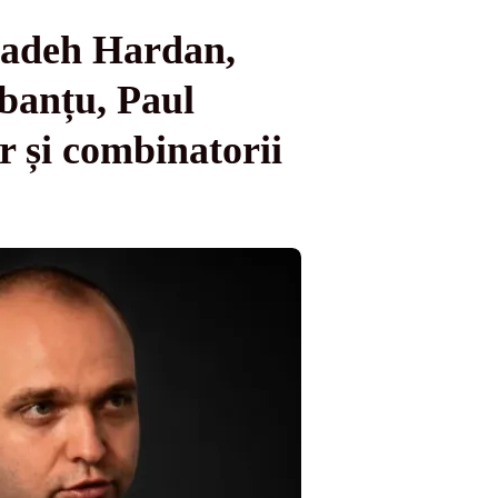
Saadeh Hardan,
banțu, Paul
r și combinatorii