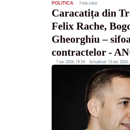
·
POLITICA
7 min citire
Caracatița din T
Felix Rache, Bog
Gheorghiu – sifoan
contractelor -
1 iun. 2026, 19:34
Actualizat: 15 iun. 2026,