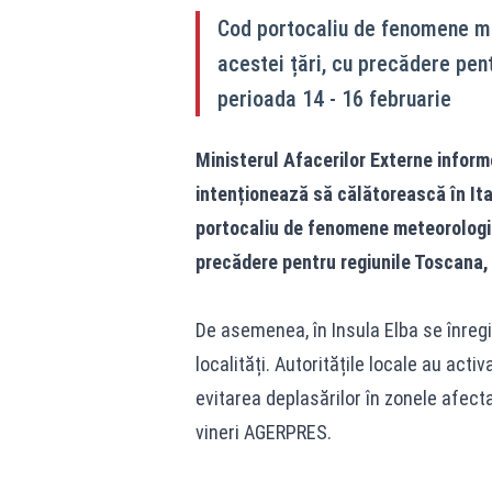
Cod portocaliu de fenomene me
acestei țări, cu precădere pen
perioada 14 - 16 februarie
Ministerul Afacerilor Externe inform
intenționează să călătorească în Ita
portocaliu de fenomene meteorologic
precădere pentru regiunile Toscana, 
De asemenea, în Insula Elba se înregi
localități. Autoritățile locale au act
evitarea deplasărilor în zonele afec
vineri AGERPRES.