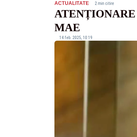
·
ACTUALITATE
2 min citire
ATENȚIONARE 
MAE
14 feb. 2025, 10:19