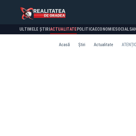
ULTIMELE ȘTIRI
ACTUALITATE
POLITICA
ECONOMIE
SOCIAL
SA
Acasă
Știri
Actualitate
ATENȚIO