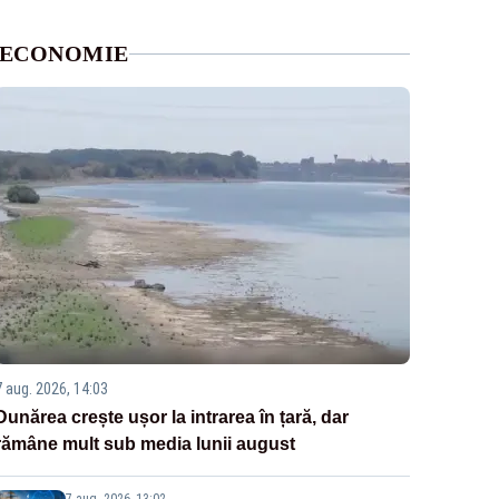
ECONOMIE
7 aug. 2026, 14:03
Dunărea crește ușor la intrarea în țară, dar
rămâne mult sub media lunii august