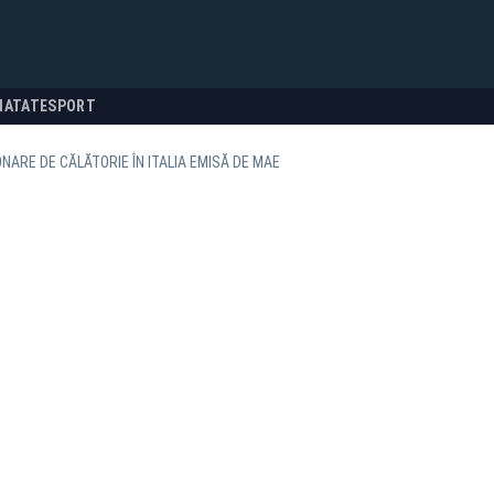
NATATE
SPORT
NARE DE CĂLĂTORIE ÎN ITALIA EMISĂ DE MAE