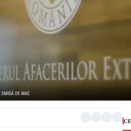
A EMISĂ DE MAE
CE