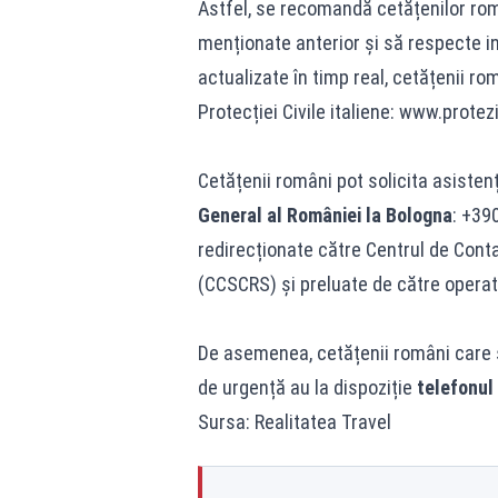
Astfel, se recomandă cetățenilor rom
menționate anterior și să respecte ins
actualizate în timp real, cetățenii r
Protecției Civile italiene: www.protezi
Cetățenii români pot solicita asisten
General al României la Bologna
: +39
redirecționate către Centrul de Conta
(CCSCRS) și preluate de către operat
De asemenea, cetățenii români care se
de urgență au la dispoziție
telefonul 
Sursa: Realitatea Travel