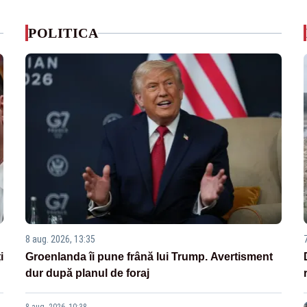
POLITICA
8 aug. 2026, 13:35
i
Groenlanda îi pune frână lui Trump. Avertisment
dur după planul de foraj