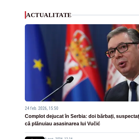
ACTUALITATE
24 feb. 2026, 15:50
Complot dejucat în Serbia: doi bărbați, suspectaț
că plănuiau asasinarea lui Vučić