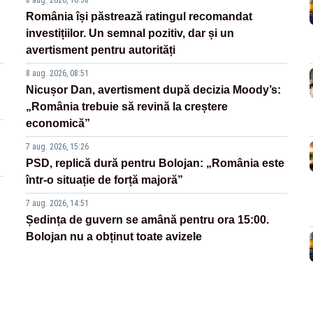
8 aug. 2026, 10:38
România își păstrează ratingul recomandat
investițiilor. Un semnal pozitiv, dar și un
avertisment pentru autorități
8 aug. 2026, 08:51
Nicușor Dan, avertisment după decizia Moody’s:
„România trebuie să revină la creștere
economică”
7 aug. 2026, 15:26
PSD, replică dură pentru Bolojan: „România este
într-o situație de forță majoră”
7 aug. 2026, 14:51
Ședința de guvern se amână pentru ora 15:00.
Bolojan nu a obținut toate avizele