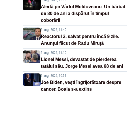
9 aug. 2026, 12:16
Alertă pe Vârful Moldoveanu. Un bărbat
de 80 de ani a dispărut în timpul
coborârii
9 aug. 2026, 11:40
Reactorul 2, salvat pentru încă 9 zile.
Anunțul făcut de Radu Miruță
9 aug. 2026, 11:10
Lionel Messi, devastat de pierderea
tatălui său. Jorge Messi avea 68 de ani
9 aug. 2026, 10:51
Joe Biden, vești îngrijorătoare despre
cancer. Boala s-a extins