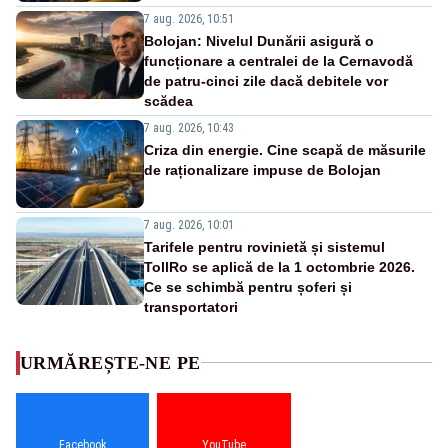
7 aug. 2026, 10:51
Bolojan: Nivelul Dunării asigură o
funcționare a centralei de la Cernavodă
de patru-cinci zile dacă debitele vor
scădea
7 aug. 2026, 10:43
Criza din energie. Cine scapă de măsurile
de raționalizare impuse de Bolojan
7 aug. 2026, 10:01
Tarifele pentru rovinietă și sistemul
TollRo se aplică de la 1 octombrie 2026.
Ce se schimbă pentru șoferi și
transportatori
URMĂREȘTE-NE PE
Facebook
YouTube