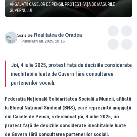
ANGAJAȚII CASELOR DE PENSII, PROTEST FAȚĂ DE MĂSURILE
GUVERNULUI
Realitatea de Oradea
Scris de
Publicat:
4 iul. 2025, 10:16
Joi, 4 iulie 2025, protest față de deciziile considerate
inechitabile luate de Guvern fără consultarea
partenerilor sociali.
Federația Națională Solidaritatea Socială a Muncii, afiliată
la Blocul Național Sindical (BNS), care reprezintă angajații
din Casele de Pensii, a declanșat joi, 4 iulie 2025, un
protest față de deciziile considerate inechitabile luate
de Guvern fără consultarea partenerilor sociali.