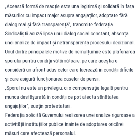
„Această formă de reacție este una legitimă și solidară în fața
măsurilor cu impact major asupra angajaților, adoptate fără
dialog real și fără transparență”, transmite federația.
Sindicaliștii acuză lipsa unui dialog social constant, absența
unei analize de impact și netransparența procesului decizional.
Unul dintre principalele motive de nemulțumire este plafonarea
sporului pentru condiții vătămătoare, pe care aceștia o
consideră un afront adus celor care lucrează în condiții dificile
și care asigură funcționarea caselor de pensii.
„Sporul nu este un privilegiu, ci o compensație legală pentru
munca desfășurată în condiții ce pot afecta sănătatea
angajaților”, susțin protestatarii.
Federația solicită Guvernului realizarea unei analize riguroase a
activității instituțiilor publice înainte de adoptarea oricărei
măsuri care afectează personalul.