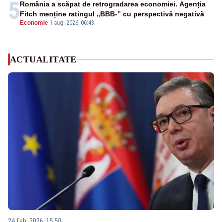
5
România a scăpat de retrogradarea economiei. Agenția
Fitch menține ratingul „BBB-” cu perspectivă negativă
Economie
-
1 aug. 2026, 06:48
ACTUALITATE
24 feb. 2026, 15:50