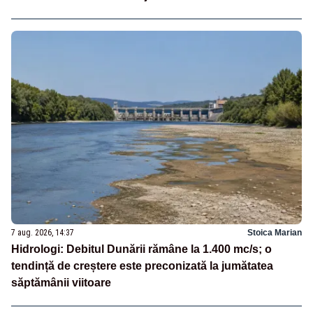
7 aug. 2026, 14:37
Stoica Marian
Hidrologi: Debitul Dunării rămâne la 1.400 mc/s; o
tendință de creștere este preconizată la jumătatea
săptămânii viitoare