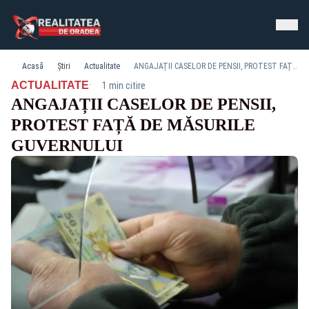
Acasă
Știri
Actualitate
ANGAJAȚII CASELOR DE PENSII, PROTEST FAȚĂ DE MĂSURILE GUVERNULUI
·
ACTUALITATE
1 min citire
ANGAJAȚII CASELOR DE PENSII,
PROTEST FAȚĂ DE MĂSURILE
GUVERNULUI