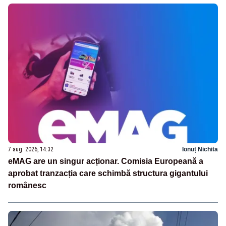
7 aug. 2026, 14:32
Ionuț Nichita
eMAG are un singur acționar. Comisia Europeană a
aprobat tranzacția care schimbă structura gigantului
românesc