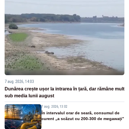
7 aug. 2026, 14:03
Dunărea crește ușor la intrarea în țară, dar rămâne mult
sub media lunii august
7 aug. 2026, 13:02
În intervalul orar de seară, consumul de
curent „a scăzut cu 200-300 de megawați”