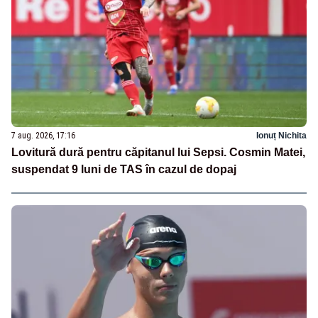
7 aug. 2026, 17:16
Ionuț Nichita
Lovitură dură pentru căpitanul lui Sepsi. Cosmin Matei,
suspendat 9 luni de TAS în cazul de dopaj