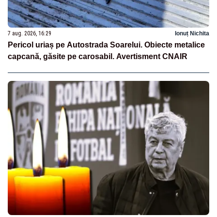
7 aug. 2026, 16:29
Ionuț Nichita
Pericol uriaș pe Autostrada Soarelui. Obiecte metalice
capcană, găsite pe carosabil. Avertisment CNAIR