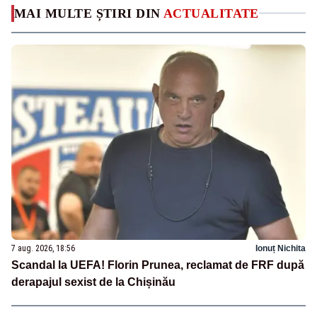
MAI MULTE ȘTIRI DIN
ACTUALITATE
7 aug. 2026, 18:56
Ionuț Nichita
Scandal la UEFA! Florin Prunea, reclamat de FRF după
derapajul sexist de la Chișinău