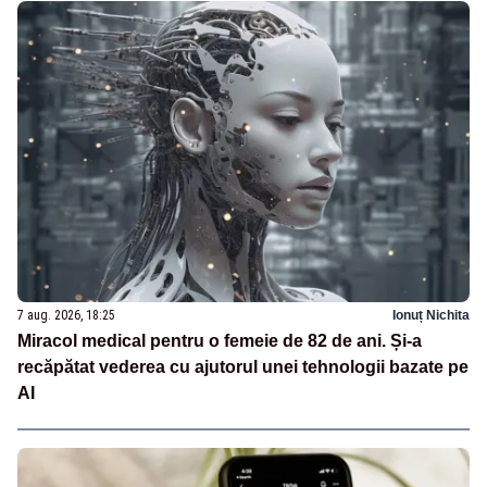
7 aug. 2026, 18:25
Ionuț Nichita
Miracol medical pentru o femeie de 82 de ani. Și-a
recăpătat vederea cu ajutorul unei tehnologii bazate pe
AI