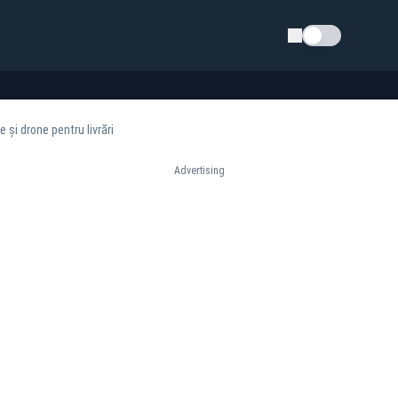
Schimba tema
 și drone pentru livrări
Advertising