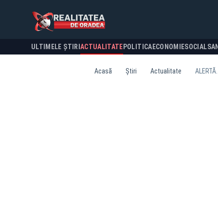
ULTIMELE ȘTIRI
ACTUALITATE
POLITICA
ECONOMIE
SOCIAL
SA
Acasă
Știri
Actualitate
ALERTĂ. 