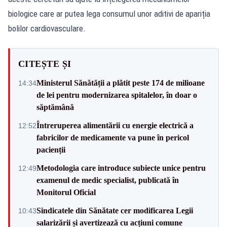
biologice care ar putea lega consumul unor aditivi de apariția
bolilor cardiovasculare.
CITEȘTE ȘI
Ministerul Sănătății a plătit peste 174 de milioane
14:34
de lei pentru modernizarea spitalelor, în doar o
săptămână
Întreruperea alimentării cu energie electrică a
12:52
fabricilor de medicamente va pune în pericol
pacienții
Metodologia care introduce subiecte unice pentru
12:49
examenul de medic specialist, publicată în
Monitorul Oficial
Sindicatele din Sănătate cer modificarea Legii
10:43
salarizării și avertizează cu acțiuni comune