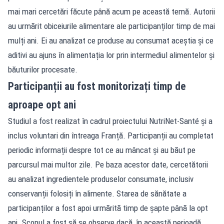
mai mari cercetări făcute până acum pe această temă. Autorii
au urmărit obiceiurile alimentare ale participanților timp de mai
mulți ani. Ei au analizat ce produse au consumat aceștia și ce
aditivi au ajuns în alimentația lor prin intermediul alimentelor și
băuturilor procesate.
Participanții au fost monitorizați timp de
aproape opt ani
Studiul a fost realizat în cadrul proiectului NutriNet-Santé și a
inclus voluntari din întreaga Franță. Participanții au completat
periodic informații despre tot ce au mâncat și au băut pe
parcursul mai multor zile. Pe baza acestor date, cercetătorii
au analizat ingredientele produselor consumate, inclusiv
conservanții folosiți în alimente. Starea de sănătate a
participanților a fost apoi urmărită timp de șapte până la opt
ani. Scopul a fost să se observe dacă, în această perioadă,