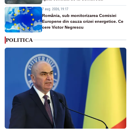
7 aug. 2026, 19:17
România, sub monitorizarea Comisiei
Europene din cauza crizei energetice. Ce
cere Victor Negrescu
POLITICA