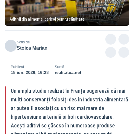
Aditivii din alimente, pericol pentru sănătate
Scris de
Stoica Marian
Publicat
Sursă
18 iun. 2026, 16:28
realitatea.net
Un amplu studiu realizat în Franța sugerează că mai
mulți conservanți folosiți des în industria alimentară
ar putea fi asociați cu un risc mai mare de
hipertensiune arterială și boli cardiovasculare.
Acești aditivi se găsesc în numeroase produse