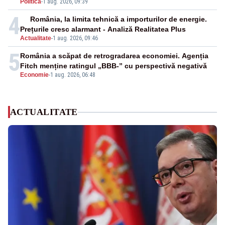
Politica
-
1 aug. 2026, 09:39
4
România, la limita tehnică a importurilor de energie.
Prețurile cresc alarmant - Analiză Realitatea Plus
Actualitate
-
1 aug. 2026, 09:46
5
România a scăpat de retrogradarea economiei. Agenția
Fitch menține ratingul „BBB-” cu perspectivă negativă
Economie
-
1 aug. 2026, 06:48
ACTUALITATE