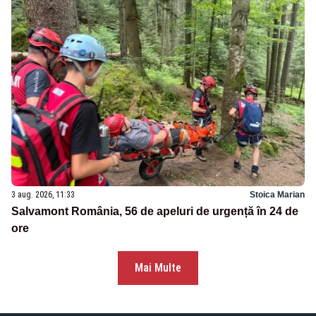
3 aug. 2026, 11:33
Stoica Marian
Salvamont România, 56 de apeluri de urgență în 24 de
ore
Mai Multe