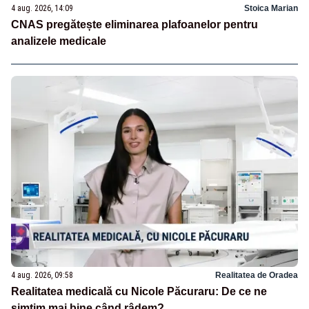
4 aug. 2026, 14:09
Stoica Marian
CNAS pregătește eliminarea plafoanelor pentru
analizele medicale
4 aug. 2026, 09:58
Realitatea de Oradea
Realitatea medicală cu Nicole Păcuraru: De ce ne
simțim mai bine când râdem?