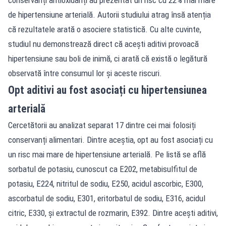
de hipertensiune arterială. Autorii studiului atrag însă atenția
că rezultatele arată o asociere statistică. Cu alte cuvinte,
studiul nu demonstrează direct că acești aditivi provoacă
hipertensiune sau boli de inimă, ci arată că există o legătură
observată între consumul lor și aceste riscuri.
Opt aditivi au fost asociați cu hipertensiunea
arterială
Cercetătorii au analizat separat 17 dintre cei mai folosiți
conservanți alimentari. Dintre aceștia, opt au fost asociați cu
un risc mai mare de hipertensiune arterială. Pe listă se află
sorbatul de potasiu, cunoscut ca E202, metabisulfitul de
potasiu, E224, nitritul de sodiu, E250, acidul ascorbic, E300,
ascorbatul de sodiu, E301, eritorbatul de sodiu, E316, acidul
citric, E330, și extractul de rozmarin, E392. Dintre acești aditivi,