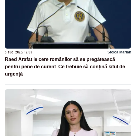
5 aug. 2026, 12:53
Stoica Marian
Raed Arafat le cere românilor să se pregătească
pentru pene de curent. Ce trebuie să conțină kitul de
urgență