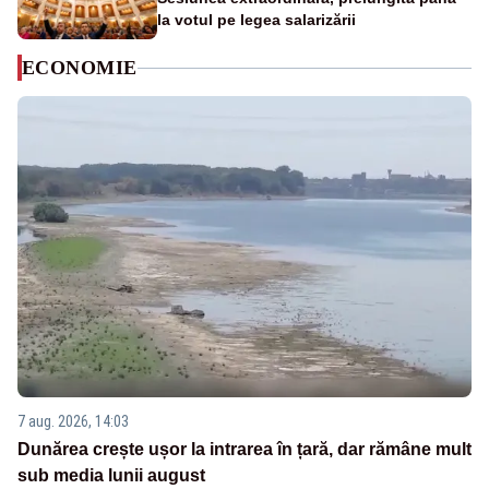
la votul pe legea salarizării
ECONOMIE
7 aug. 2026, 14:03
Dunărea crește ușor la intrarea în țară, dar rămâne mult
sub media lunii august