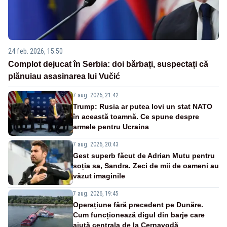
24 feb. 2026, 15:50
Complot dejucat în Serbia: doi bărbați, suspectați că
plănuiau asasinarea lui Vučić
7 aug. 2026, 21:42
Trump: Rusia ar putea lovi un stat NATO
în această toamnă. Ce spune despre
armele pentru Ucraina
7 aug. 2026, 20:43
Gest superb făcut de Adrian Mutu pentru
soția sa, Sandra. Zeci de mii de oameni au
văzut imaginile
7 aug. 2026, 19:45
Operațiune fără precedent pe Dunăre.
Cum funcționează digul din barje care
ajută centrala de la Cernavodă