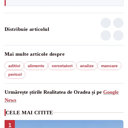
Distribuie articolul
Mai multe articole despre
aditivi
alimente
cercetatori
analize
mancare
pericol
Urmărește știrile Realitatea de Oradea și pe
Google
News
CELE MAI CITITE
1