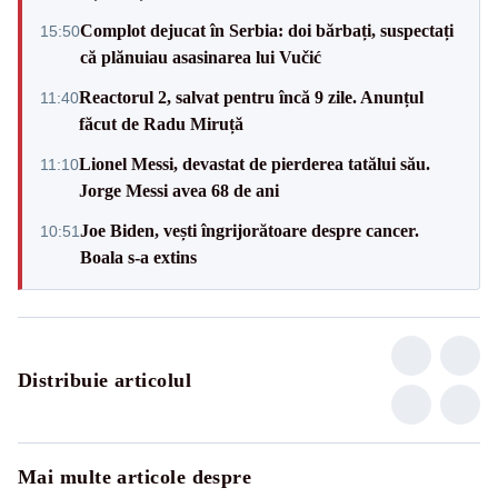
Complot dejucat în Serbia: doi bărbați, suspectați
15:50
că plănuiau asasinarea lui Vučić
Reactorul 2, salvat pentru încă 9 zile. Anunțul
11:40
făcut de Radu Miruță
Lionel Messi, devastat de pierderea tatălui său.
11:10
Jorge Messi avea 68 de ani
Joe Biden, vești îngrijorătoare despre cancer.
10:51
Boala s-a extins
Distribuie articolul
Mai multe articole despre