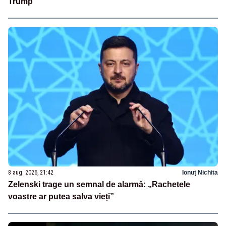
Trump
8 aug. 2026, 21:42
Ionuț Nichita
Zelenski trage un semnal de alarmă: „Rachetele
voastre ar putea salva vieți”