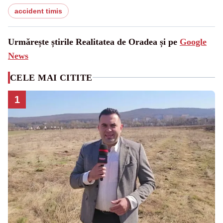
accident timis
Urmărește știrile Realitatea de Oradea și pe
Google
News
CELE MAI CITITE
1