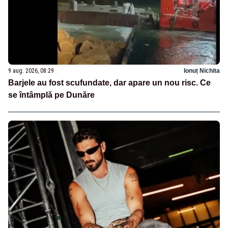
9 aug. 2026, 08:29
Ionuț Nichita
Barjele au fost scufundate, dar apare un nou risc. Ce
se întâmplă pe Dunăre