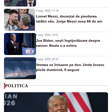
9 aug. 2026, 11:10
Lionel Messi, devastat de pierderea
tatălui său. Jorge Messi avea 68 de ani
9 aug. 2026, 10:51
Joe Biden, vești îngrijorătoare despre
cancer. Boala s-a extins
9 aug. 2026, 09:37
Vremea se întoarce pe dos. Unde lovesc
ploile duminică, 9 august
POLITICA