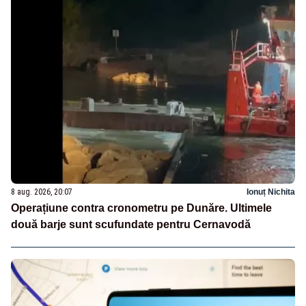
8 aug. 2026, 20:07
Ionuț Nichita
Operațiune contra cronometru pe Dunăre. Ultimele
două barje sunt scufundate pentru Cernavodă