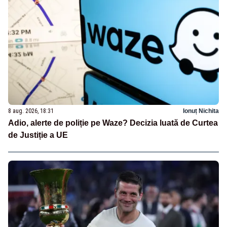
8 aug. 2026, 18:31
Ionuț Nichita
Adio, alerte de poliție pe Waze? Decizia luată de Curtea
de Justiție a UE