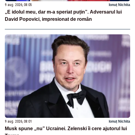
9 aug. 2026, 08:05
Ionuț Nichita
„E idolul meu, dar m-a speriat puțin”. Adversarul lui
David Popovici, impresionat de român
9 aug. 2026, 08:01
Ionuț Nichita
Musk spune „nu” Ucrainei. Zelenski îi cere ajutorul lui