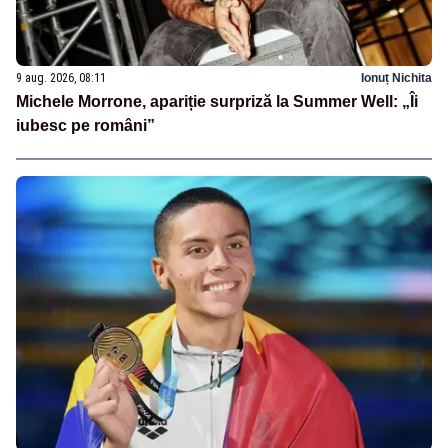
9 aug. 2026, 08:11
Ionuț Nichita
Michele Morrone, apariție surpriză la Summer Well: „Îi
iubesc pe români”