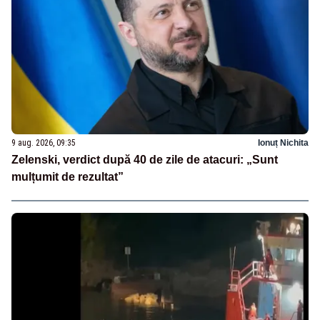
9 aug. 2026, 09:35
Ionuț Nichita
Zelenski, verdict după 40 de zile de atacuri: „Sunt
mulțumit de rezultat”