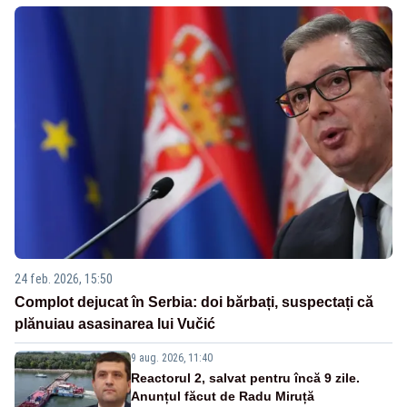
24 feb. 2026, 15:50
Complot dejucat în Serbia: doi bărbați, suspectați că
plănuiau asasinarea lui Vučić
9 aug. 2026, 11:40
Reactorul 2, salvat pentru încă 9 zile.
Anunțul făcut de Radu Miruță