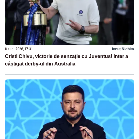
8 aug. 2026, 17:31
Ionuț Nichita
Cristi Chivu, victorie de senzație cu Juventus! Inter a
câștigat derby-ul din Australia