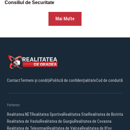
Consiliul de Securitate
Mai Multe
Contact
Termeni și condiții
Politică de confidențialitate
Cod de conduită
Parteneri:
Realitatea.NET
Realitatea Sportiva
Realitatea Star
Realitatea de Bistrita
Realitatea de Vaslui
Realitatea de Giurgiu
Realitatea de Covasna
Realitatea de Teleorman
Realitatea de Valcea
Realitatea de Ilfov