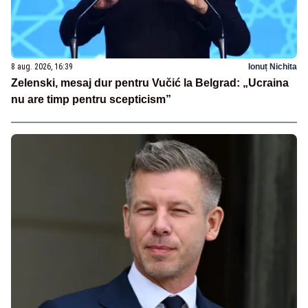
8 aug. 2026, 16:39
Ionuț Nichita
Zelenski, mesaj dur pentru Vučić la Belgrad: „Ucraina
nu are timp pentru scepticism”