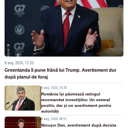
8 aug. 2026, 13:35
Groenlanda îi pune frână lui Trump. Avertisment dur
după planul de foraj
8 aug. 2026, 10:38
România își păstrează ratingul
recomandat investițiilor. Un semnal
pozitiv, dar și un avertisment pentru
autorități
8 aug. 2026, 08:51
Nicușor Dan, avertisment după decizia