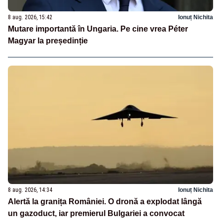
8 aug. 2026, 15:42
Ionuț Nichita
Mutare importantă în Ungaria. Pe cine vrea Péter
Magyar la președinție
8 aug. 2026, 14:34
Ionuț Nichita
Alertă la granița României. O dronă a explodat lângă
un gazoduct, iar premierul Bulgariei a convocat