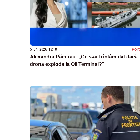
5 iun. 2026, 13:18
Poli
Alexandra Păcurau: „Ce s-ar fi întâmplat dacă
drona exploda la Oil Terminal?”