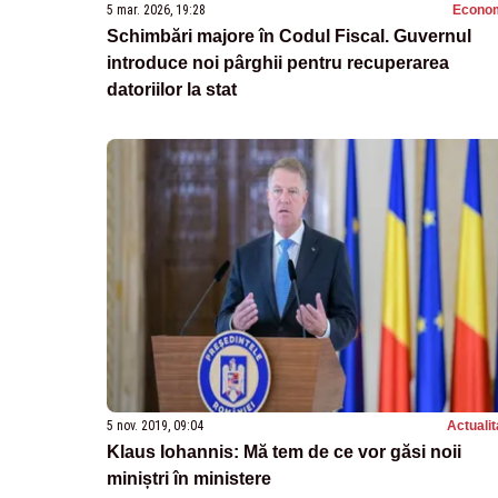
5 mar. 2026, 19:28
Econo
Schimbări majore în Codul Fiscal. Guvernul
introduce noi pârghii pentru recuperarea
datoriilor la stat
5 nov. 2019, 09:04
Actualit
Klaus Iohannis: Mă tem de ce vor găsi noii
miniștri în ministere