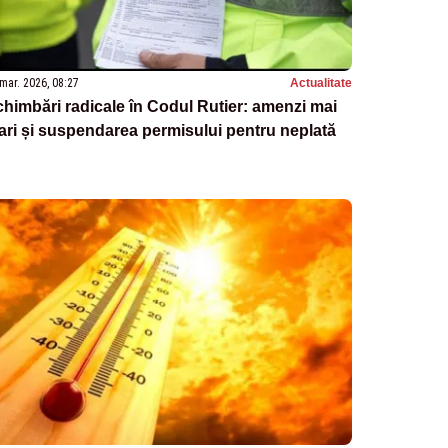
mar. 2026, 08:27
Actualitate
himbări radicale în Codul Rutier: amenzi mai
ri și suspendarea permisului pentru neplată