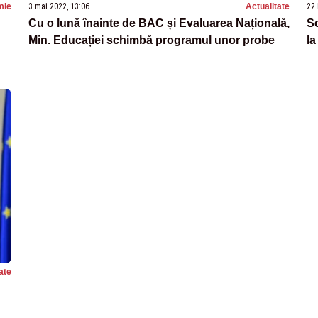
mie
3 mai 2022, 13:06
Actualitate
22 
Cu o lună înainte de BAC și Evaluarea Națională,
Sc
Min. Educației schimbă programul unor probe
l
ate