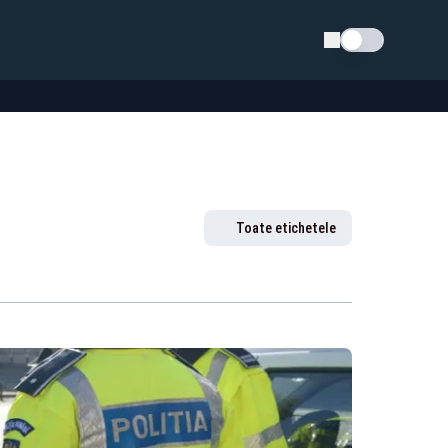
Schimba tema
Toate etichetele