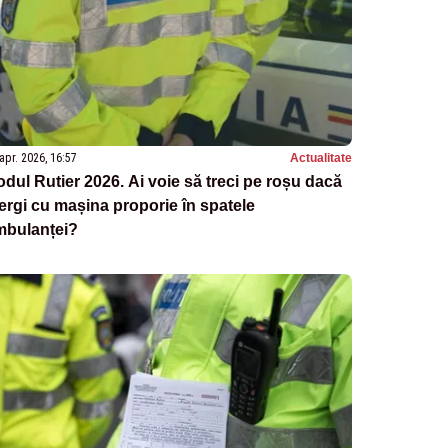
apr. 2026, 16:57
Actualitate
dul Rutier 2026. Ai voie să treci pe roșu dacă
rgi cu mașina proporie în spatele
mbulanței?