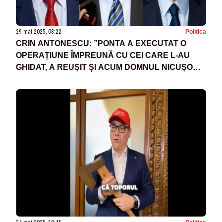
29 mai 2025, 08:22
Politica
CRIN ANTONESCU: ”PONTA A EXECUTAT O
OPERAȚIUNE ÎMPREUNĂ CU CEI CARE L-AU
GHIDAT, A REUȘIT ȘI ACUM DOMNUL NICUȘOR
A IEȘIT PREȘEDINTE”