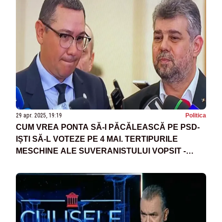
29 apr. 2025, 19:19
Politica
CUM VREA PONTA SĂ-I PĂCĂLEASCĂ PE PSD-
IȘTI SĂ-L VOTEZE PE 4 MAI. TERTIPURILE
MESCHINE ALE SUVERANISTULUI VOPSIT -
SURSE