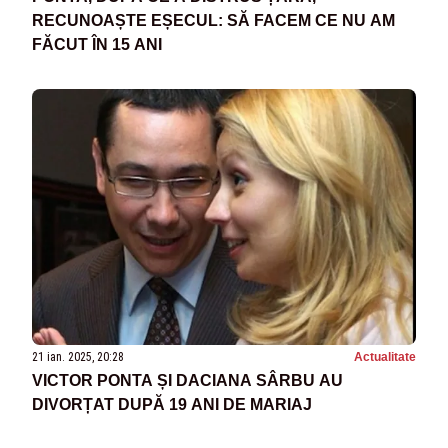
RECUNOAȘTE EȘECUL: SĂ FACEM CE NU AM
FĂCUT ÎN 15 ANI
21 ian. 2025, 20:28
Actualitate
VICTOR PONTA ȘI DACIANA SÂRBU AU
DIVORȚAT DUPĂ 19 ANI DE MARIAJ