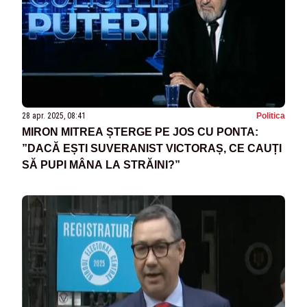
28 apr. 2025, 08:41
Politica
MIRON MITREA ȘTERGE PE JOS CU PONTA:
”DACĂ EȘTI SUVERANIST VICTORAȘ, CE CAUȚI
SĂ PUPI MÂNA LA STRĂINI?”