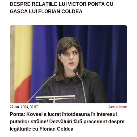
DESPRE RELAȚIILE LUI VICTOR PONTA CU
GAȘCA LUI FLORIAN COLDEA
27 iun. 2024, 09:57
Actualitate
Ponta: Kovesi a lucrat întotdeauna în interesul
puterilor străine! Dezvăluiri fără precedent despre
legăturile cu Florian Coldea