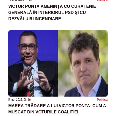
24 mai 2025, 10:45
Politica
VICTOR PONTA AMENINȚĂ CU CURĂȚENIE
GENERALĂ ÎN INTERIORUL PSD ȘI CU
DEZVĂLUIRI INCENDIARE
5 mai 2025, 08:26
Politica
MAREA TRĂDARE A LUI VICTOR PONTA: CUM A
MUȘCAT DIN VOTURILE COALIȚIEI