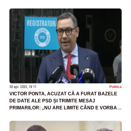
30 apr. 2025, 18:11
Politica
VICTOR PONTA, ACUZAT CĂ A FURAT BAZELE
DE DATE ALE PSD ȘI TRIMITE MESAJ
PRIMARILOR: „NU ARE LIMITE CÂND E VORBA
DE ACȚIUNI ILEGALE”