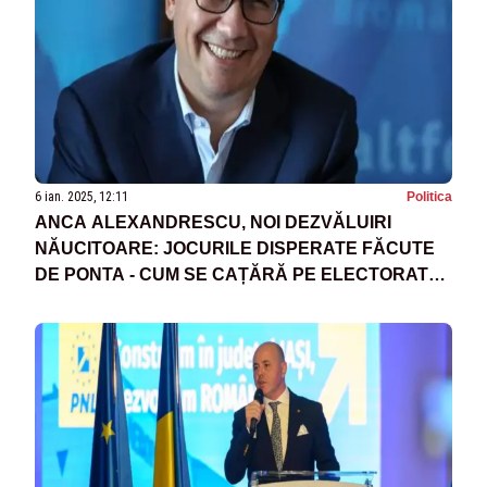
6 ian. 2025, 12:11
Politica
ANCA ALEXANDRESCU, NOI DEZVĂLUIRI
NĂUCITOARE: JOCURILE DISPERATE FĂCUTE
DE PONTA - CUM SE CAȚĂRĂ PE ELECTORATUL
SUVERANIST PENTRU REVENIREA ÎN POLITICĂ