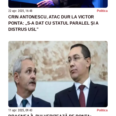
22 apr. 2025, 16:48
Politica
CRIN ANTONESCU, ATAC DUR LA VICTOR
PONTA: „S-A DAT CU STATUL PARALEL ȘI A
DISTRUS USL”
11 apr. 2025, 09:43
Politica