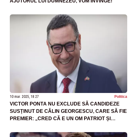
AJUTORUL LUI DUMNEZEU, VOM ÎNVINGE!”
10 mar. 2025, 18:27
Politica
VICTOR PONTA NU EXCLUDE SĂ CANDIDEZE
SUSȚINUT DE CĂLIN GEORGESCU, CARE SĂ FIE
PREMIER: „CRED CĂ E UN OM PATRIOT ȘI
PREGĂTIT”