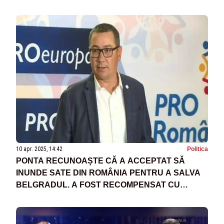
PREGĂTEȘTE SUBIECTUL BARAJULUI CHIAR
DE LA FOSTA MEA CONSILIERĂ, ANCA
ALEXANDRESCU
10 apr. 2025, 14:42
Politica
PONTA RECUNOAȘTE CĂ A ACCEPTAT SĂ
INUNDE SATE DIN ROMÂNIA PENTRU A SALVA
BELGRADUL. A FOST RECOMPENSAT CU
CETĂȚENIA SÂRBĂ