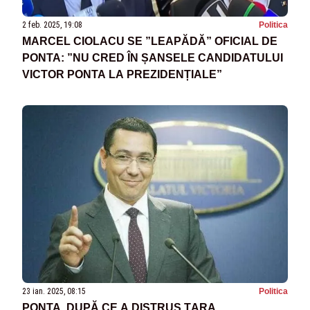
2 feb. 2025, 19:08
Politica
MARCEL CIOLACU SE ”LEAPĂDĂ” OFICIAL DE
PONTA: ”NU CRED ÎN ȘANSELE CANDIDATULUI
VICTOR PONTA LA PREZIDENȚIALE”
23 ian. 2025, 08:15
Politica
PONTA, DUPĂ CE A DISTRUS ȚARA,