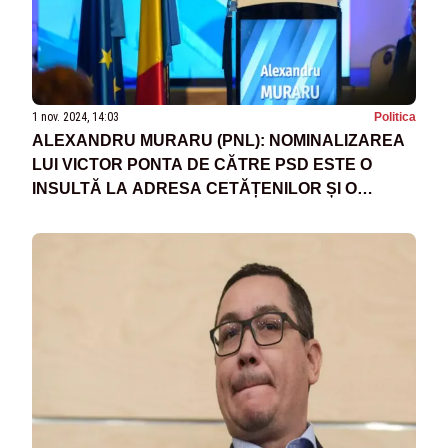
1 nov. 2024, 14:03
Politica
ALEXANDRU MURARU (PNL): NOMINALIZAREA
LUI VICTOR PONTA DE CĂTRE PSD ESTE O
INSULTĂ LA ADRESA CETĂȚENILOR ȘI O
DOVADĂ CĂ PARTIDUL SUSȚINE LIDERI
COMPROMIȘI MORAL ȘI POLITIC