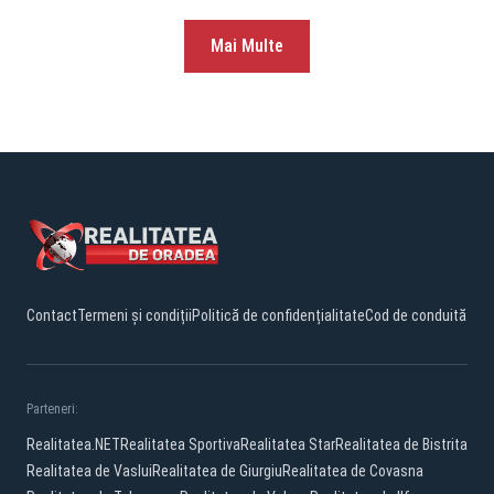
Mai Multe
Contact
Termeni și condiții
Politică de confidențialitate
Cod de conduită
Parteneri:
Realitatea.NET
Realitatea Sportiva
Realitatea Star
Realitatea de Bistrita
Realitatea de Vaslui
Realitatea de Giurgiu
Realitatea de Covasna