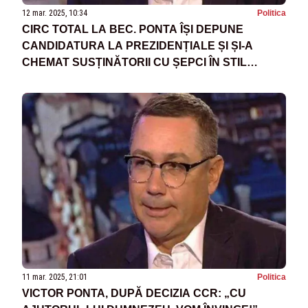
12 mar. 2025, 10:34
Politica
CIRC TOTAL LA BEC. PONTA ÎȘI DEPUNE
CANDIDATURA LA PREZIDENȚIALE ȘI ȘI-A
CHEMAT SUSȚINĂTORII CU ȘEPCI ÎN STIL
TRUMP
11 mar. 2025, 21:01
Politica
VICTOR PONTA, DUPĂ DECIZIA CCR: „CU