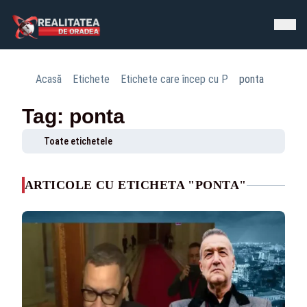
Acasă
Etichete
Etichete care încep cu P
ponta
Tag: ponta
Toate etichetele
ARTICOLE CU ETICHETA "PONTA"