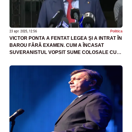
23 apr. 2025, 12:56
Politica
VICTOR PONTA A FENTAT LEGEA ȘI A INTRAT ÎN
BAROU FĂRĂ EXAMEN. CUM A ÎNCASAT
SUVERANISTUL VOPSIT SUME COLOSALE CU
UN DOCUMENT PLAGIAT