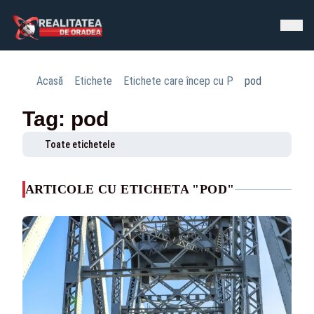
Acasă
Etichete
Etichete care încep cu P
pod
Tag: pod
Toate etichetele
ARTICOLE CU ETICHETA "POD"