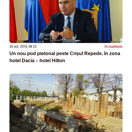
26 oct. 2018, 08:23
Actualitate
Un nou pod pietonal peste Crișul Repede, în zona
hotel Dacia – hotel Hilton