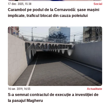
17 dec. 2025, 15:38
Social
Carambol pe podul de la Cernavodă: șase mașini
implicate, traficul blocat din cauza poleiului
16 ian. 2019, 16:55
Actualitate
S-a semnat contractul de execuție a investiției de
la pasajul Magheru