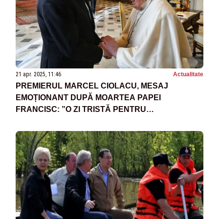
21 apr. 2025, 11:46
Actualitate
PREMIERUL MARCEL CIOLACU, MESAJ
EMOȚIONANT DUPĂ MOARTEA PAPEI
FRANCISC: ”O ZI TRISTĂ PENTRU
CREȘTINĂTATE”