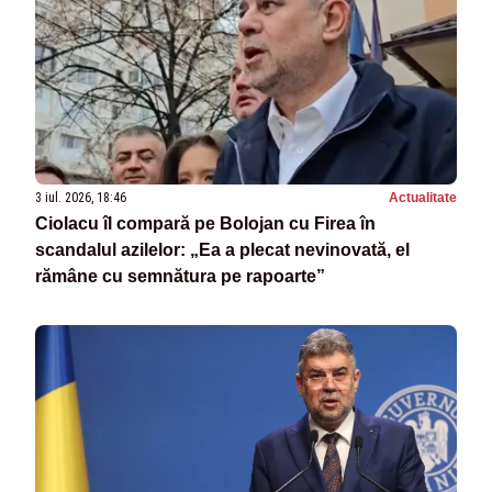
3 iul. 2026, 18:46
Actualitate
Ciolacu îl compară pe Bolojan cu Firea în
scandalul azilelor: „Ea a plecat nevinovată, el
rămâne cu semnătura pe rapoarte”