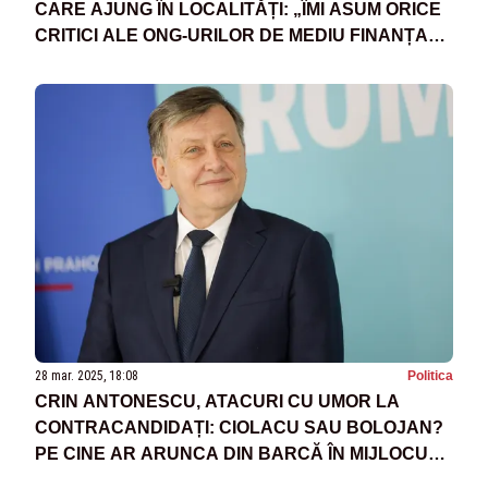
CARE AJUNG ÎN LOCALITĂȚI: „ÎMI ASUM ORICE
CRITICI ALE ONG-URILOR DE MEDIU FINANȚATE
DE SOROS”
28 mar. 2025, 18:08
Politica
CRIN ANTONESCU, ATACURI CU UMOR LA
CONTRACANDIDAȚI: CIOLACU SAU BOLOJAN?
PE CINE AR ARUNCA DIN BARCĂ ÎN MIJLOCUL
RECHINILOR