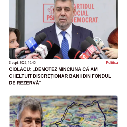
8 sept. 2025, 16:40
Politica
CIOLACU: „DEMOTEZ MINCIUNA CĂ AM
CHELTUIT DISCREȚIONAR BANII DIN FONDUL
DE REZERVĂ”