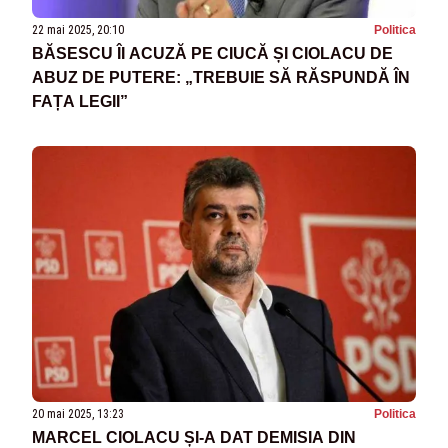
22 mai 2025, 20:10
Politica
BĂSESCU ÎI ACUZĂ PE CIUCĂ ȘI CIOLACU DE
ABUZ DE PUTERE: „TREBUIE SĂ RĂSPUNDĂ ÎN
FAȚA LEGII”
20 mai 2025, 13:23
Politica
MARCEL CIOLACU ȘI-A DAT DEMISIA DIN