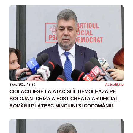
8 oct. 2025, 18:30
Actualitate
CIOLACU IESE LA ATAC ȘI ÎL DEMOLEAZĂ PE
BOLOJAN: CRIZA A FOST CREATĂ ARTIFICIAL.
ROMÂNII PLĂTESC MINCIUNI ȘI GOGOMĂNII!