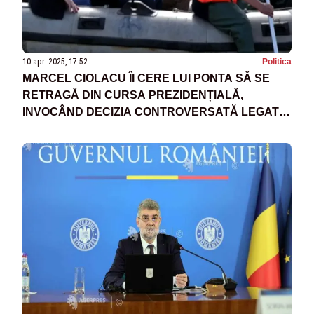
10 apr. 2025, 17:52
Politica
MARCEL CIOLACU ÎI CERE LUI PONTA SĂ SE
RETRAGĂ DIN CURSA PREZIDENȚIALĂ,
INVOCÂND DECIZIA CONTROVERSATĂ LEGATĂ
DE INUNDAȚII