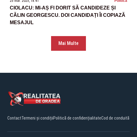
25 mar. 2025, 18:41
Politica
CIOLACU: MI-AȘ FI DORIT SĂ CANDIDEZE ȘI
CĂLIN GEORGESCU. DOI CANDIDAȚI ÎI COPIAZĂ
MESAJUL
Mai Multe
Contact
Termeni și condiții
Politică de confidențialitate
Cod de conduită