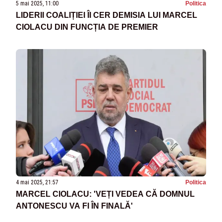
5 mai 2025, 11:00
Politica
LIDERII COALIȚIEI ÎI CER DEMISIA LUI MARCEL
CIOLACU DIN FUNCȚIA DE PREMIER
4 mai 2025, 21:57
Politica
MARCEL CIOLACU: 'VEȚI VEDEA CĂ DOMNUL
ANTONESCU VA FI ÎN FINALĂ'