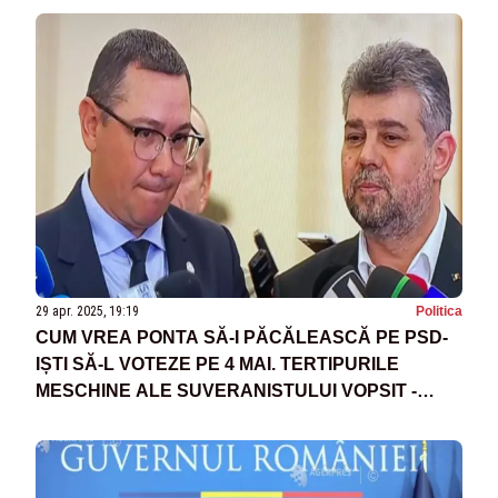
29 apr. 2025, 19:19
Politica
CUM VREA PONTA SĂ-I PĂCĂLEASCĂ PE PSD-
IȘTI SĂ-L VOTEZE PE 4 MAI. TERTIPURILE
MESCHINE ALE SUVERANISTULUI VOPSIT -
SURSE