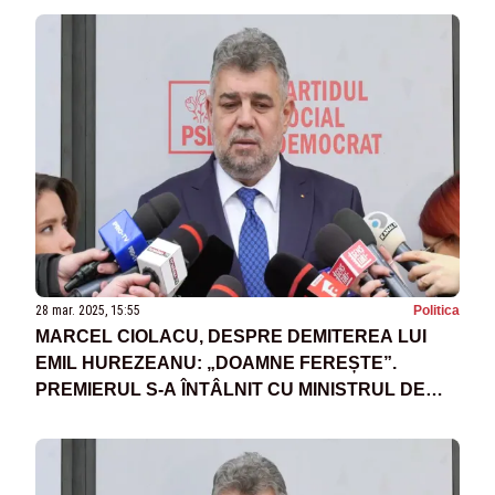
28 mar. 2025, 15:55
Politica
MARCEL CIOLACU, DESPRE DEMITEREA LUI
EMIL HUREZEANU: „DOAMNE FEREȘTE”.
PREMIERUL S-A ÎNTÂLNIT CU MINISTRUL DE
EXTERNE ÎN PLIN SCANDAL DIPLOMATIC