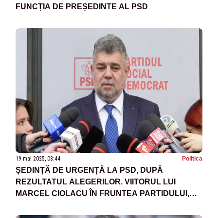
FUNCȚIA DE PREȘEDINTE AL PSD
19 mai 2025, 08:44
Politica
ȘEDINȚĂ DE URGENȚĂ LA PSD, DUPĂ
REZULTATUL ALEGERILOR. VIITORUL LUI
MARCEL CIOLACU ÎN FRUNTEA PARTIDULUI,
INCERT