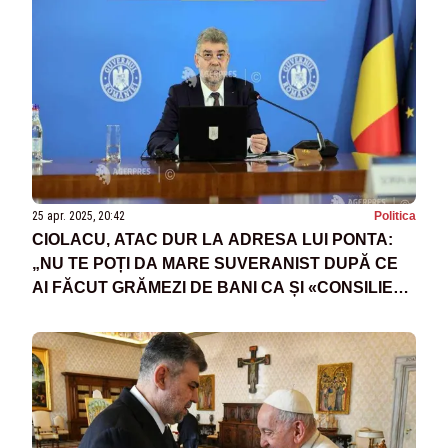
25 apr. 2025, 20:42
Politica
CIOLACU, ATAC DUR LA ADRESA LUI PONTA:
„NU TE POȚI DA MARE SUVERANIST DUPĂ CE
AI FĂCUT GRĂMEZI DE BANI CA ȘI «CONSILIER»
PENTRU ALTE ȚĂRI!”