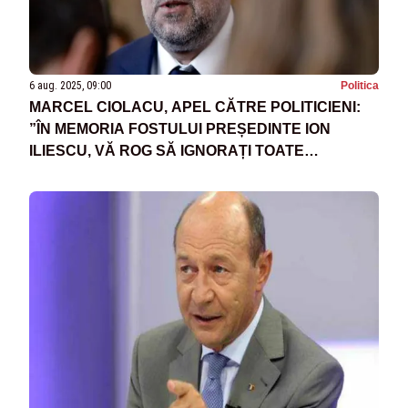
6 aug. 2025, 09:00
Politica
MARCEL CIOLACU, APEL CĂTRE POLITICIENI:
”ÎN MEMORIA FOSTULUI PREȘEDINTE ION
ILIESCU, VĂ ROG SĂ IGNORAȚI TOATE
MOJICIILE ȘI MIZERIILE POLITICE!”