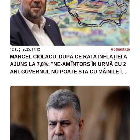
12 aug. 2025, 17:12
Actualitate
MARCEL CIOLACU, DUPĂ CE RATA INFLAȚIEI A
AJUNS LA 7,8%: ”NE-AM ÎNTORS ÎN URMĂ CU 2
ANI. GUVERNUL NU POATE STA CU MÂINILE ÎN
SÂN”