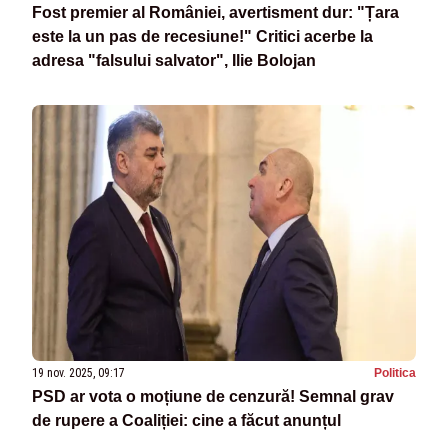
Fost premier al României, avertisment dur: "Țara
este la un pas de recesiune!" Critici acerbe la
adresa "falsului salvator", Ilie Bolojan
19 nov. 2025, 09:17
Politica
PSD ar vota o moțiune de cenzură! Semnal grav
de rupere a Coaliției: cine a făcut anunțul