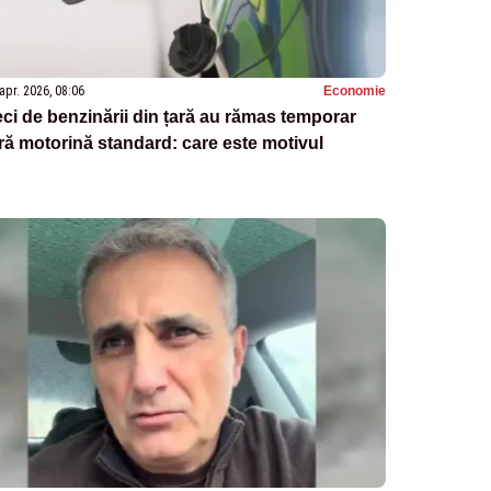
apr. 2026, 08:06
Economie
ci de benzinării din țară au rămas temporar
ră motorină standard: care este motivul