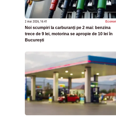
2 mai 2026, 16:41
Econo
Noi scumpiri la carburanți pe 2 mai: benzina
trece de 9 lei, motorina se apropie de 10 lei în
București