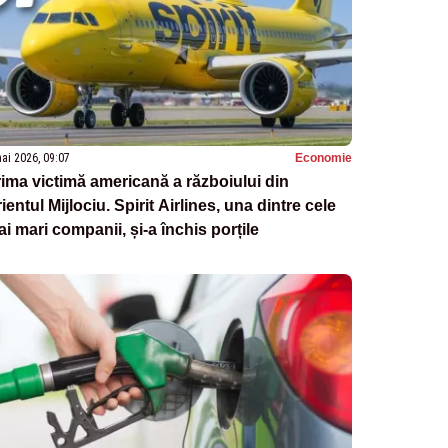
ai 2026, 09:07
Economie
ima victimă americană a războiului din
ientul Mijlociu. Spirit Airlines, una dintre cele
i mari companii, și-a închis porțile