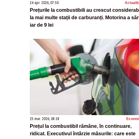
24 apr. 2026, 07:50
Actualit
Prețurile la combustibili au crescut considerab
la mai multe stații de carburanți. Motorina a săr
iar de 9 lei
25 mar. 2026, 08:28
Econo
Prețul la combustibil rămâne, în continuare,
ridicat. Executivul întârzie măsurile: care este