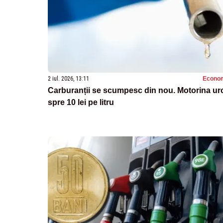
2 iul. 2026, 13:11
Econo
Carburanții se scumpesc din nou. Motorina ur
spre 10 lei pe litru