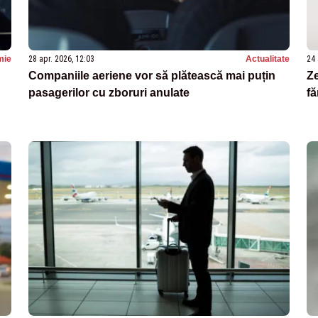
mie
28 apr. 2026, 12:03
Actualitate
24 
Companiile aeriene vor să plătească mai puțin
Ze
pasagerilor cu zboruri anulate
fă