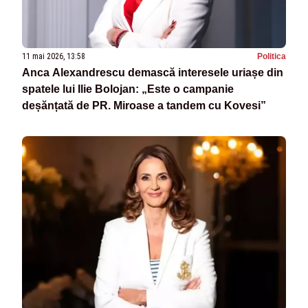
11 mai 2026, 13:58
Politica
Anca Alexandrescu demască interesele uriașe din
spatele lui Ilie Bolojan: „Este o campanie
deșănțată de PR. Miroase a tandem cu Kovesi”