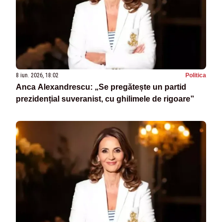
8 iun. 2026, 18:02
Politica
Anca Alexandrescu: „Se pregătește un partid
prezidențial suveranist, cu ghilimele de rigoare”