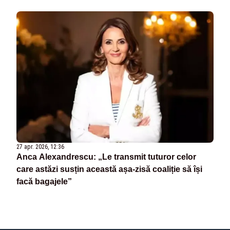
27 apr. 2026, 12:36
Anca Alexandrescu: „Le transmit tuturor celor
care astăzi susțin această așa-zisă coaliție să își
facă bagajele”