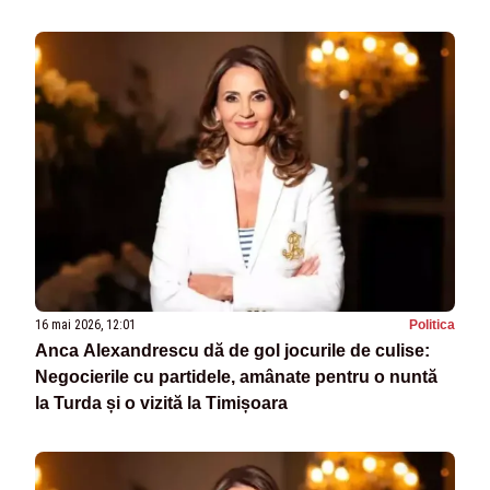
viitoare
16 mai 2026, 12:01
Politica
Anca Alexandrescu dă de gol jocurile de culise:
Negocierile cu partidele, amânate pentru o nuntă
la Turda și o vizită la Timișoara