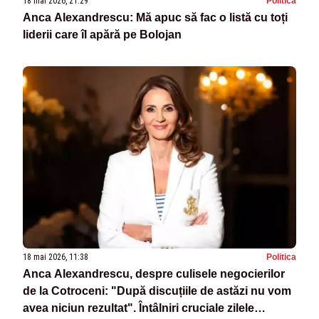
18 mai 2026, 21:29
Politica
Anca Alexandrescu: Mă apuc să fac o listă cu toți
liderii care îl apără pe Bolojan
18 mai 2026, 11:38
Politica
Anca Alexandrescu, despre culisele negocierilor
de la Cotroceni: "După discuțiile de astăzi nu vom
avea niciun rezultat". Întâlniri cruciale zilele