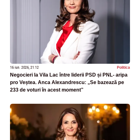
16 iun. 2026, 21:12
Politica
Negocieri la Vila Lac între liderii PSD și PNL- aripa
pro Veștea. Anca Alexandrescu: „Se bazează pe
233 de voturi în acest moment”