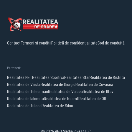
Contact
Termeni și condiții
Politică de confidențialitate
Cod de conduită
Parteneri:
Realitatea.NET
Realitatea Sportiva
Realitatea Star
Realitatea de Bistrita
Realitatea de Vaslui
Realitatea de Giurgiu
Realitatea de Covasna
Realitatea de Teleorman
Realitatea de Valcea
Realitatea de Ilfov
Realitatea de Ialomita
Realitatea de Neamt
Realitatea de Olt
Realitatea de Tulcea
Realitatea de Sibiu
© 2026 PHG Media Invest LLC