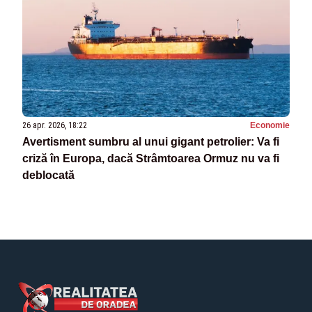
26 apr. 2026, 18:22
Economie
Avertisment sumbru al unui gigant petrolier: Va fi
criză în Europa, dacă Strâmtoarea Ormuz nu va fi
deblocată