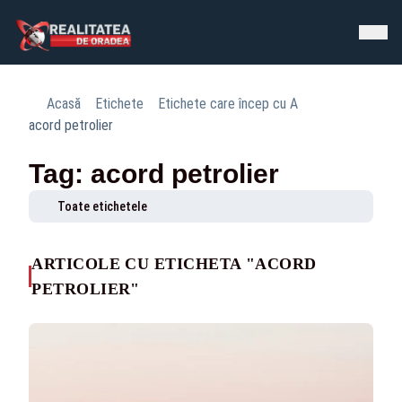
Acasă
Etichete
Etichete care încep cu A
acord petrolier
Tag: acord petrolier
Toate etichetele
ARTICOLE CU ETICHETA "ACORD
PETROLIER"