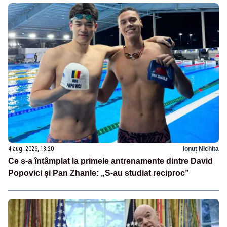
4 aug. 2026, 18:20
Ionuț Nichita
Ce s-a întâmplat la primele antrenamente dintre David
Popovici și Pan Zhanle: „S-au studiat reciproc”