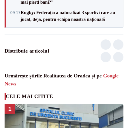
mai pierd bani?”
Rugby: Federația a naturalizat 3 sportivi care au
09:17
jucat, deja, pentru echipa noastră națională
Distribuie articolul
Urmărește știrile Realitatea de Oradea și pe
Google
News
CELE MAI CITITE
1