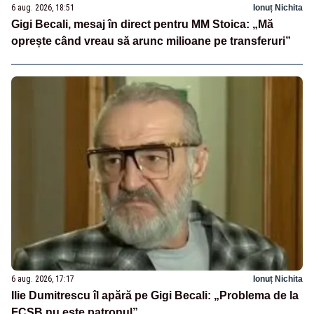
6 aug. 2026, 18:51
Ionuț Nichita
Gigi Becali, mesaj în direct pentru MM Stoica: „Mă
oprește când vreau să arunc milioane pe transferuri”
6 aug. 2026, 17:17
Ionuț Nichita
Ilie Dumitrescu îl apără pe Gigi Becali: „Problema de la
FCSB nu este patronul”