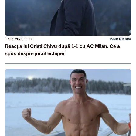
5 aug. 2026, 19:29
Ionuț Nichita
Reacția lui Cristi Chivu după 1-1 cu AC Milan. Ce a
spus despre jocul echipei