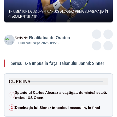
TRIUMFĂTOR LA US OPEN, CARLOS ALCARAZ PREIA SUPREMAȚIA ÎN
CLASAMENTUL ATP
Realitatea de Oradea
Scris de
Publicat:
8 sept. 2025, 09:28
Ibericul s-a impus în fața italianului Jannik Sinner
CUPRINS
Spaniolul Carlos Alcaraz a câștigat, duminică seară,
1
trofeul US Open.
Dominația lui Sinner în tenisul masculin, la final
2