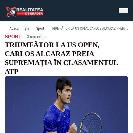
Acasă
Știri
Sport
TRIUMFĂTOR LA US OPEN, CARLOS ALCARAZ PREIA SUPREMAȚIA ÎN CLASAMENTUL ATP
·
SPORT
3 min citire
TRIUMFĂTOR LA US OPEN,
CARLOS ALCARAZ PREIA
SUPREMAȚIA ÎN CLASAMENTUL
ATP