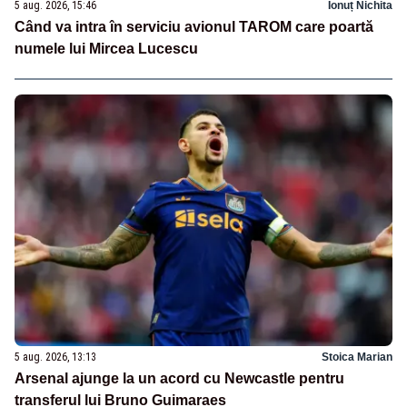
5 aug. 2026, 15:46
Ionuț Nichita
Când va intra în serviciu avionul TAROM care poartă
numele lui Mircea Lucescu
5 aug. 2026, 13:13
Stoica Marian
Arsenal ajunge la un acord cu Newcastle pentru
transferul lui Bruno Guimaraes