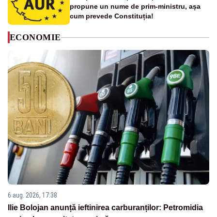
propune un nume de prim-ministru, așa
cum prevede Constituția!
ECONOMIE
6 aug. 2026, 17:38
Ilie Bolojan anunță ieftinirea carburanților: Petromidia