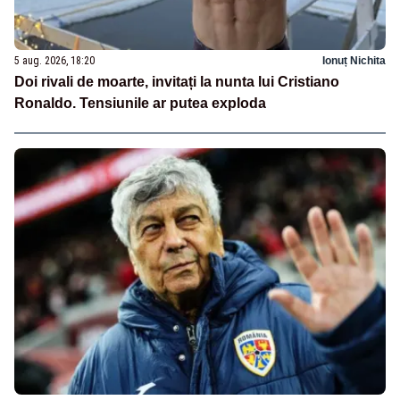
5 aug. 2026, 18:20
Ionuț Nichita
Doi rivali de moarte, invitați la nunta lui Cristiano
Ronaldo. Tensiunile ar putea exploda