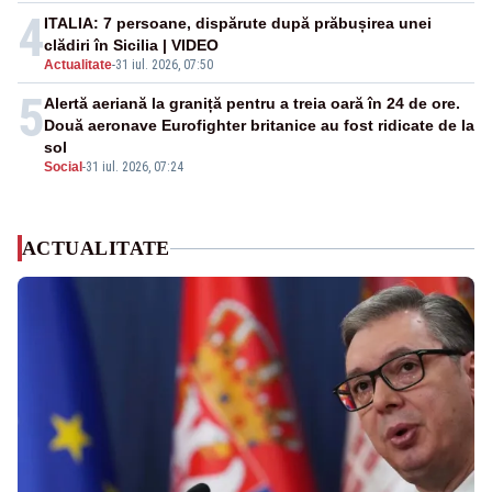
4
ITALIA: 7 persoane, dispărute după prăbușirea unei
clădiri în Sicilia | VIDEO
Actualitate
-
31 iul. 2026, 07:50
5
Alertă aeriană la graniță pentru a treia oară în 24 de ore.
Două aeronave Eurofighter britanice au fost ridicate de la
sol
Social
-
31 iul. 2026, 07:24
ACTUALITATE