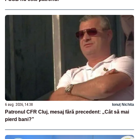
6 aug. 2026, 14:38
Ionuț Nichita
Patronul CFR Cluj, mesaj fără precedent: „Cât să mai
pierd bani?”