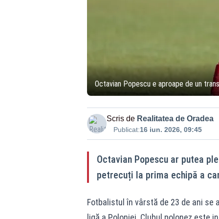
Octavian Popescu e aproape de un transf
Scris de
Realitatea de Oradea
Publicat:
16 iun. 2026, 09:45
Octavian Popescu ar putea ple
petrecuți la prima echipă a c
Fotbalistul în vârstă de 23 de ani se 
ligă a Poloniei. Clubul polonez este