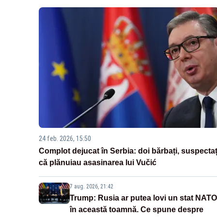
24 feb. 2026, 15:50
Complot dejucat în Serbia: doi bărbați, suspectaț
că plănuiau asasinarea lui Vučić
7 aug. 2026, 21:42
Trump: Rusia ar putea lovi un stat NATO
în această toamnă. Ce spune despre