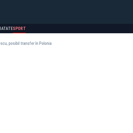
NATATE
SPORT
cu, posibil transfer în Polonia