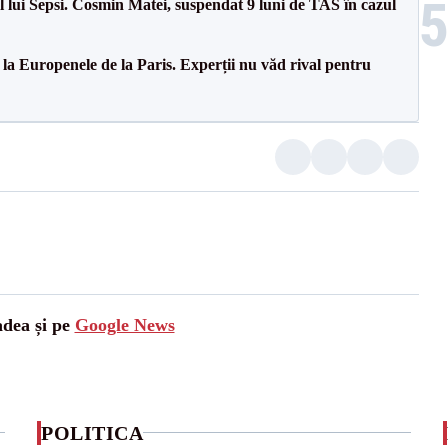
 lui Sepsi. Cosmin Matei, suspendat 9 luni de TAS în cazul
 la Europenele de la Paris. Experții nu văd rival pentru
adea și pe
Google News
POLITICA