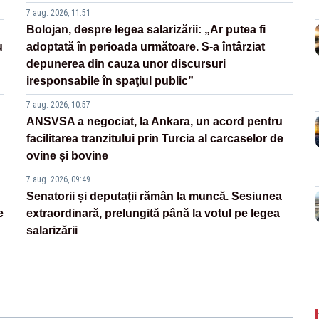
7 aug. 2026, 11:51
Bolojan, despre legea salarizării: „Ar putea fi
u
adoptată în perioada următoare. S-a întârziat
depunerea din cauza unor discursuri
iresponsabile în spaţiul public”
7 aug. 2026, 10:57
ANSVSA a negociat, la Ankara, un acord pentru
facilitarea tranzitului prin Turcia al carcaselor de
ovine și bovine
7 aug. 2026, 09:49
Senatorii și deputații rămân la muncă. Sesiunea
e
extraordinară, prelungită până la votul pe legea
salarizării