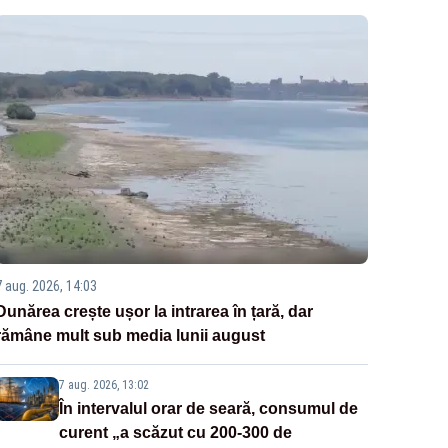
7 aug. 2026, 14:03
Dunărea crește ușor la intrarea în țară, dar
rămâne mult sub media lunii august
7 aug. 2026, 13:02
În intervalul orar de seară, consumul de
curent „a scăzut cu 200-300 de