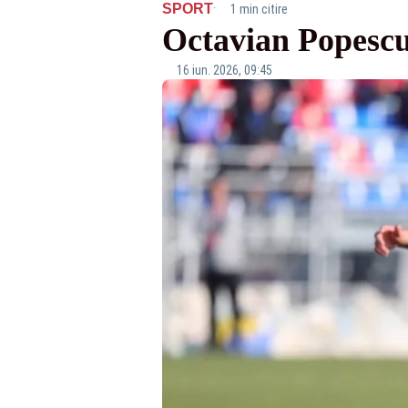
·
SPORT
1 min citire
Octavian Popescu,
16 iun. 2026, 09:45