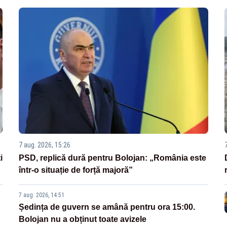
7 aug. 2026, 15:26
i
PSD, replică dură pentru Bolojan: „România este
într-o situație de forță majoră”
7 aug. 2026, 14:51
Ședința de guvern se amână pentru ora 15:00.
Bolojan nu a obținut toate avizele