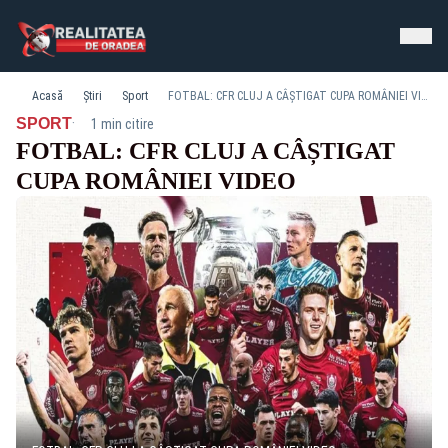
Acasă
Știri
Sport
FOTBAL: CFR CLUJ A CÂȘTIGAT CUPA ROMÂNIEI VIDEO
·
SPORT
1 min citire
FOTBAL: CFR CLUJ A CÂȘTIGAT
CUPA ROMÂNIEI VIDEO