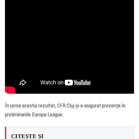
În urma acestui rezultat, CFR Cluj și-a asigurat prezența în
preliminariile Europa League.
CITEȘTE ȘI