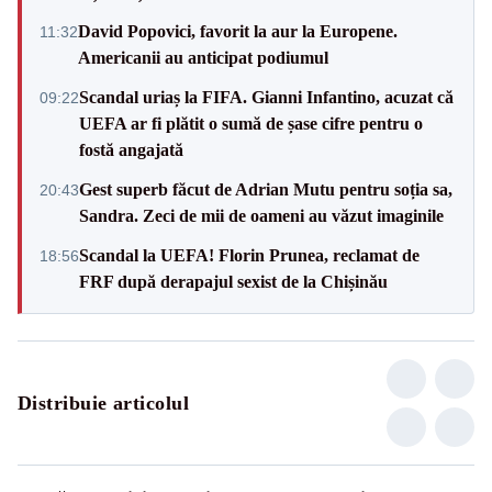
David Popovici, favorit la aur la Europene.
11:32
Americanii au anticipat podiumul
Scandal uriaș la FIFA. Gianni Infantino, acuzat că
09:22
UEFA ar fi plătit o sumă de șase cifre pentru o
fostă angajată
Gest superb făcut de Adrian Mutu pentru soția sa,
20:43
Sandra. Zeci de mii de oameni au văzut imaginile
Scandal la UEFA! Florin Prunea, reclamat de
18:56
FRF după derapajul sexist de la Chișinău
Distribuie articolul