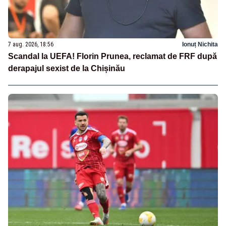
7 aug. 2026, 18:56
Ionuț Nichita
Scandal la UEFA! Florin Prunea, reclamat de FRF după
derapajul sexist de la Chișinău