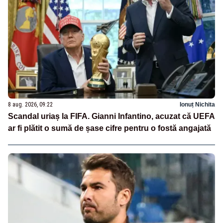
8 aug. 2026, 09:22
Ionuț Nichita
Scandal uriaș la FIFA. Gianni Infantino, acuzat că UEFA
ar fi plătit o sumă de șase cifre pentru o fostă angajată