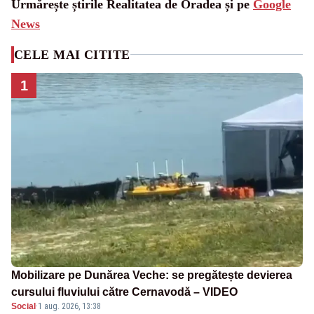
Urmărește știrile Realitatea de Oradea și pe
Google
News
CELE MAI CITITE
1
Mobilizare pe Dunărea Veche: se pregătește devierea
cursului fluviului către Cernavodă – VIDEO
Social
·
1 aug. 2026, 13:38