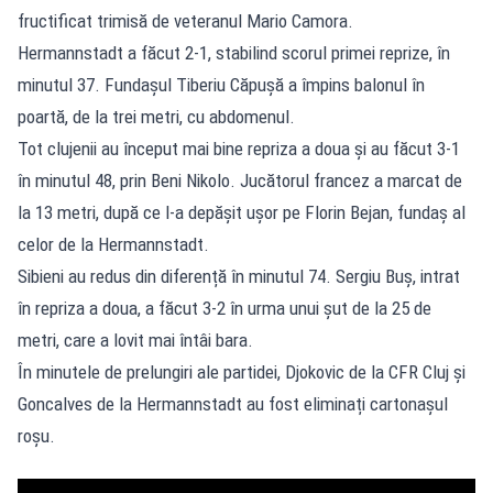
fructificat trimisă de veteranul Mario Camora.
Hermannstadt a făcut 2-1, stabilind scorul primei reprize, în
minutul 37. Fundașul Tiberiu Căpușă a împins balonul în
poartă, de la trei metri, cu abdomenul.
Tot clujenii au început mai bine repriza a doua și au făcut 3-1
în minutul 48, prin Beni Nikolo. Jucătorul francez a marcat de
la 13 metri, după ce l-a depășit ușor pe Florin Bejan, fundaș al
celor de la Hermannstadt.
Sibieni au redus din diferență în minutul 74. Sergiu Buș, intrat
în repriza a doua, a făcut 3-2 în urma unui șut de la 25 de
metri, care a lovit mai întâi bara.
În minutele de prelungiri ale partidei, Djokovic de la CFR Cluj și
Goncalves de la Hermannstadt au fost eliminați cartonașul
roșu.