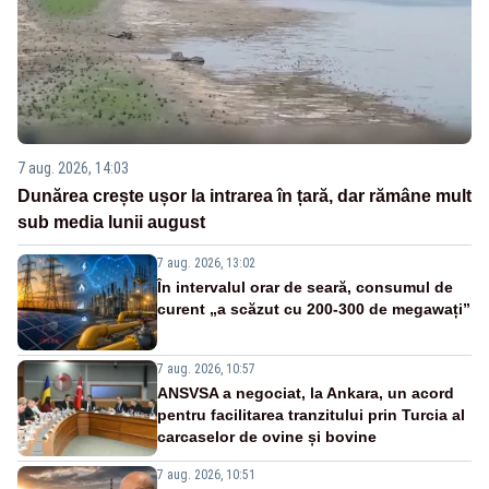
7 aug. 2026, 14:03
Dunărea crește ușor la intrarea în țară, dar rămâne mult
sub media lunii august
7 aug. 2026, 13:02
În intervalul orar de seară, consumul de
curent „a scăzut cu 200-300 de megawați”
7 aug. 2026, 10:57
ANSVSA a negociat, la Ankara, un acord
pentru facilitarea tranzitului prin Turcia al
carcaselor de ovine și bovine
7 aug. 2026, 10:51