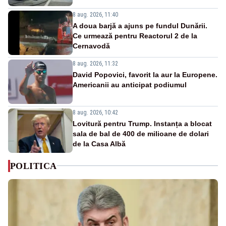
8 aug. 2026, 11:40
A doua barjă a ajuns pe fundul Dunării.
Ce urmează pentru Reactorul 2 de la
Cernavodă
8 aug. 2026, 11:32
David Popovici, favorit la aur la Europene.
Americanii au anticipat podiumul
8 aug. 2026, 10:42
Lovitură pentru Trump. Instanța a blocat
sala de bal de 400 de milioane de dolari
de la Casa Albă
POLITICA