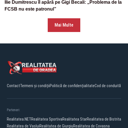
Ilie Dumitrescu îl apără pe Gigi Becali: „Problema de la
FCSB nu este patronul”
Mai Multe
Contact
Termeni și condiții
Politică de confidențialitate
Cod de conduită
Parteneri:
Realitatea.NET
Realitatea Sportiva
Realitatea Star
Realitatea de Bistrita
Realitatea de Vaslui
Realitatea de Giurgiu
Realitatea de Covasna