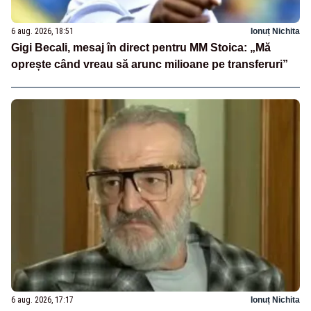
6 aug. 2026, 18:51
Ionuț Nichita
Gigi Becali, mesaj în direct pentru MM Stoica: „Mă
oprește când vreau să arunc milioane pe transferuri”
6 aug. 2026, 17:17
Ionuț Nichita