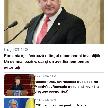
8 aug. 2026, 10:38
România își păstrează ratingul recomandat investițiilor.
Un semnal pozitiv, dar și un avertisment pentru
autorități
8 aug. 2026, 08:51
Nicușor Dan, avertisment după decizia
Moody’s: „România trebuie să revină la
creștere economică”
7 aug. 2026, 15:26
PSD, replică dură pentru Bolojan: