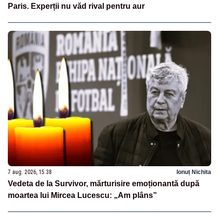
Paris. Experții nu văd rival pentru aur
7 aug. 2026, 15:38
Ionuț Nichita
Vedeta de la Survivor, mărturisire emoționantă după
moartea lui Mircea Lucescu: „Am plâns”