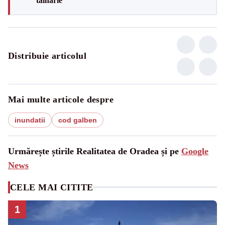
tâlhărie
Distribuie articolul
Mai multe articole despre
inundatii
cod galben
Urmărește știrile Realitatea de Oradea și pe
Google
News
CELE MAI CITITE
1