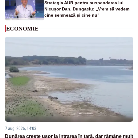
Strategia AUR pentru suspendarea lui
Nicușor Dan. Dungaciu: „Vrem să vedem
cine semnează și cine nu”
ECONOMIE
7 aug. 2026, 14:03
Dunărea crește ușor la intrarea în țară, dar rămâne mult