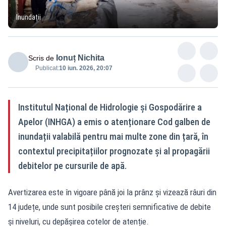
Inundații
Ionuț Nichita
Scris de
Publicat:
10 iun. 2026, 20:07
Institutul Național de Hidrologie și Gospodărire a
Apelor (INHGA) a emis o atenționare Cod galben de
inundații valabilă pentru mai multe zone din țară, în
contextul precipitațiilor prognozate și al propagării
debitelor pe cursurile de apă.
Avertizarea este în vigoare până joi la prânz și vizează râuri din
14 județe, unde sunt posibile creșteri semnificative de debite
și niveluri, cu depășirea cotelor de atenție.