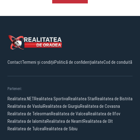
Contact
Termeni și condiții
Politică de confidențialitate
Cod de conduită
Parteneri:
Realitatea.NET
Realitatea Sportiva
Realitatea Star
Realitatea de Bistrita
Realitatea de Vaslui
Realitatea de Giurgiu
Realitatea de Covasna
Realitatea de Teleorman
Realitatea de Valcea
Realitatea de Ilfov
Realitatea de Ialomita
Realitatea de Neamt
Realitatea de Olt
Realitatea de Tulcea
Realitatea de Sibiu