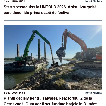
6 aug. 2026, 20:17
Ionuț Nichita
Start spectaculos la UNTOLD 2026. Artistul-surpriză
care deschide prima seară de festival
6 aug. 2026, 19:56
Ionuț Nichita
Planul decisiv pentru salvarea Reactorului 2 de la
Cernavodă. Cum vor fi scufundate barjele în Dunăre