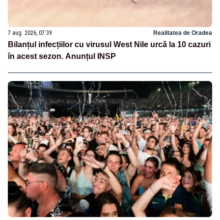
7 aug. 2026, 07:39
Realitatea de Oradea
Bilanțul infecțiilor cu virusul West Nile urcă la 10 cazuri
în acest sezon. Anunțul INSP