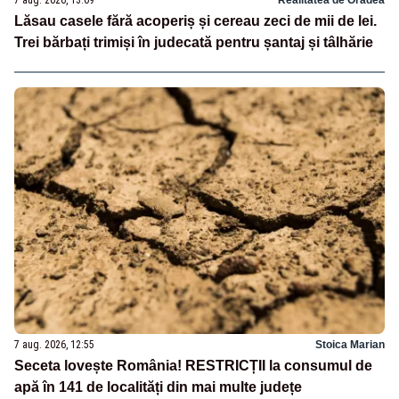
7 aug. 2026, 13:09
Realitatea de Oradea
Lăsau casele fără acoperiș și cereau zeci de mii de lei.
Trei bărbați trimiși în judecată pentru șantaj și tâlhărie
7 aug. 2026, 12:55
Stoica Marian
Seceta lovește România! RESTRICȚII la consumul de
apă în 141 de localități din mai multe județe