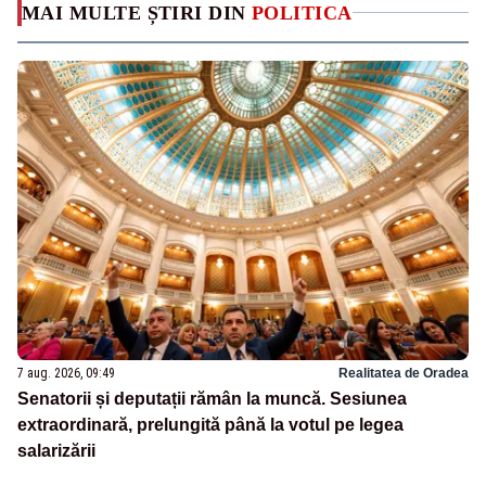
MAI MULTE ȘTIRI DIN
POLITICA
7 aug. 2026, 09:49
Realitatea de Oradea
Senatorii și deputații rămân la muncă. Sesiunea
extraordinară, prelungită până la votul pe legea
salarizării