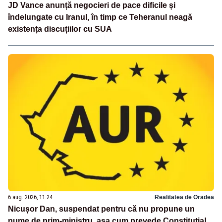
JD Vance anunță negocieri de pace dificile și
îndelungate cu Iranul, în timp ce Teheranul neagă
existența discuțiilor cu SUA
6 aug. 2026, 11:24
Realitatea de Oradea
Nicușor Dan, suspendat pentru că nu propune un
nume de prim-ministru, așa cum prevede Constituția!