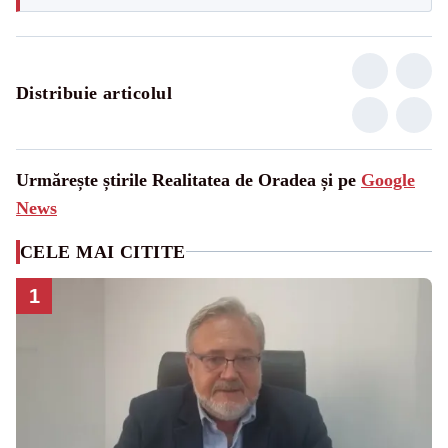
Distribuie articolul
Urmărește știrile Realitatea de Oradea și pe
Google
News
CELE MAI CITITE
1