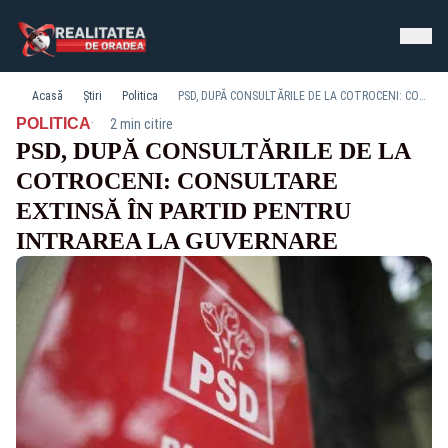
Acasă
Știri
Politica
PSD, DUPĂ CONSULTĂRILE DE LA COTROCENI: CONSULTARE EXTINSĂ ÎN PARTID PENTRU INTRAREA LA GUVERNARE
·
POLITICA
2 min citire
PSD, DUPĂ CONSULTĂRILE DE LA
COTROCENI: CONSULTARE
EXTINSĂ ÎN PARTID PENTRU
INTRAREA LA GUVERNARE