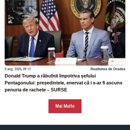
6 aug. 2026, 09:13
Realitatea de Oradea
Donald Trump a răbufnit împotriva șefului
Pentagonului: președintele, enervat că i s-ar fi ascuns
penuria de rachete – SURSE
Mai Multe