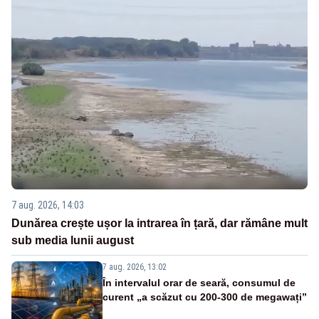
7 aug. 2026, 14:03
Dunărea crește ușor la intrarea în țară, dar rămâne mult
sub media lunii august
7 aug. 2026, 13:02
În intervalul orar de seară, consumul de
curent „a scăzut cu 200-300 de megawați”