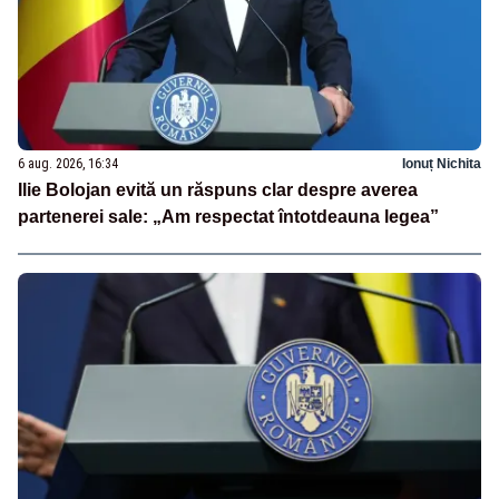
6 aug. 2026, 16:34
Ionuț Nichita
Ilie Bolojan evită un răspuns clar despre averea
partenerei sale: „Am respectat întotdeauna legea”