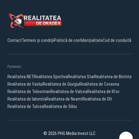
Contact
Termeni și condiții
Politică de confidențialitate
Cod de conduită
Parteneri:
Realitatea.NET
Realitatea Sportiva
Realitatea Star
Realitatea de Bistrita
Realitatea de Vaslui
Realitatea de Giurgiu
Realitatea de Covasna
Realitatea de Teleorman
Realitatea de Valcea
Realitatea de Ilfov
Realitatea de Ialomita
Realitatea de Neamt
Realitatea de Olt
Realitatea de Tulcea
Realitatea de Sibiu
© 2026 PHG Media Invest LLC