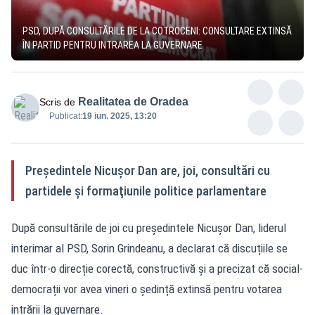
PSD, DUPĂ CONSULTĂRILE DE LA COTROCENI: CONSULTARE EXTINSĂ
ÎN PARTID PENTRU INTRAREA LA GUVERNARE
Realitatea de Oradea
Scris de
Publicat:
19 iun. 2025, 13:20
Preşedintele Nicuşor Dan are, joi, consultări cu
partidele şi formaţiunile politice parlamentare
După consultările de joi cu președintele Nicușor Dan, liderul
interimar al PSD, Sorin Grindeanu, a declarat că discuțiile se
duc într-o direcție corectă, constructivă și a precizat că social-
democrații vor avea vineri o ședință extinsă pentru votarea
intrării la guvernare.