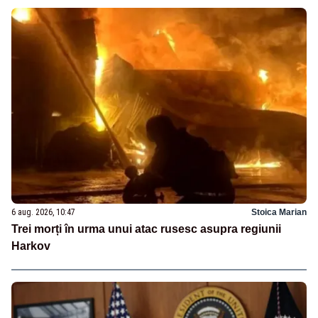
6 aug. 2026, 10:47
Stoica Marian
Trei morți în urma unui atac rusesc asupra regiunii
Harkov