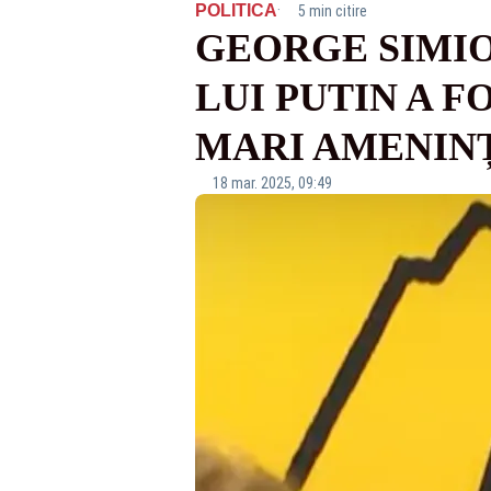
·
POLITICA
5 min citire
GEORGE SIMIO
LUI PUTIN A F
MARI AMENIN
18 mar. 2025, 09:49