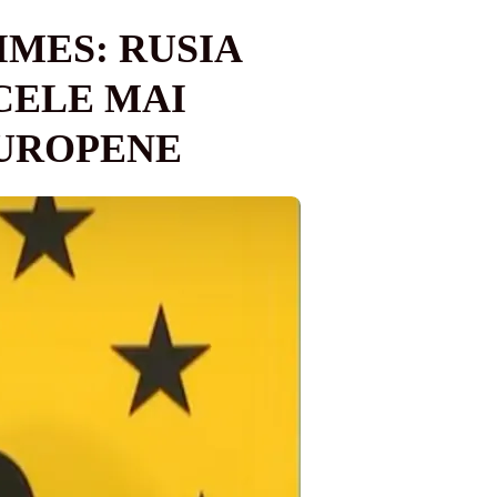
IMES: RUSIA
 CELE MAI
EUROPENE