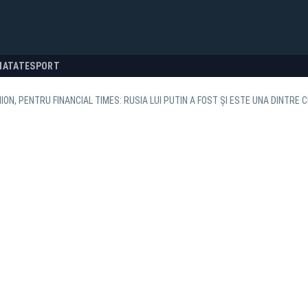
NATATE
SPORT