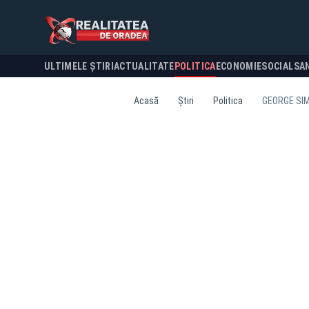
ULTIMELE ȘTIRI
ACTUALITATE
POLITICA
ECONOMIE
SOCIAL
SA
Acasă
Știri
Politica