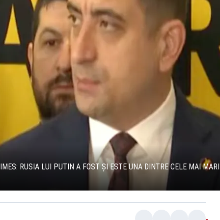
IMES: RUSIA LUI PUTIN A FOST ȘI ESTE UNA DINTRE CELE MAI MA