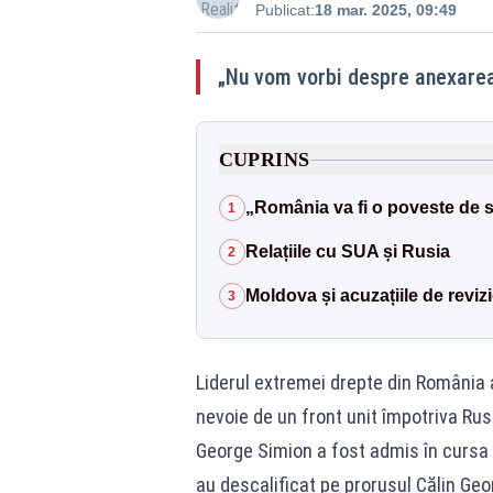
Publicat:
18 mar. 2025, 09:49
„Nu vom vorbi despre anexarea 
CUPRINS
„România va fi o poveste de 
1
Relațiile cu SUA și Rusia
2
Moldova și acuzațiile de reviz
3
Liderul extremei drepte din România 
nevoie de un front unit împotriva Rus
George Simion a fost admis în cursa e
au descalificat pe prorusul Călin G