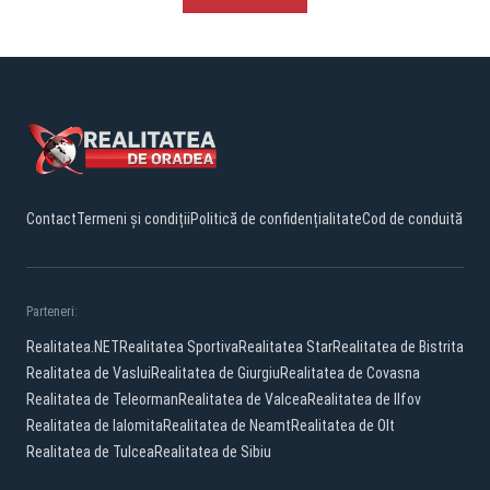
Contact
Termeni și condiții
Politică de confidențialitate
Cod de conduită
Parteneri:
Realitatea.NET
Realitatea Sportiva
Realitatea Star
Realitatea de Bistrita
Realitatea de Vaslui
Realitatea de Giurgiu
Realitatea de Covasna
Realitatea de Teleorman
Realitatea de Valcea
Realitatea de Ilfov
Realitatea de Ialomita
Realitatea de Neamt
Realitatea de Olt
Realitatea de Tulcea
Realitatea de Sibiu