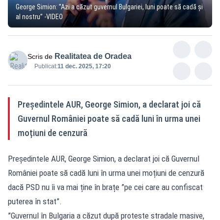
George Simion: ”Azi a căzut guvernul Bulgariei, luni poate să cadă și
al nostru” -VIDEO
Realitatea de Oradea
Scris de
Publicat:
11 dec. 2025, 17:20
Președintele AUR, George Simion, a declarat joi că
Guvernul României poate să cadă luni în urma unei
moțiuni de cenzură
Președintele AUR, George Simion, a declarat joi că Guvernul
României poate să cadă luni în urma unei moțiuni de cenzură
dacă PSD nu îi va mai ține în brațe ”pe cei care au confiscat
puterea în stat”.
”Guvernul în Bulgaria a căzut după proteste stradale masive,