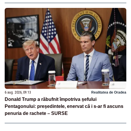
6 aug. 2026, 09:13
Realitatea de Oradea
Donald Trump a răbufnit împotriva șefului
Pentagonului: președintele, enervat că i s-ar fi ascuns
penuria de rachete – SURSE