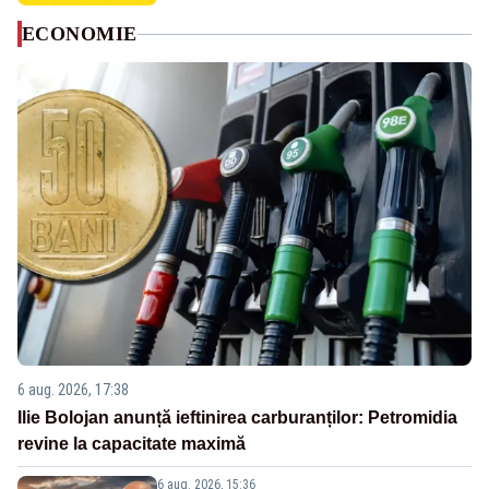
ECONOMIE
6 aug. 2026, 17:38
Ilie Bolojan anunță ieftinirea carburanților: Petromidia
revine la capacitate maximă
6 aug. 2026, 15:36