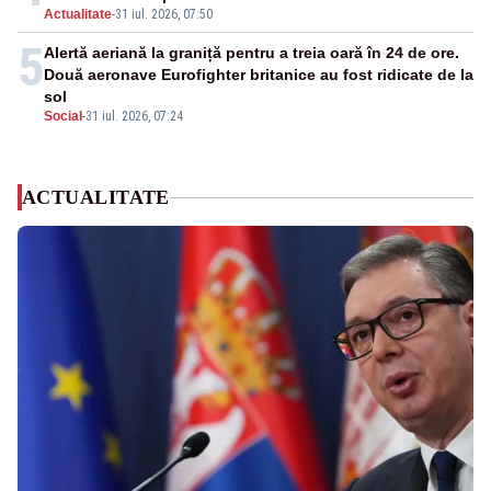
Actualitate
-
31 iul. 2026, 07:50
5
Alertă aeriană la graniță pentru a treia oară în 24 de ore.
Două aeronave Eurofighter britanice au fost ridicate de la
sol
Social
-
31 iul. 2026, 07:24
ACTUALITATE