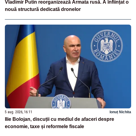
Vladimir Putin reorganizează Armata rusă. A înființat o
nouă structură dedicată dronelor
5 aug. 2026, 16:11
Ionuț Nichita
Ilie Bolojan, discuții cu mediul de afaceri despre
economie, taxe și reformele fiscale