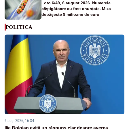
Loto 6/49, 6 august 2026. Numerele
câștigătoare au fost anunțate. Miza
depășește 9 milioane de euro
POLITICA
6 aug. 2026, 16:34
Ilie Bolojan evită un răspuns clar despre averea