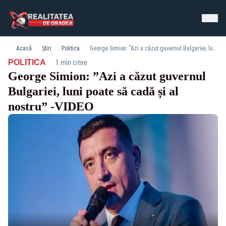
Acasă
Știri
Politica
George Simion: ”Azi a căzut guvernul Bulgariei, luni poate să cadă și al nostru” -VIDEO
·
POLITICA
1 min citire
George Simion: ”Azi a căzut guvernul
Bulgariei, luni poate să cadă și al
nostru” -VIDEO