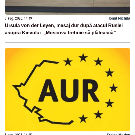
5 aug. 2026, 14:49
Ionuț Nichita
Ursula von der Leyen, mesaj dur după atacul Rusiei
asupra Kievului: „Moscova trebuie să plătească”