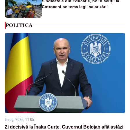
Sindicatele din Educație, noi discuții la
Cotroceni pe tema legii salarizării
POLITICA
6 aug. 2026, 11:05
Zi decisivă la Înalta Curte. Guvernul Bolojan află astăzi