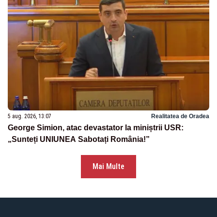
5 aug. 2026, 13:07
Realitatea de Oradea
George Simion, atac devastator la miniștrii USR:
„Sunteți UNIUNEA Sabotați România!”
Mai Multe