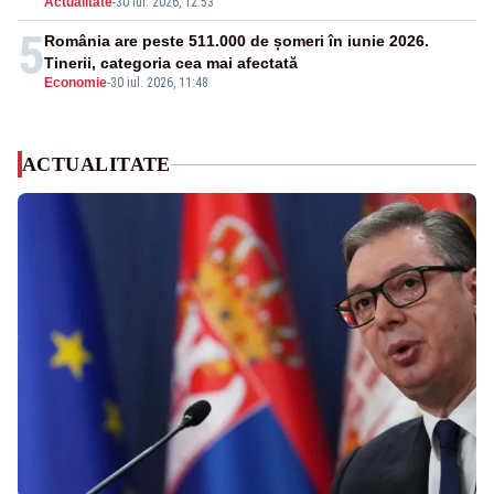
Actualitate
-
30 iul. 2026, 12:53
5
România are peste 511.000 de șomeri în iunie 2026.
Tinerii, categoria cea mai afectată
Economie
-
30 iul. 2026, 11:48
ACTUALITATE