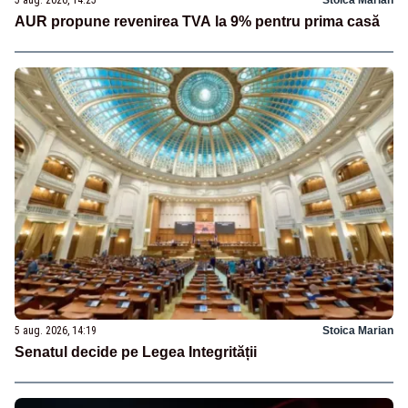
5 aug. 2026, 14:25
Stoica Marian
AUR propune revenirea TVA la 9% pentru prima casă
5 aug. 2026, 14:19
Stoica Marian
Senatul decide pe Legea Integrității