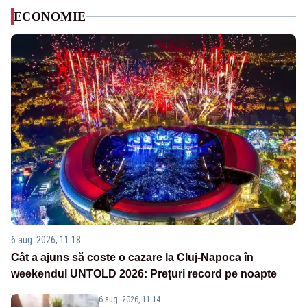
ECONOMIE
6 aug. 2026, 11:18
Cât a ajuns să coste o cazare la Cluj-Napoca în
weekendul UNTOLD 2026: Prețuri record pe noapte
6 aug. 2026, 11:14