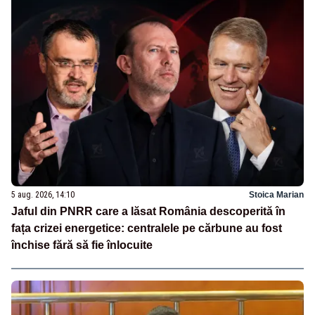
5 aug. 2026, 14:10
Stoica Marian
Jaful din PNRR care a lăsat România descoperită în
fața crizei energetice: centralele pe cărbune au fost
închise fără să fie înlocuite