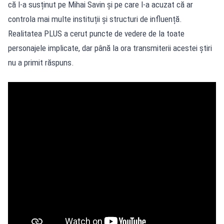
că l-a susținut pe Mihai Savin și pe care l-a acuzat că ar
controla mai multe instituții și structuri de influență.
Realitatea PLUS a cerut puncte de vedere de la toate
personajele implicate, dar până la ora transmiterii acestei știri
nu a primit răspuns.