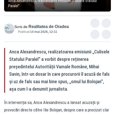
Anca Alexandrescu, realizatoarea emisiunii „Culisele Statului
Paralel”
Realitatea de Oradea
Scris de
Publicat:
14 mai 2026, 12:11
Anca Alexandrescu, realizatoarea emisiunii „Culisele
Statului Paralel” a vorbit despre reținerea
președintelui Autorității Vamale Române, Mihai
Savin, într-un dosar în care procurorii îl acuză de fals
și uz de fals sau mai bine spus, „omul lui Bolojan”,
așa cum l-a denumit jurnalista.
În intervenția sa, Anca Alexandrescu a lansat acuzații și
provocări directe către Ilie Bolojan, despre care a precizat clar