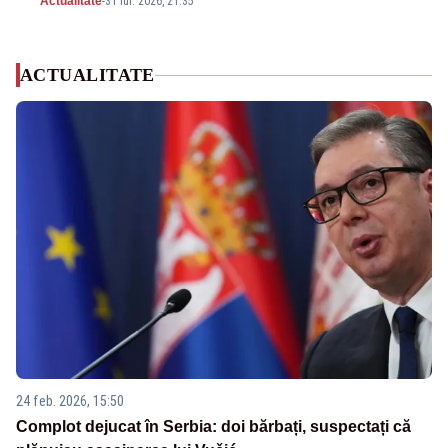
Actualitate
-
31 iul. 2026, 21:35
ACTUALITATE
24 feb. 2026, 15:50
Complot dejucat în Serbia: doi bărbați, suspectați că