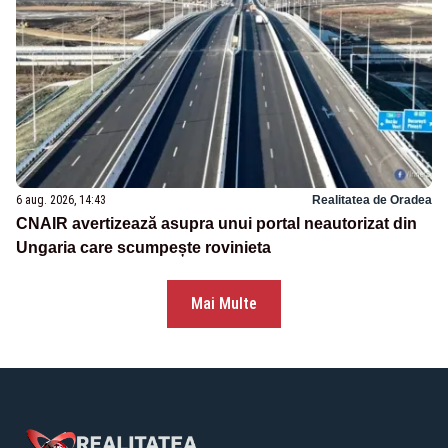
6 aug. 2026, 14:43
Realitatea de Oradea
CNAIR avertizează asupra unui portal neautorizat din
Ungaria care scumpește rovinieta
Mai Multe