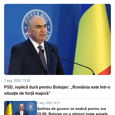
7 aug. 2026, 15:26
PSD, replică dură pentru Bolojan: „România este într-o
situație de forță majoră”
7 aug. 2026, 14:51
Ședința de guvern se amână pentru ora
15:00. Bolojan nu a obținut toate avizele