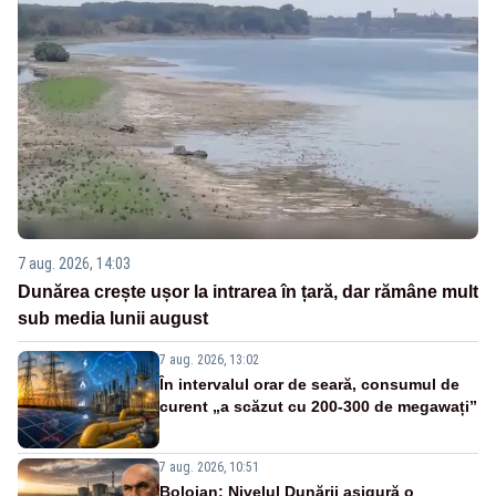
7 aug. 2026, 14:03
Dunărea crește ușor la intrarea în țară, dar rămâne mult
sub media lunii august
7 aug. 2026, 13:02
În intervalul orar de seară, consumul de
curent „a scăzut cu 200-300 de megawați”
7 aug. 2026, 10:51
Bolojan: Nivelul Dunării asigură o