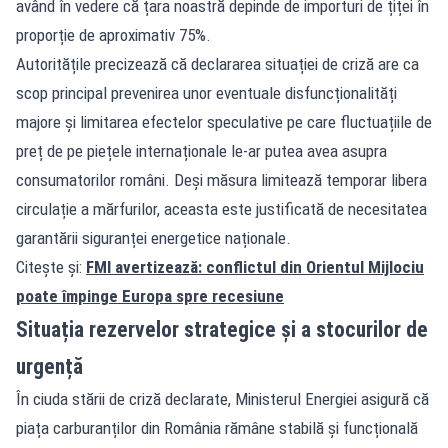
având în vedere că țara noastră depinde de importuri de țiței în
proporție de aproximativ 75%.
Autoritățile precizează că declararea situației de criză are ca
scop principal prevenirea unor eventuale disfuncționalități
majore și limitarea efectelor speculative pe care fluctuațiile de
preț de pe piețele internaționale le-ar putea avea asupra
consumatorilor români. Deși măsura limitează temporar libera
circulație a mărfurilor, aceasta este justificată de necesitatea
garantării siguranței energetice naționale.
Citește și:
FMI avertizează: conflictul din Orientul Mijlociu
poate împinge Europa spre recesiune
Situația rezervelor strategice și a stocurilor de
urgență
În ciuda stării de criză declarate, Ministerul Energiei asigură că
piața carburanților din România rămâne stabilă și funcțională