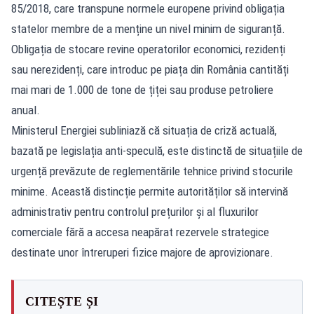
85/2018, care transpune normele europene privind obligația
statelor membre de a menține un nivel minim de siguranță.
Obligația de stocare revine operatorilor economici, rezidenți
sau nerezidenți, care introduc pe piața din România cantități
mai mari de 1.000 de tone de țiței sau produse petroliere
anual.
Ministerul Energiei subliniază că situația de criză actuală,
bazată pe legislația anti-speculă, este distinctă de situațiile de
urgență prevăzute de reglementările tehnice privind stocurile
minime. Această distincție permite autorităților să intervină
administrativ pentru controlul prețurilor și al fluxurilor
comerciale fără a accesa neapărat rezervele strategice
destinate unor întreruperi fizice majore de aprovizionare.
CITEȘTE ȘI