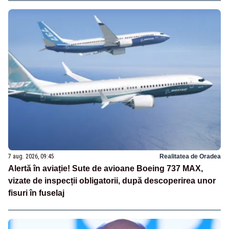
7 aug. 2026, 09:45
Realitatea de Oradea
Alertă în aviație! Sute de avioane Boeing 737 MAX,
vizate de inspecții obligatorii, după descoperirea unor
fisuri în fuselaj