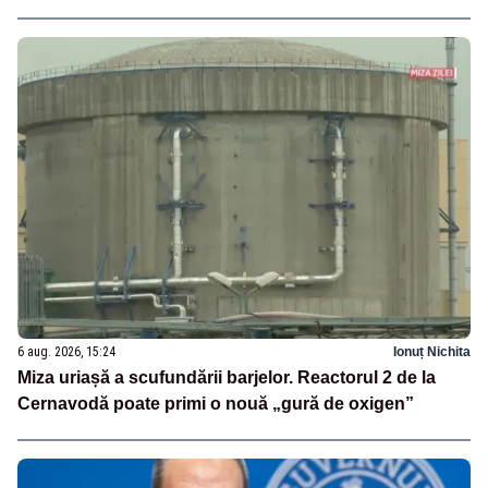
6 aug. 2026, 15:24
Ionuț Nichita
Miza uriașă a scufundării barjelor. Reactorul 2 de la
Cernavodă poate primi o nouă „gură de oxigen”