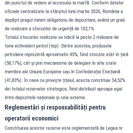
din punctul de vedere al accesului la marfă. Conform datelor
oficiale centralizate la sfârșitul lunii martie 2026, România a
depășit pragul minim obligatoriu de depozitare, având un grad
de realizare a stocurilor de urgență de 102,1%.
Totalul stocurilor realizate se ridică la peste 2 milioane de
tone echivalent petrol (tep). Dintre acestea, produsele
petroliere reprezintă aproximativ 45%, fiind stocate atât în țară
(58,17%), cât și prin mecanisme de delegare în alte state
membre ale Uniunii Europene sau în Confederația Elvețiană
(41,83%). În ceea ce privește țițeiul, acesta constituie 54,52%
din totalul rezervelor strategice, fiind distribuit aproape egal
între depozitele naționale și cele externe.
Reglementări și responsabilități pentru
operatorii economici
Constituirea acestor rezerve este reglementată de Legea nr.