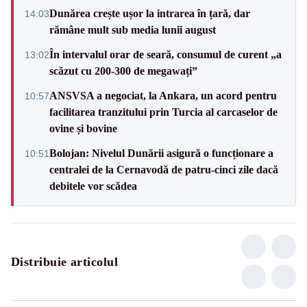
Dunărea crește ușor la intrarea în țară, dar
14:03
rămâne mult sub media lunii august
În intervalul orar de seară, consumul de curent „a
13:02
scăzut cu 200-300 de megawați”
ANSVSA a negociat, la Ankara, un acord pentru
10:57
facilitarea tranzitului prin Turcia al carcaselor de
ovine și bovine
Bolojan: Nivelul Dunării asigură o funcționare a
10:51
centralei de la Cernavodă de patru-cinci zile dacă
debitele vor scădea
Distribuie articolul