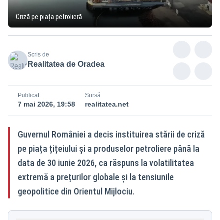
Criză pe piața petrolieră
Scris de
Realitatea de Oradea
Publicat
Sursă
7 mai 2026, 19:58
realitatea.net
Guvernul României a decis instituirea stării de criză
pe piața țițeiului și a produselor petroliere până la
data de 30 iunie 2026, ca răspuns la volatilitatea
extremă a prețurilor globale și la tensiunile
geopolitice din Orientul Mijlociu.