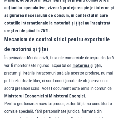
acțiunilor speculative, vizează protejarea pieței interne și
asigurarea necesarului de consum, în contextul în care
cotațiile internaționale la motorină și țiței au înregistrat
creșteri de până la 75%.
Mecanism de control strict pentru exporturile
de motorină și țiței
În perioada stării de criză, fluxurile comerciale de ieșire din țară
vor fi monitorizate riguros. Exportul de
motorină
și țiței,
precum și livrările intracomunitară ale acestor produse, nu mai
pot fi efectuate liber, ci sunt condiționate de obținerea unui
acord prealabil scris. Acest document este emis în comun de
Ministerul Economiei
și
Ministerul Energiei
.
Pentru gestionarea acestui proces, autoritățile au constituit o
comisie specială, fără personalitate juridică, formată din