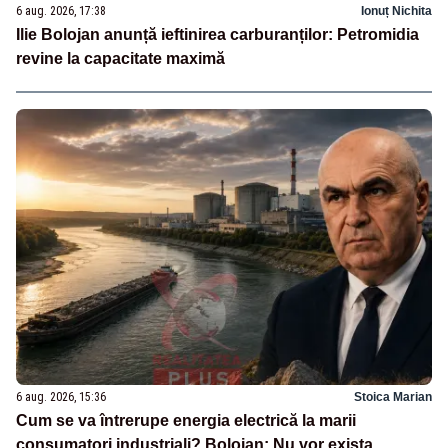
6 aug. 2026, 17:38
Ionuț Nichita
Ilie Bolojan anunță ieftinirea carburanților: Petromidia
revine la capacitate maximă
6 aug. 2026, 15:36
Stoica Marian
Cum se va întrerupe energia electrică la marii
consumatori industriali? Bolojan: Nu vor exista