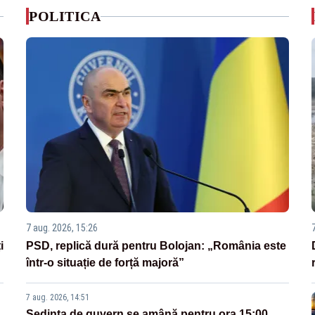
POLITICA
7 aug. 2026, 15:26
i
PSD, replică dură pentru Bolojan: „România este
într-o situație de forță majoră”
7 aug. 2026, 14:51
Ședința de guvern se amână pentru ora 15:00.