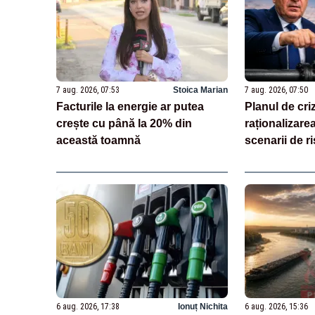
7 aug. 2026, 07:53
Stoica Marian
7 aug. 2026, 07:50
Facturile la energie ar putea
Planul de cri
crește cu până la 20% din
raționalizarea
această toamnă
scenarii de ri
6 aug. 2026, 17:38
Ionuț Nichita
6 aug. 2026, 15:36