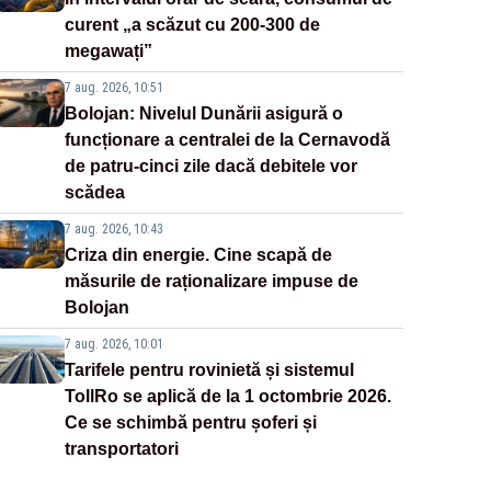
curent „a scăzut cu 200-300 de
megawați”
7 aug. 2026, 10:51
Bolojan: Nivelul Dunării asigură o
funcționare a centralei de la Cernavodă
de patru-cinci zile dacă debitele vor
scădea
7 aug. 2026, 10:43
Criza din energie. Cine scapă de
măsurile de raționalizare impuse de
Bolojan
7 aug. 2026, 10:01
Tarifele pentru rovinietă și sistemul
TollRo se aplică de la 1 octombrie 2026.
Ce se schimbă pentru șoferi și
transportatori