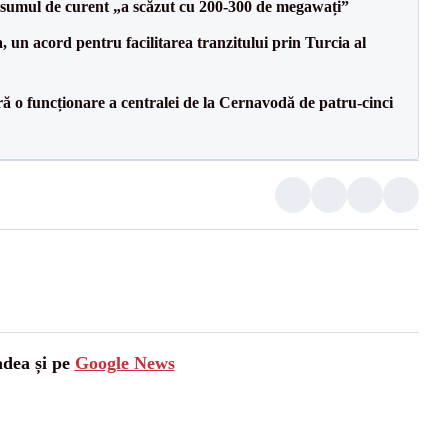
onsumul de curent „a scăzut cu 200-300 de megawați”
un acord pentru facilitarea tranzitului prin Turcia al
ă o funcționare a centralei de la Cernavodă de patru-cinci
adea și pe
Google News