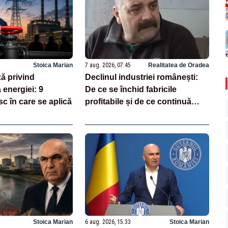
Stoica Marian
7 aug. 2026, 07:45
Realitatea de Oradea
ză privind
Declinul industriei românești:
 energiei: 9
De ce se închid fabricile
sc în care se aplică
profitabile și de ce continuă
exodul forței de muncă
Stoica Marian
6 aug. 2026, 15:33
Stoica Marian