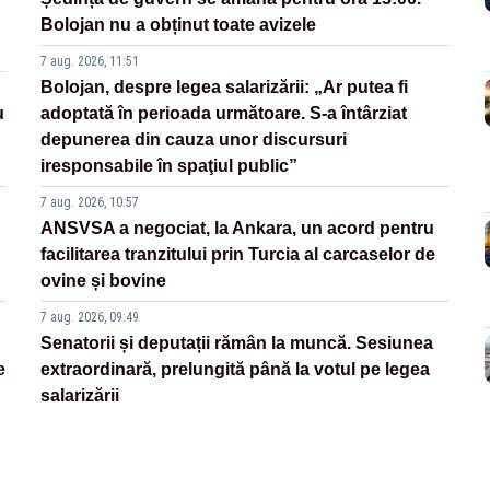
Bolojan nu a obținut toate avizele
7 aug. 2026, 11:51
Bolojan, despre legea salarizării: „Ar putea fi
u
adoptată în perioada următoare. S-a întârziat
depunerea din cauza unor discursuri
iresponsabile în spaţiul public”
7 aug. 2026, 10:57
ANSVSA a negociat, la Ankara, un acord pentru
facilitarea tranzitului prin Turcia al carcaselor de
ovine și bovine
7 aug. 2026, 09:49
Senatorii și deputații rămân la muncă. Sesiunea
e
extraordinară, prelungită până la votul pe legea
salarizării