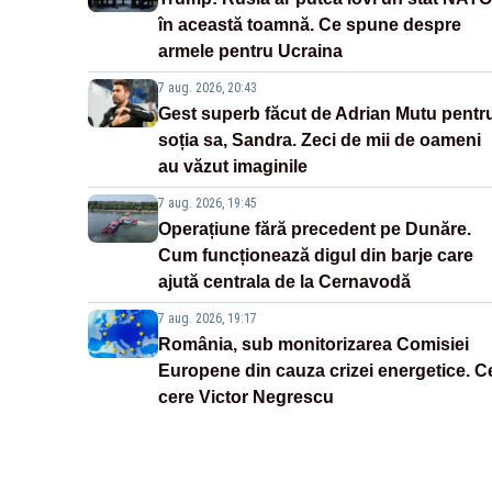
în această toamnă. Ce spune despre
armele pentru Ucraina
7 aug. 2026, 20:43
Gest superb făcut de Adrian Mutu pentr
soția sa, Sandra. Zeci de mii de oameni
au văzut imaginile
7 aug. 2026, 19:45
Operațiune fără precedent pe Dunăre.
Cum funcționează digul din barje care
ajută centrala de la Cernavodă
7 aug. 2026, 19:17
România, sub monitorizarea Comisiei
Europene din cauza crizei energetice. C
cere Victor Negrescu