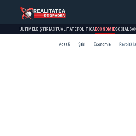
ULTIMELE ȘTIRI
ACTUALITATE
POLITICA
ECONOMIE
SOCIAL
SA
Acasă
Știri
Economie
Revoltă l