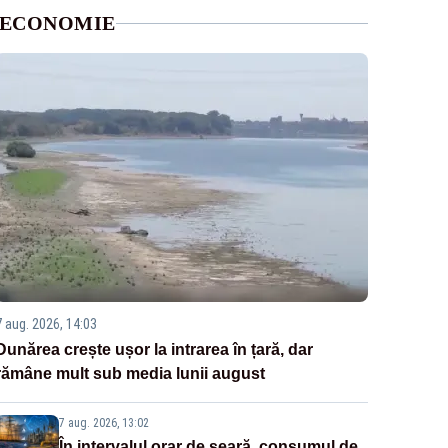
ECONOMIE
7 aug. 2026, 14:03
Dunărea crește ușor la intrarea în țară, dar
rămâne mult sub media lunii august
7 aug. 2026, 13:02
În intervalul orar de seară, consumul de