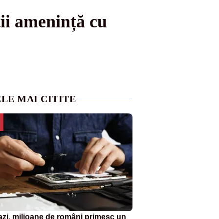
ii amenință cu
LE MAI CITITE
azi, milioane de români primesc un