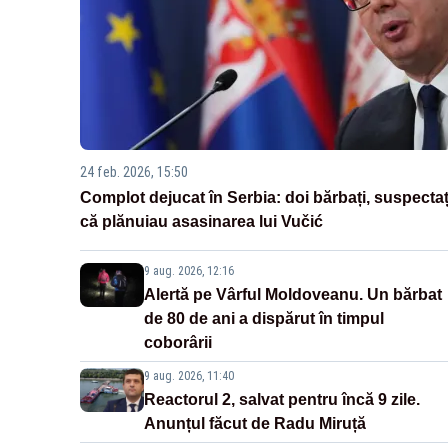
24 feb. 2026, 15:50
Complot dejucat în Serbia: doi bărbați, suspectaț
că plănuiau asasinarea lui Vučić
9 aug. 2026, 12:16
Alertă pe Vârful Moldoveanu. Un bărbat
de 80 de ani a dispărut în timpul
coborârii
9 aug. 2026, 11:40
Reactorul 2, salvat pentru încă 9 zile.
Anunțul făcut de Radu Miruță