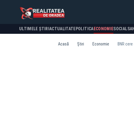
ULTIMELE ȘTIRI
ACTUALITATE
POLITICA
ECONOMIE
SOCIAL
SA
Acasă
Știri
Economie
BNR cere 