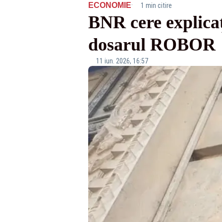
·
ECONOMIE
1 min citire
BNR cere explica
dosarul ROBOR
11 iun. 2026, 16:57