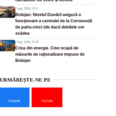
7 aug. 2026, 10:51
Bolojan: Nivelul Dunării asigură o
funcționare a centralei de la Cernavodă
de patru-cinci zile dacă debitele vor
scădea
7 aug. 2026, 10:43
Criza din energie. Cine scapă de
măsurile de raționalizare impuse de
Bolojan
URMĂREȘTE-NE PE
Facebook
YouTube