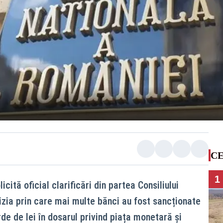
CE
1
ită oficial clarificări din partea Consiliului
izia prin care mai multe bănci au fost sancționate
de de lei în dosarul privind piața monetară și