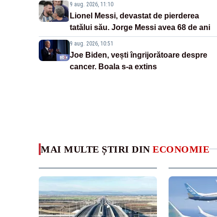
9 aug. 2026, 11:10
Lionel Messi, devastat de pierderea
tatălui său. Jorge Messi avea 68 de ani
9 aug. 2026, 10:51
Joe Biden, vești îngrijorătoare despre
cancer. Boala s-a extins
MAI MULTE ȘTIRI DIN
ECONOMIE