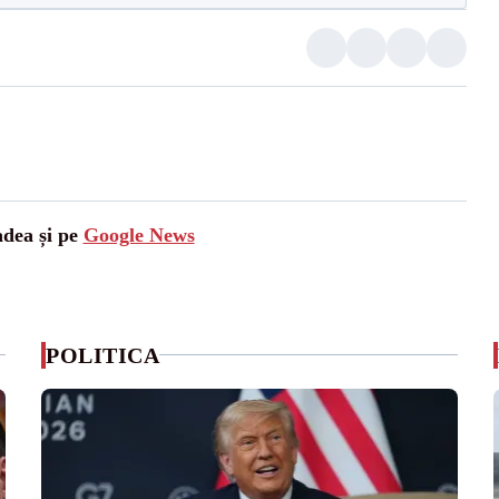
adea și pe
Google News
POLITICA