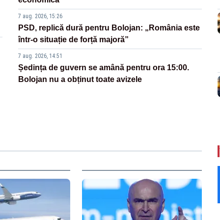
7 aug. 2026, 15:26
PSD, replică dură pentru Bolojan: „România este
într-o situație de forță majoră”
7 aug. 2026, 14:51
Ședința de guvern se amână pentru ora 15:00.
Bolojan nu a obținut toate avizele