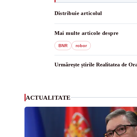
Distribuie articolul
Mai multe articole despre
BNR
robor
Urmărește știrile Realitatea de Or
ACTUALITATE