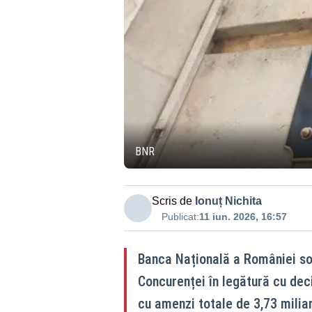
BNR
Scris de
Ionuț Nichita
Publicat:
11 iun. 2026, 16:57
Banca Națională a României solic
Concurenței în legătură cu dec
cu amenzi totale de 3,73 miliar