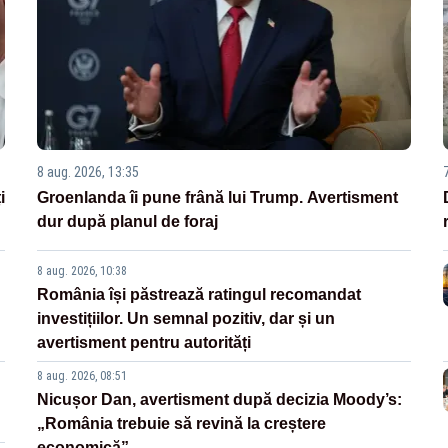
8 aug. 2026, 13:35
i
Groenlanda îi pune frână lui Trump. Avertisment
dur după planul de foraj
8 aug. 2026, 10:38
România își păstrează ratingul recomandat
investițiilor. Un semnal pozitiv, dar și un
avertisment pentru autorități
8 aug. 2026, 08:51
Nicușor Dan, avertisment după decizia Moody’s:
„România trebuie să revină la creștere
economică”