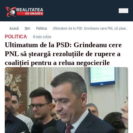
Acasă
Știri
Politica
Ultimatum de la PSD: Grindeanu cere PNL să șteargă rezoluțiile de rupere a coaliției pentru a relua negocierile
·
POLITICA
4 min citire
Ultimatum de la PSD: Grindeanu cere
PNL să șteargă rezoluțiile de rupere a
coaliției pentru a relua negocierile