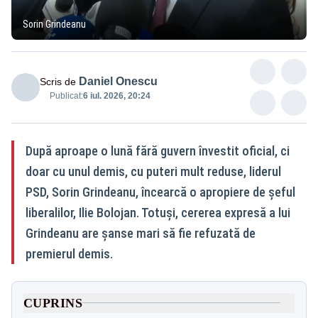
Sorin Grindeanu
Daniel Onescu
Scris de
Publicat:
6 iul. 2026, 20:24
După aproape o lună fără guvern învestit oficial, ci
doar cu unul demis, cu puteri mult reduse, liderul
PSD, Sorin Grindeanu, încearcă o apropiere de șeful
liberalilor, Ilie Bolojan. Totuși, cererea expresă a lui
Grindeanu are șanse mari să fie refuzată de
premierul demis.
CUPRINS