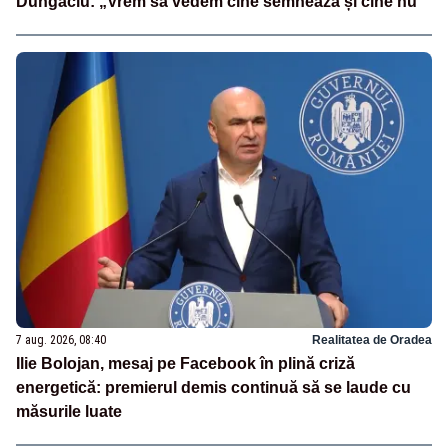
Dungaciu: „Vrem să vedem cine semnează și cine nu”
7 aug. 2026, 08:40
Realitatea de Oradea
Ilie Bolojan, mesaj pe Facebook în plină criză
energetică: premierul demis continuă să se laude cu
măsurile luate