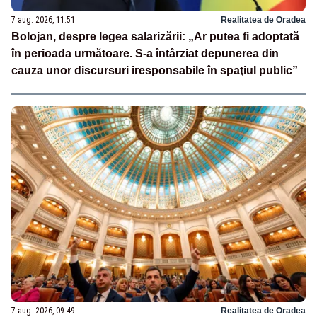
7 aug. 2026, 11:51
Realitatea de Oradea
Bolojan, despre legea salarizării: „Ar putea fi adoptată
în perioada următoare. S-a întârziat depunerea din
cauza unor discursuri iresponsabile în spaţiul public”
7 aug. 2026, 09:49
Realitatea de Oradea