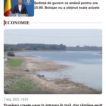
Ședința de guvern se amână pentru ora
15:00. Bolojan nu a obținut toate avizele
ECONOMIE
7 aug. 2026, 14:03
Dunărea crește ușor la intrarea în țară, dar rămâne mult