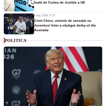
luată de Curtea de Justiție a UE
8 aug. 2026, 17:31
Cristi Chivu, victorie de senzație cu
Juventus! Inter a câștigat derby-ul din
Australia
POLITICA