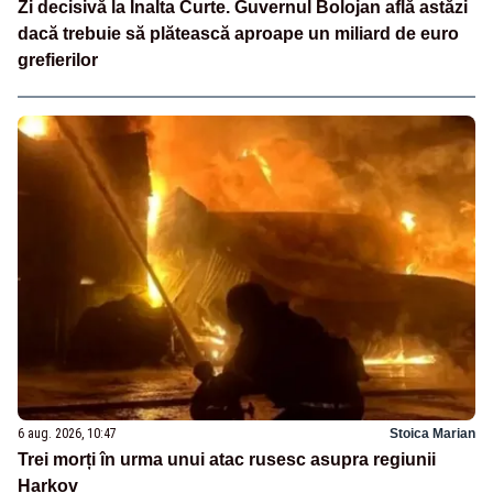
Zi decisivă la Înalta Curte. Guvernul Bolojan află astăzi
dacă trebuie să plătească aproape un miliard de euro
grefierilor
6 aug. 2026, 10:47
Stoica Marian
Trei morți în urma unui atac rusesc asupra regiunii
Harkov