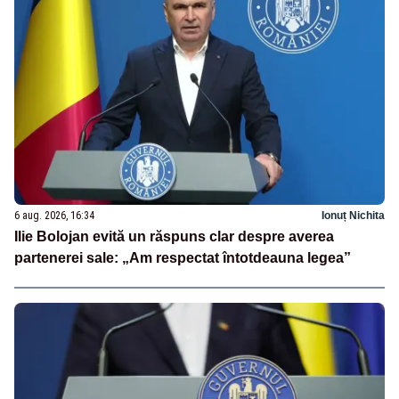
6 aug. 2026, 16:34
Ionuț Nichita
Ilie Bolojan evită un răspuns clar despre averea
partenerei sale: „Am respectat întotdeauna legea”