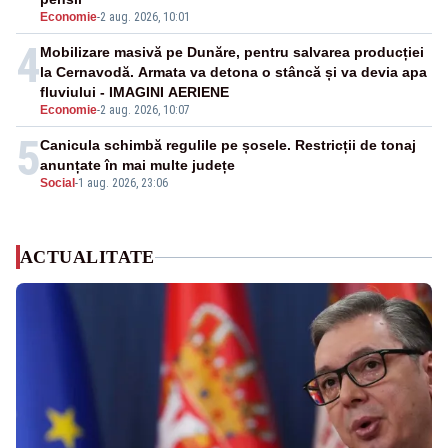
Economie
-
2 aug. 2026, 10:01
4
Mobilizare masivă pe Dunăre, pentru salvarea producției
la Cernavodă. Armata va detona o stâncă și va devia apa
fluviului - IMAGINI AERIENE
Economie
-
2 aug. 2026, 10:07
5
Canicula schimbă regulile pe șosele. Restricții de tonaj
anunțate în mai multe județe
Social
-
1 aug. 2026, 23:06
ACTUALITATE