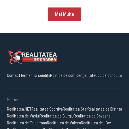
Mai Multe
Contact
Termeni și condiții
Politică de confidențialitate
Cod de conduită
Parteneri:
Realitatea.NET
Realitatea Sportiva
Realitatea Star
Realitatea de Bistrita
Realitatea de Vaslui
Realitatea de Giurgiu
Realitatea de Covasna
Realitatea de Teleorman
Realitatea de Valcea
Realitatea de Ilfov