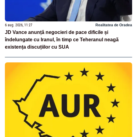
6 aug. 2026, 11:27
Realitatea de Oradea
JD Vance anunță negocieri de pace dificile și
îndelungate cu Iranul, în timp ce Teheranul neagă
existența discuțiilor cu SUA