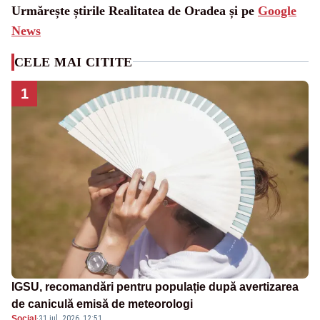
Urmărește știrile Realitatea de Oradea și pe
Google
News
CELE MAI CITITE
1
IGSU, recomandări pentru populație după avertizarea
de caniculă emisă de meteorologi
Social
·
31 iul. 2026, 12:51