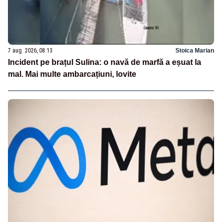
7 aug. 2026, 08:13
Stoica Marian
Incident pe brațul Sulina: o navă de marfă a eșuat la
mal. Mai multe ambarcațiuni, lovite