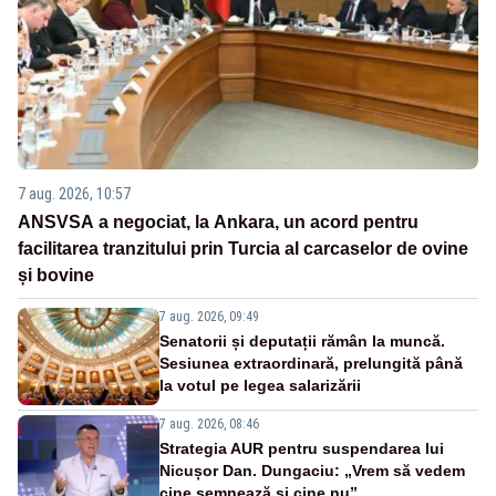
7 aug. 2026, 10:57
ANSVSA a negociat, la Ankara, un acord pentru
facilitarea tranzitului prin Turcia al carcaselor de ovine
și bovine
7 aug. 2026, 09:49
Senatorii și deputații rămân la muncă.
Sesiunea extraordinară, prelungită până
la votul pe legea salarizării
7 aug. 2026, 08:46
Strategia AUR pentru suspendarea lui
Nicușor Dan. Dungaciu: „Vrem să vedem
cine semnează și cine nu”