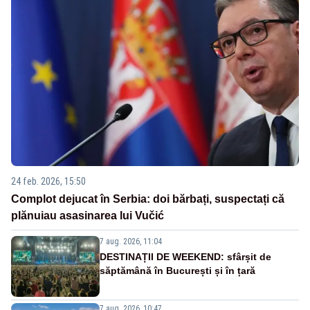
24 feb. 2026, 15:50
Complot dejucat în Serbia: doi bărbați, suspectați că
plănuiau asasinarea lui Vučić
7 aug. 2026, 11:04
DESTINAȚII DE WEEKEND: sfârșit de
săptămână în București și în țară
7 aug. 2026, 10:47