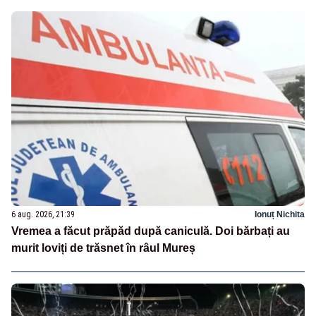
6 aug. 2026, 21:39
Ionuț Nichita
Vremea a făcut prăpăd după caniculă. Doi bărbați au
murit loviți de trăsnet în râul Mureș