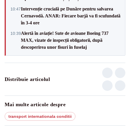
Intervenție crucială pe Dunăre pentru salvarea
10:47
Cernavodă. ANAR: Fiecare barjă va fi scufundată
în 3-4 ore
Alertă în aviație! Sute de avioane Boeing 737
10:39
MAX, vizate de inspecții obligatorii, după
descoperirea unor fisuri în fuselaj
Distribuie articolul
Mai multe articole despre
transport internationala conditii