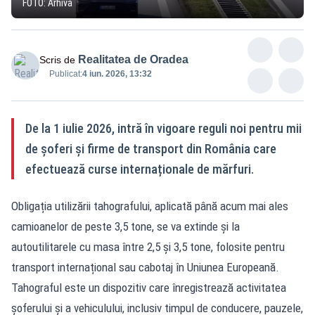
FOTO: Arhivă
Realitatea de Oradea
Scris de
Publicat:
4 iun. 2026, 13:32
De la 1 iulie 2026, intră în vigoare reguli noi pentru mii
de șoferi și firme de transport din România care
efectuează curse internaționale de mărfuri.
Obligația utilizării tahografului, aplicată până acum mai ales
camioanelor de peste 3,5 tone, se va extinde și la
autoutilitarele cu masa între 2,5 și 3,5 tone, folosite pentru
transport internațional sau cabotaj în Uniunea Europeană.
Tahograful este un dispozitiv care înregistrează activitatea
șoferului și a vehiculului, inclusiv timpul de conducere, pauzele,