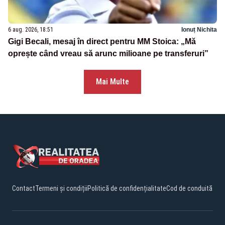
6 aug. 2026, 18:51
Ionuț Nichita
Gigi Becali, mesaj în direct pentru MM Stoica: „Mă
oprește când vreau să arunc milioane pe transferuri”
Mai Multe
Contact
Termeni și condiții
Politică de confidențialitate
Cod de conduită