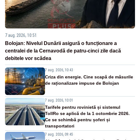
7 aug. 2026, 10:51
Bolojan: Nivelul Dunării asigură o funcționare a
centralei de la Cernavodă de patru-cinci zile dacă
debitele vor scădea
7 aug. 2026, 10:43
Criza din energie. Cine scapă de măsurile
de raționalizare impuse de Bolojan
7 aug. 2026, 10:01
Tarifele pentru rovinietă și sistemul
TollRo se aplică de la 1 octombrie 2026.
Ce se schimbă pentru șoferi și
transportatori
7 aug. 2026, 09:45