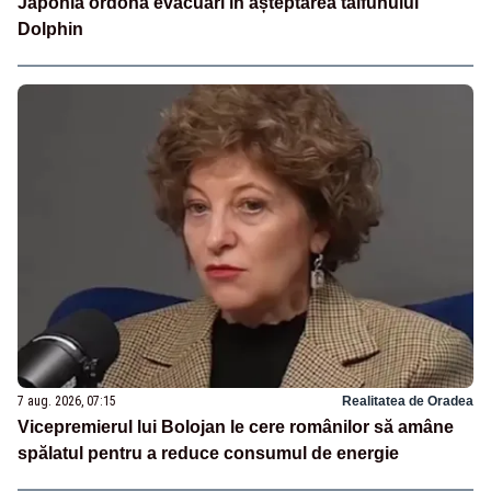
Japonia ordonă evacuări în așteptarea taifunului
Dolphin
7 aug. 2026, 07:15
Realitatea de Oradea
Vicepremierul lui Bolojan le cere românilor să amâne
spălatul pentru a reduce consumul de energie