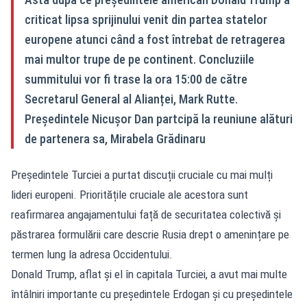
criticat lipsa sprijinului venit din partea statelor
europene atunci când a fost întrebat de retragerea
mai multor trupe de pe continent. Concluziile
summitului vor fi trase la ora 15:00 de către
Secretarul General al Alianței, Mark Rutte.
Președintele Nicușor Dan partcipă la reuniune alături
de partenera sa, Mirabela Grădinaru
Președintele Turciei a purtat discuții cruciale cu mai mulți
lideri europeni. Prioritățile cruciale ale acestora sunt
reafirmarea angajamentului față de securitatea colectivă și
păstrarea formulării care descrie Rusia drept o amenințare pe
termen lung la adresa Occidentului.
Donald Trump, aflat și el în capitala Turciei, a avut mai multe
întâlniri importante cu președintele Erdogan și cu președintele