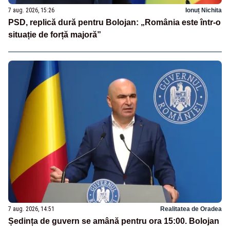
7 aug. 2026, 15:26
Ionuț Nichita
PSD, replică dură pentru Bolojan: „România este într-o
situație de forță majoră”
7 aug. 2026, 14:51
Realitatea de Oradea
Ședința de guvern se amână pentru ora 15:00. Bolojan