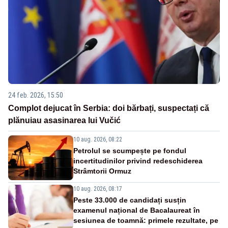
24 feb. 2026, 15:50
Complot dejucat în Serbia: doi bărbați, suspectați că
plănuiau asasinarea lui Vučić
10 aug. 2026, 08:22
Petrolul se scumpește pe fondul
incertitudinilor privind redeschiderea
Strâmtorii Ormuz
10 aug. 2026, 08:17
Peste 33.000 de candidați susțin
examenul național de Bacalaureat în
sesiunea de toamnă: primele rezultate, pe