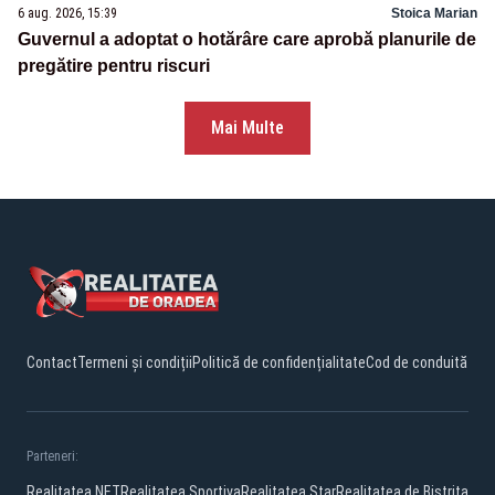
6 aug. 2026, 15:39
Stoica Marian
Guvernul a adoptat o hotărâre care aprobă planurile de
pregătire pentru riscuri
Mai Multe
Contact
Termeni și condiții
Politică de confidențialitate
Cod de conduită
Parteneri:
Realitatea.NET
Realitatea Sportiva
Realitatea Star
Realitatea de Bistrita