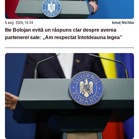
6 aug. 2026, 16:34
Ionuț Nichita
Ilie Bolojan evită un răspuns clar despre averea
partenerei sale: „Am respectat întotdeauna legea”