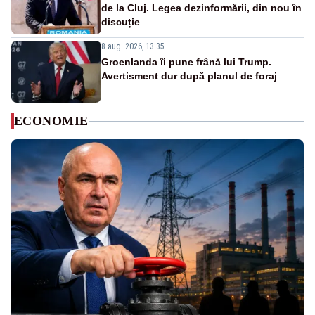
de la Cluj. Legea dezinformării, din nou în
discuție
8 aug. 2026, 13:35
Groenlanda îi pune frână lui Trump.
Avertisment dur după planul de foraj
ECONOMIE