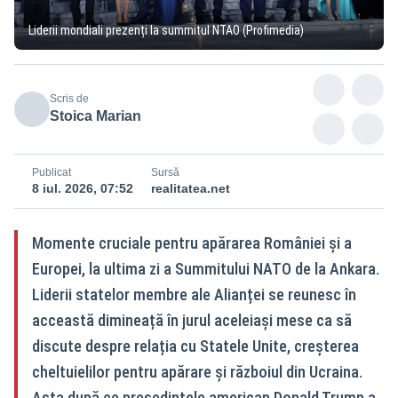
Liderii mondiali prezenți la summitul NTAO (Profimedia)
Scris de
Stoica Marian
Publicat
Sursă
8 iul. 2026, 07:52
realitatea.net
Momente cruciale pentru apărarea României și a
Europei, la ultima zi a Summitului NATO de la Ankara.
Liderii statelor membre ale Alianței se reunesc în
acceastă dimineață în jurul aceleiași mese ca să
discute despre relația cu Statele Unite, creșterea
cheltuielilor pentru apărare și războiul din Ucraina.
Asta după ce președintele american Donald Trump a