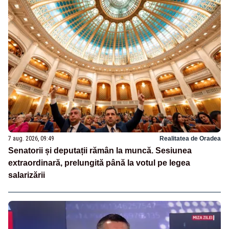
7 aug. 2026, 09:49
Realitatea de Oradea
Senatorii și deputații rămân la muncă. Sesiunea
extraordinară, prelungită până la votul pe legea
salarizării