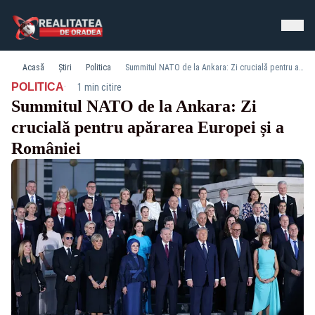
Acasă
Știri
Politica
Summitul NATO de la Ankara: Zi crucială pentru apărarea Europei și a României
·
POLITICA
1 min citire
Summitul NATO de la Ankara: Zi
crucială pentru apărarea Europei și a
României