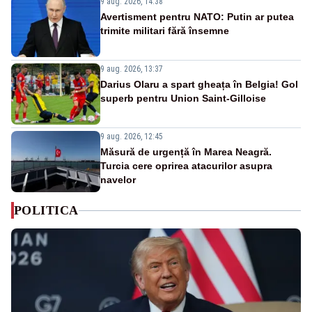
9 aug. 2026, 14:38
Avertisment pentru NATO: Putin ar putea
trimite militari fără însemne
9 aug. 2026, 13:37
Darius Olaru a spart gheața în Belgia! Gol
superb pentru Union Saint-Gilloise
9 aug. 2026, 12:45
Măsură de urgență în Marea Neagră.
Turcia cere oprirea atacurilor asupra
navelor
POLITICA