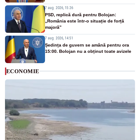
7 aug. 2026, 15:26
PSD, replică dură pentru Bolojan:
„România este într-o situație de forță
majoră”
7 aug. 2026, 14:51
Ședința de guvern se amână pentru ora
15:00. Bolojan nu a obținut toate avizele
ECONOMIE