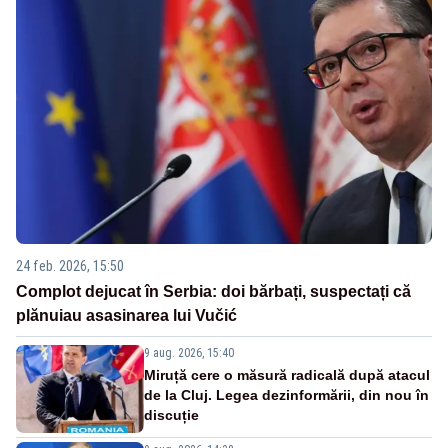
24 feb. 2026, 15:50
Complot dejucat în Serbia: doi bărbați, suspectați că
plănuiau asasinarea lui Vučić
9 aug. 2026, 15:40
Miruță cere o măsură radicală după atacul
de la Cluj. Legea dezinformării, din nou în
discuție