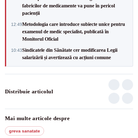
fabricilor de medicamente va pune în pericol
pacienții
Metodologia care introduce subiecte unice pentru
12:49
examenul de medic specialist, publicată în
Monitorul Oficial
Sindicatele din Sănătate cer modificarea Legii
10:43
salarizării și avertizează cu acțiuni comune
Distribuie articolul
Mai multe articole despre
greva sanatate