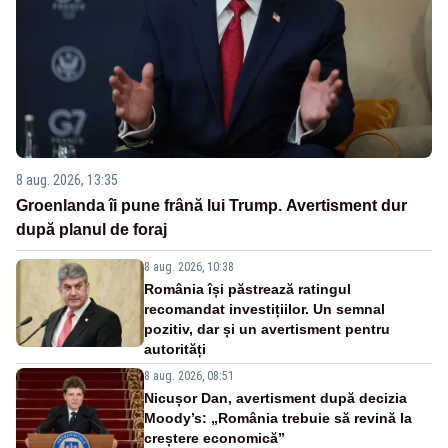
8 aug. 2026, 13:35
Groenlanda îi pune frână lui Trump. Avertisment dur
după planul de foraj
8 aug. 2026, 10:38
România își păstrează ratingul
recomandat investițiilor. Un semnal
pozitiv, dar și un avertisment pentru
autorități
8 aug. 2026, 08:51
Nicușor Dan, avertisment după decizia
Moody’s: „România trebuie să revină la
creștere economică”