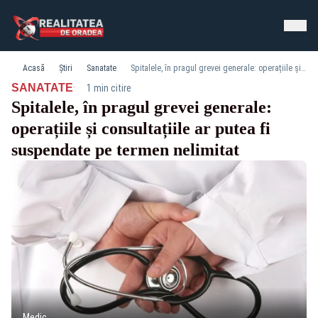
Acasă
Știri
Sanatate
Spitalele, în pragul grevei generale: operațiile și consultațiile ar putea fi suspendate pe termen nelimitat
·
SANATATE
1 min citire
Spitalele, în pragul grevei generale:
operațiile și consultațiile ar putea fi
suspendate pe termen nelimitat
Medic