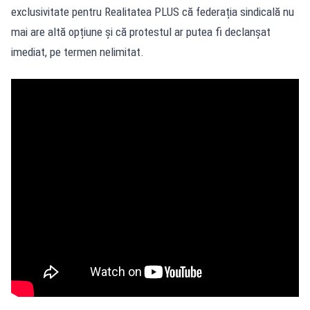
exclusivitate pentru Realitatea PLUS că federația sindicală nu
mai are altă opțiune și că protestul ar putea fi declanșat
imediat, pe termen nelimitat.