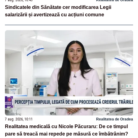
Sindicatele din Sănătate cer modificarea Legii
salarizării și avertizează cu acțiuni comune
7 aug. 2026, 10:11
Realitatea de Oradea
Realitatea medicală cu Nicole Păcuraru: De ce timpul
pare să treacă mai repede pe măsură ce îmbătrânim?