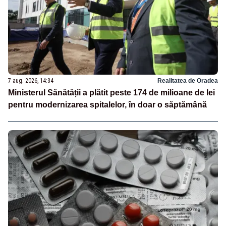
7 aug. 2026, 14:34
Realitatea de Oradea
Ministerul Sănătății a plătit peste 174 de milioane de lei
pentru modernizarea spitalelor, în doar o săptămână