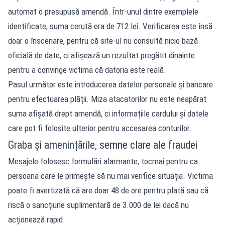
automat o presupusă amendă. Într-unul dintre exemplele
identificate, suma cerută era de 712 lei. Verificarea este însă
doar o înscenare, pentru că site-ul nu consultă nicio bază
oficială de date, ci afișează un rezultat pregătit dinainte
pentru a convinge victima că datoria este reală.
Pasul următor este introducerea datelor personale și bancare
pentru efectuarea plății. Miza atacatorilor nu este neapărat
suma afișată drept amendă, ci informațiile cardului și datele
care pot fi folosite ulterior pentru accesarea conturilor.
Graba și amenințările, semne clare ale fraudei
Mesajele folosesc formulări alarmante, tocmai pentru ca
persoana care le primește să nu mai verifice situația. Victima
poate fi avertizată că are doar 48 de ore pentru plată sau că
riscă o sancțiune suplimentară de 3.000 de lei dacă nu
acționează rapid.