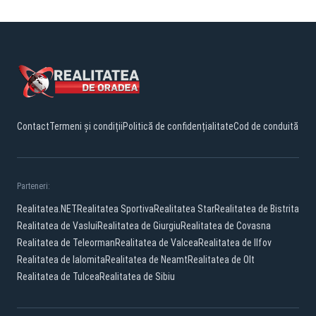
Contact
Termeni și condiții
Politică de confidențialitate
Cod de conduită
Parteneri:
Realitatea.NET
Realitatea Sportiva
Realitatea Star
Realitatea de Bistrita
Realitatea de Vaslui
Realitatea de Giurgiu
Realitatea de Covasna
Realitatea de Teleorman
Realitatea de Valcea
Realitatea de Ilfov
Realitatea de Ialomita
Realitatea de Neamt
Realitatea de Olt
Realitatea de Tulcea
Realitatea de Sibiu