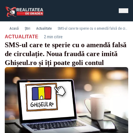
Acasă
Știri
Actualitate
SMS-ul care te sperie cu o amendă falsă de circulație. Noua fraudă care imită Ghișeul.ro și îți poate goli contul
·
ACTUALITATE
2 min citire
SMS-ul care te sperie cu o amendă falsă
de circulație. Noua fraudă care imită
Ghișeul.ro și îți poate goli contul