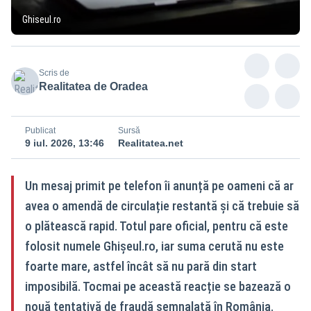
Ghiseul.ro
Scris de
Realitatea de Oradea
Publicat
Sursă
9 iul. 2026, 13:46
Realitatea.net
Un mesaj primit pe telefon îi anunță pe oameni că ar
avea o amendă de circulație restantă și că trebuie să
o plătească rapid. Totul pare oficial, pentru că este
folosit numele Ghișeul.ro, iar suma cerută nu este
foarte mare, astfel încât să nu pară din start
imposibilă. Tocmai pe această reacție se bazează o
nouă tentativă de fraudă semnalată în România.