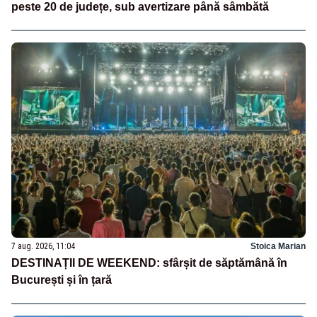
peste 20 de județe, sub avertizare până sâmbătă
7 aug. 2026, 11:04
Stoica Marian
DESTINAȚII DE WEEKEND: sfârșit de săptămână în
București și în țară