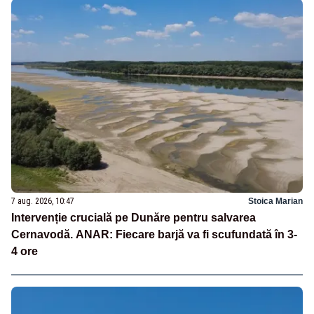
7 aug. 2026, 10:47
Stoica Marian
Intervenție crucială pe Dunăre pentru salvarea
Cernavodă. ANAR: Fiecare barjă va fi scufundată în 3-
4 ore