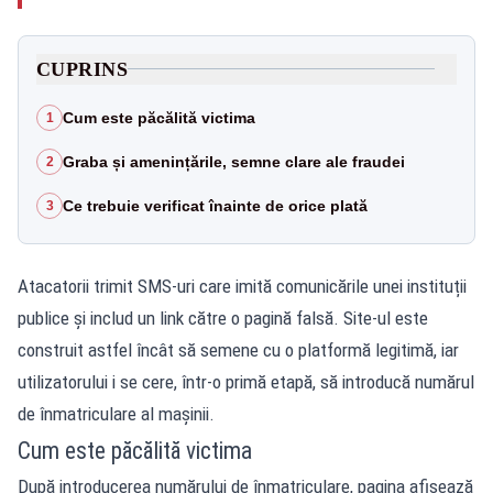
CUPRINS
Cum este păcălită victima
1
Graba și amenințările, semne clare ale fraudei
2
Ce trebuie verificat înainte de orice plată
3
Atacatorii trimit SMS-uri care imită comunicările unei instituții
publice și includ un link către o pagină falsă. Site-ul este
construit astfel încât să semene cu o platformă legitimă, iar
utilizatorului i se cere, într-o primă etapă, să introducă numărul
de înmatriculare al mașinii.
Cum este păcălită victima
După introducerea numărului de înmatriculare, pagina afișează