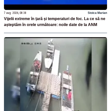
7 aug. 2026, 08:38
Stoica Marian
Vijelii extreme în țară și temperaturi de foc. La ce să ne
așteptăm în orele următoare: noile date de la ANM