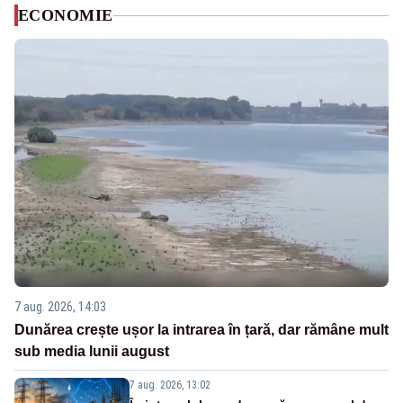
ECONOMIE
7 aug. 2026, 14:03
Dunărea crește ușor la intrarea în țară, dar rămâne mult
sub media lunii august
7 aug. 2026, 13:02