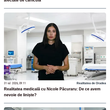
afectate de caniculă
31 iul. 2026, 09:11
Realitatea de Oradea
Realitatea medicală cu Nicole Păcuraru: De ce avem
nevoie de liniște?