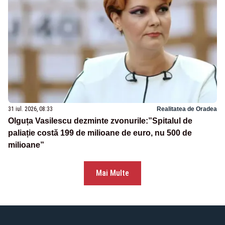
31 iul. 2026, 08:33
Realitatea de Oradea
Olguța Vasilescu dezminte zvonurile:”Spitalul de
paliație costă 199 de milioane de euro, nu 500 de
milioane”
Mai Multe