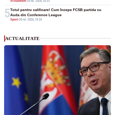
Actualitate
-
30 iul. 2026, 20:33
5
Totul pentru calificare! Cum începe FCSB partida cu
Auda din Conference League
Sport
-
30 iul. 2026, 18:26
ACTUALITATE