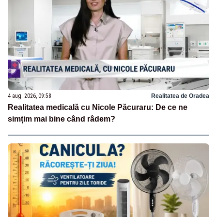
4 aug. 2026, 09:58
Realitatea de Oradea
Realitatea medicală cu Nicole Păcuraru: De ce ne
simțim mai bine când râdem?