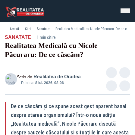
Acasă
Știri
Sanatate
Realitatea Medicală cu Nicole Păcuraru: De ce căscăm?
·
SANATATE
1 min citire
Realitatea Medicală cu Nicole
Păcuraru: De ce căscăm?
Realitatea de Oradea
Scris de
Publicat:
8 iul. 2026, 08:06
De ce căscăm și ce spune acest gest aparent banal
despre starea organismului? Într-o nouă ediție
„Realitatea medicală”, Nicole Păcuraru discută
despre cauzele căscatului și situațiile în care acesta