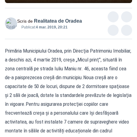
Realitatea de Oradea
Scris de
Publicat:
4 mar. 2019, 20:21
Primăria Municipiului Oradea, prin Direcţia Patrimoniu Imobiliar,
a deschis azi, 4 martie 2019, creșa „Micul prinţ", situată în
zona centrală pe strada Iuliu Maniu nr. 46, aceasta fiind cea
de-a paisprezecea creşă din municipiu.Noua creşă are o
capacitate de 50 de locuri, dispune de 2 dormitoare spaţioase
şi 2 săli de joacă, dotate la standardele prevăzute de legislaţia
în vigoare.Pentru asigurarea protecţiei copiilor care
frecventează creșa și a personalului care își desfășoară
activitatea, au fost instalate 7 camere de supraveghere video
montate în sălile de activități educaționale din cadrul