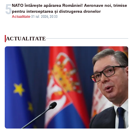
5
NATO întărește apărarea României! Aeronave noi, trimise
pentru interceptarea și distrugerea dronelor
Actualitate
-
31 iul. 2026, 20:33
ACTUALITATE