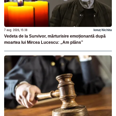
7 aug. 2026, 15:38
Ionuț Nichita
Vedeta de la Survivor, mărturisire emoționantă după
moartea lui Mircea Lucescu: „Am plâns”