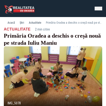
Acasă
Știri
Actualitate
Primăria Oradea a deschis o creșă nouă pe strada Iuliu Maniu
·
ACTUALITATE
2 min citire
Primăria Oradea a deschis o creșă nouă
pe strada Iuliu Maniu
IMG_5078