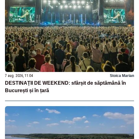
7 aug. 2026, 11:04
Stoica Marian
DESTINAȚII DE WEEKEND: sfârșit de săptămână în
București și în țară