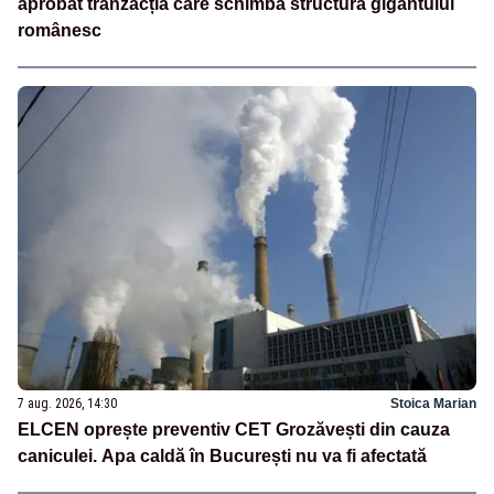
aprobat tranzacția care schimbă structura gigantului
românesc
7 aug. 2026, 14:30
Stoica Marian
ELCEN oprește preventiv CET Grozăvești din cauza
caniculei. Apa caldă în București nu va fi afectată