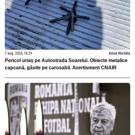
7 aug. 2026, 16:29
Ionuț Nichita
Pericol uriaș pe Autostrada Soarelui. Obiecte metalice
capcană, găsite pe carosabil. Avertisment CNAIR