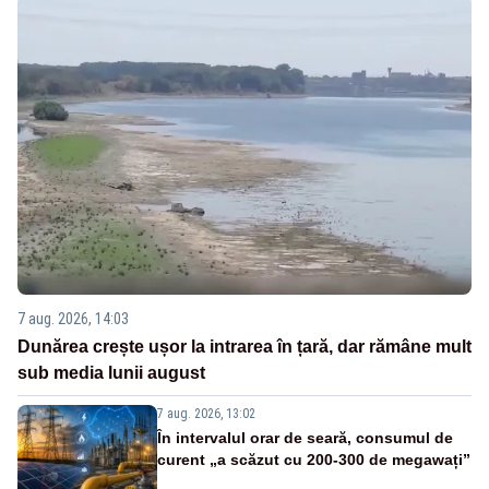
7 aug. 2026, 14:03
Dunărea crește ușor la intrarea în țară, dar rămâne mult
sub media lunii august
7 aug. 2026, 13:02
În intervalul orar de seară, consumul de
curent „a scăzut cu 200-300 de megawați”