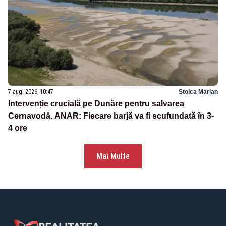
7 aug. 2026, 10:47
Stoica Marian
Intervenție crucială pe Dunăre pentru salvarea
Cernavodă. ANAR: Fiecare barjă va fi scufundată în 3-
4 ore
Mai Multe