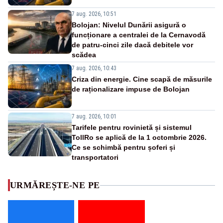
7 aug. 2026, 10:51
Bolojan: Nivelul Dunării asigură o
funcționare a centralei de la Cernavodă
de patru-cinci zile dacă debitele vor
scădea
7 aug. 2026, 10:43
Criza din energie. Cine scapă de măsurile
de raționalizare impuse de Bolojan
7 aug. 2026, 10:01
Tarifele pentru rovinietă și sistemul
TollRo se aplică de la 1 octombrie 2026.
Ce se schimbă pentru șoferi și
transportatori
URMĂREȘTE-NE PE