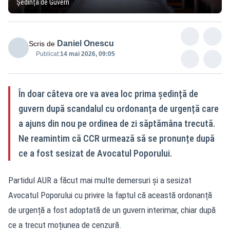
Ședință de Guvern
Daniel Onescu
Scris de
Publicat:
14 mai 2026, 09:05
În doar câteva ore va avea loc prima ședință de
guvern după scandalul cu ordonanța de urgență care
a ajuns din nou pe ordinea de zi săptămâna trecută.
Ne reamintim că CCR urmează să se pronunțe după
ce a fost sesizat de Avocatul Poporului.
Partidul AUR a făcut mai multe demersuri și a sesizat
Avocatul Poporului cu privire la faptul că această ordonanță
de urgență a fost adoptată de un guvern interimar, chiar după
ce a trecut moțiunea de cenzură.