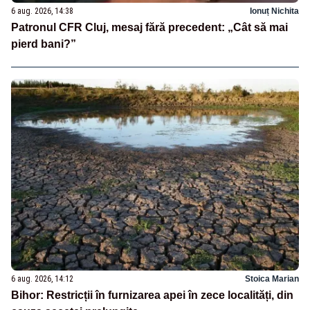
6 aug. 2026, 14:38
Ionuț Nichita
Patronul CFR Cluj, mesaj fără precedent: „Cât să mai
pierd bani?”
6 aug. 2026, 14:12
Stoica Marian
Bihor: Restricții în furnizarea apei în zece localități, din