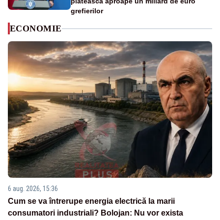
plătească aproape un miliard de euro
grefierilor
ECONOMIE
6 aug. 2026, 15:36
Cum se va întrerupe energia electrică la marii
consumatori industriali? Bolojan: Nu vor exista