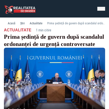
Acasă
Știri
Actualitate
Prima ședință de guvern după scandalul ordonanței de urgență controversate
·
ACTUALITATE
1 min citire
Prima ședință de guvern după scandalul
ordonanței de urgență controversate