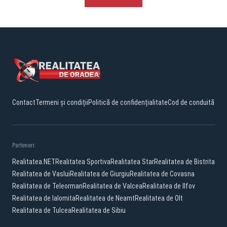
Contact
Termeni și condiții
Politică de confidențialitate
Cod de conduită
Parteneri:
Realitatea.NET
Realitatea Sportiva
Realitatea Star
Realitatea de Bistrita
Realitatea de Vaslui
Realitatea de Giurgiu
Realitatea de Covasna
Realitatea de Teleorman
Realitatea de Valcea
Realitatea de Ilfov
Realitatea de Ialomita
Realitatea de Neamt
Realitatea de Olt
Realitatea de Tulcea
Realitatea de Sibiu