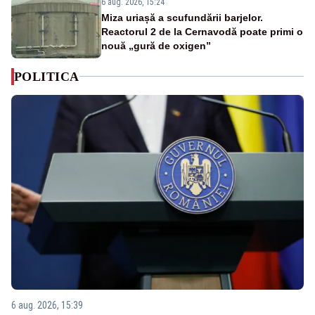
6 aug. 2026, 15:24
Miza uriașă a scufundării barjelor.
Reactorul 2 de la Cernavodă poate primi o
nouă „gură de oxigen”
POLITICA
6 aug. 2026, 15:39