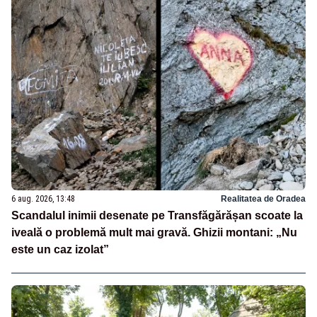
6 aug. 2026, 13:48
Realitatea de Oradea
Scandalul inimii desenate pe Transfăgărășan scoate la
iveală o problemă mult mai gravă. Ghizii montani: „Nu
este un caz izolat”