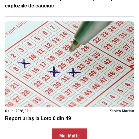
exploziile de cauciuc
6 aug. 2026, 09:11
Stoica Marian
Report uriaș la Loto 6 din 49
Mai Multe