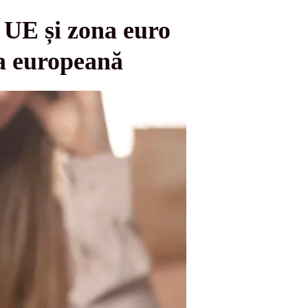
n UE și zona euro
ia europeană