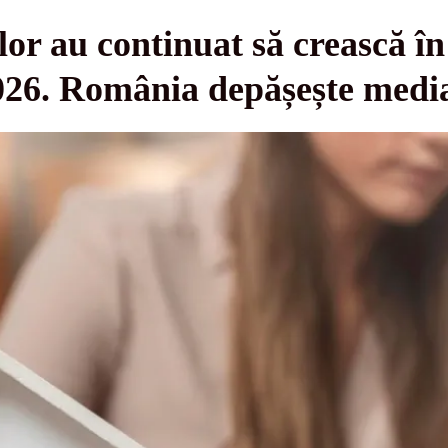
elor au continuat să crească î
 2026. România depășește med