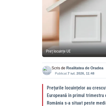
Preț locuințe UE
Scris de
Realitatea de Oradea
Publicat:
7 iul. 2026, 11:48
Prețurile locuințelor au crescu
Europeană în primul trimestru 
România s-a situat peste media 