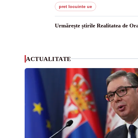
pret locuinte ue
Urmărește știrile Realitatea de Or
ACTUALITATE