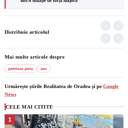
într-o situație de forță majoră”
Distribuie articolul
Mai multe articole despre
petrisor peiu
aur
Urmărește știrile Realitatea de Oradea și pe
Google
News
CELE MAI CITITE
1