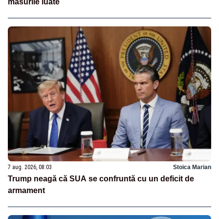
măsurile luate
7 aug. 2026, 08:03
Stoica Marian
Trump neagă că SUA se confruntă cu un deficit de
armament