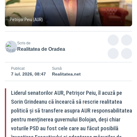
Petrișor Peiu (AUR)
Scris de
Realitatea de Oradea
Publicat
Sursă
7 iul. 2026, 08:47
Realitatea.net
Liderul senatorilor AUR, Petrișor Peiu, îl acuză pe
Sorin Grindeanu că încearcă să rescrie realitatea
politică și să transfere asupra AUR responsabilitatea
pentru menținerea guvernului Bolojan, deși chiar
voturile PSD au fost cele care au făcut posibilă