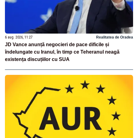
6 aug. 2026, 11:27
Realitatea de Oradea
JD Vance anunță negocieri de pace dificile și
îndelungate cu Iranul, în timp ce Teheranul neagă
existența discuțiilor cu SUA