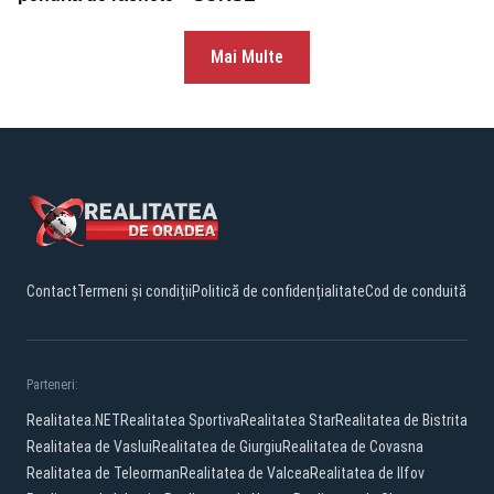
Mai Multe
Contact
Termeni și condiții
Politică de confidențialitate
Cod de conduită
Parteneri:
Realitatea.NET
Realitatea Sportiva
Realitatea Star
Realitatea de Bistrita
Realitatea de Vaslui
Realitatea de Giurgiu
Realitatea de Covasna
Realitatea de Teleorman
Realitatea de Valcea
Realitatea de Ilfov