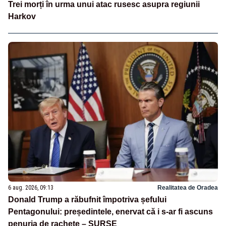
Trei morți în urma unui atac rusesc asupra regiunii
Harkov
6 aug. 2026, 09:13
Realitatea de Oradea
Donald Trump a răbufnit împotriva șefului
Pentagonului: președintele, enervat că i s-ar fi ascuns
penuria de rachete – SURSE