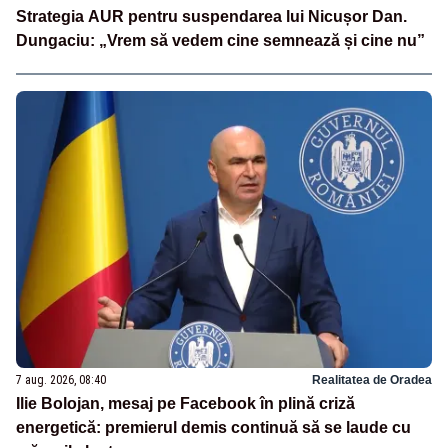
Strategia AUR pentru suspendarea lui Nicușor Dan.
Dungaciu: „Vrem să vedem cine semnează și cine nu”
7 aug. 2026, 08:40
Realitatea de Oradea
Ilie Bolojan, mesaj pe Facebook în plină criză
energetică: premierul demis continuă să se laude cu