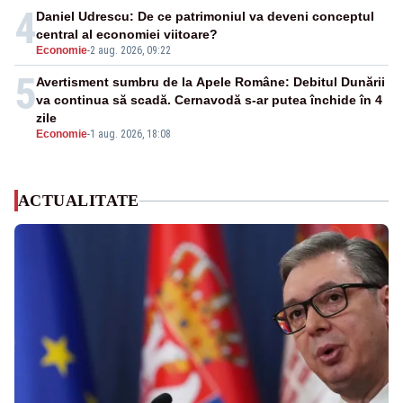
4
Daniel Udrescu: De ce patrimoniul va deveni conceptul
central al economiei viitoare?
Economie
-
2 aug. 2026, 09:22
5
Avertisment sumbru de la Apele Române: Debitul Dunării
va continua să scadă. Cernavodă s-ar putea închide în 4
zile
Economie
-
1 aug. 2026, 18:08
ACTUALITATE