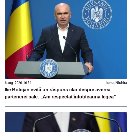
6 aug. 2026, 16:34
Ionuț Nichita
Ilie Bolojan evită un răspuns clar despre averea
partenerei sale: „Am respectat întotdeauna legea”