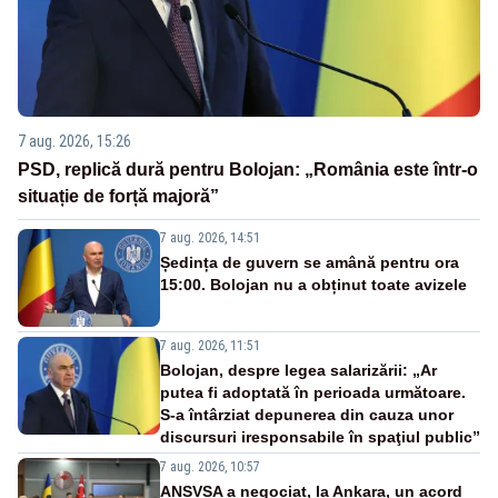
7 aug. 2026, 15:26
PSD, replică dură pentru Bolojan: „România este într-o
situație de forță majoră”
7 aug. 2026, 14:51
Ședința de guvern se amână pentru ora
15:00. Bolojan nu a obținut toate avizele
7 aug. 2026, 11:51
Bolojan, despre legea salarizării: „Ar
putea fi adoptată în perioada următoare.
S-a întârziat depunerea din cauza unor
discursuri iresponsabile în spaţiul public”
7 aug. 2026, 10:57
ANSVSA a negociat, la Ankara, un acord