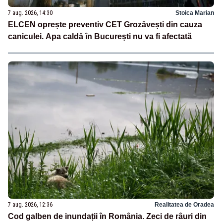
7 aug. 2026, 14:30
Stoica Marian
ELCEN oprește preventiv CET Grozăvești din cauza
caniculei. Apa caldă în București nu va fi afectată
7 aug. 2026, 12:36
Realitatea de Oradea
Cod galben de inundații în România. Zeci de râuri din