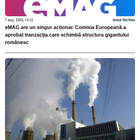
7 aug. 2026, 14:32
Ionuț Nichita
eMAG are un singur acționar. Comisia Europeană a
aprobat tranzacția care schimbă structura gigantului
românesc