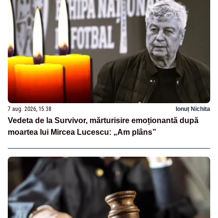
7 aug. 2026, 15:38
Ionuț Nichita
Vedeta de la Survivor, mărturisire emoționantă după
moartea lui Mircea Lucescu: „Am plâns”