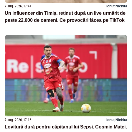
7 aug. 2026, 17:44
Ionuț Nichita
Un influencer din Timiș, reținut după un live urmărit de
peste 22.000 de oameni. Ce provocări făcea pe TikTok
7 aug. 2026, 17:16
Ionuț Nichita
Lovitură dură pentru căpitanul lui Sepsi. Cosmin Matei,