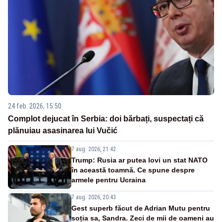
24 feb. 2026, 15:50
Complot dejucat în Serbia: doi bărbați, suspectați că
plănuiau asasinarea lui Vučić
7 aug. 2026, 21:42
Trump: Rusia ar putea lovi un stat NATO
în această toamnă. Ce spune despre
armele pentru Ucraina
7 aug. 2026, 20:43
Gest superb făcut de Adrian Mutu pentru
soția sa, Sandra. Zeci de mii de oameni au