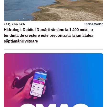
7 aug. 2026, 14:37
Stoica Marian
Hidrologi: Debitul Dunării rămâne la 1.400 mc/s; o
tendință de creștere este preconizată la jumătatea
săptămânii viitoare