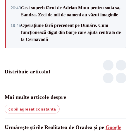
Gest superb făcut de Adrian Mutu pentru soția sa,
20:43
Sandra. Zeci de mii de oameni au văzut imaginile
Operațiune fără precedent pe Dunăre. Cum
19:45
funcționează digul din barje care ajută centrala de
la Cernavodă
Distribuie articolul
Mai multe articole despre
copil agresat constanta
Urmărește știrile Realitatea de Oradea și pe
Google