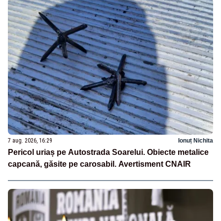
7 aug. 2026, 16:29
Ionuț Nichita
Pericol uriaș pe Autostrada Soarelui. Obiecte metalice
capcană, găsite pe carosabil. Avertisment CNAIR