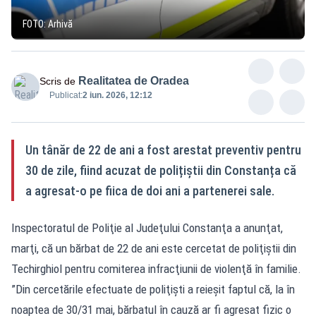
FOTO: Arhivă
Realitatea de Oradea
Scris de
Publicat:
2 iun. 2026, 12:12
Un tânăr de 22 de ani a fost arestat preventiv pentru
30 de zile, fiind acuzat de polițiștii din Constanța că
a agresat-o pe fiica de doi ani a partenerei sale.
Inspectoratul de Poliţie al Judeţului Constanţa a anunţat,
marţi, că un bărbat de 22 de ani este cercetat de poliţiştii din
Techirghiol pentru comiterea infracţiunii de violenţă în familie.
”Din cercetările efectuate de poliţişti a reieşit faptul că, la în
noaptea de 30/31 mai, bărbatul în cauză ar fi agresat fizic o