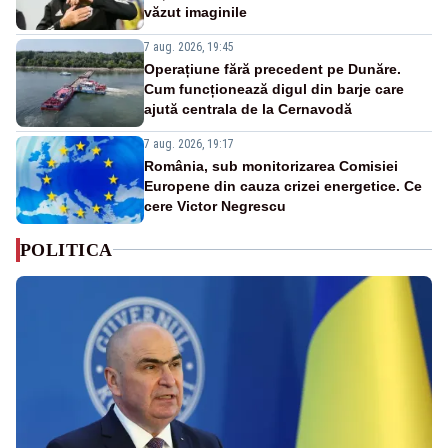
văzut imaginile
7 aug. 2026, 19:45
Operațiune fără precedent pe Dunăre.
Cum funcționează digul din barje care
ajută centrala de la Cernavodă
7 aug. 2026, 19:17
România, sub monitorizarea Comisiei
Europene din cauza crizei energetice. Ce
cere Victor Negrescu
POLITICA