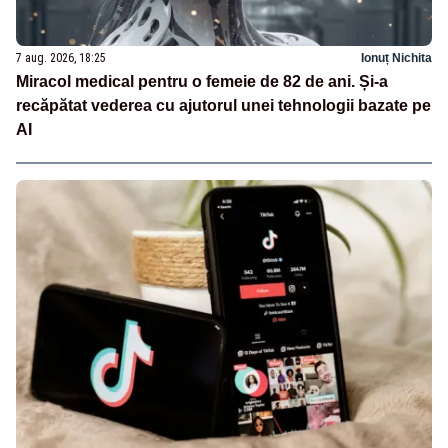
7 aug. 2026, 18:25
Ionuț Nichita
Miracol medical pentru o femeie de 82 de ani. Și-a
recăpătat vederea cu ajutorul unei tehnologii bazate pe
AI