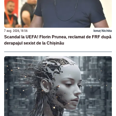
7 aug. 2026, 18:56
Ionuț Nichita
Scandal la UEFA! Florin Prunea, reclamat de FRF după
derapajul sexist de la Chișinău