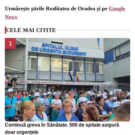
Urmărește știrile Realitatea de Oradea și pe
Google
News
CELE MAI CITITE
1
Continuă greva în Sănătate. 500 de spitale asigură
doar urgențele