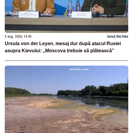
5 aug. 2026, 14:49
Ionuț Nichita
Ursula von der Leyen, mesaj dur după atacul Rusiei
asupra Kievului: „Moscova trebuie să plătească”