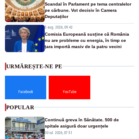
Scandal în Parlament pe tema centralelor
pe cărbune. Vot decisiv în Camera
Deputaților
5 aug. 2026, 09:42
Comisia Europeană susține că România
nu are probleme cu energia, în timp ce
țara importă masiv de la patru vecini
URMĂREȘTE-NE PE
Facebook
YouTube
POPULAR
Continuă greva în Sănătate. 500 de
spitale asigură doar urgențele
30 iul. 2026, 07:51