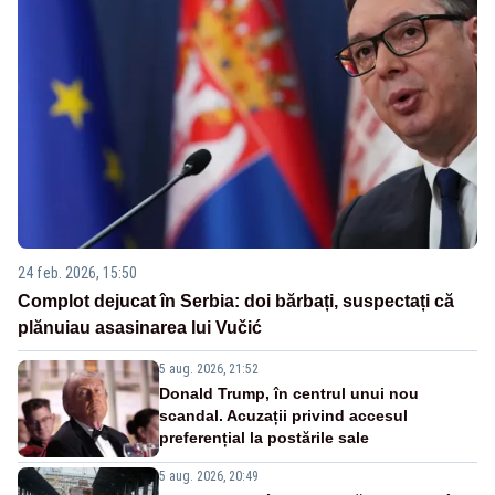
24 feb. 2026, 15:50
Complot dejucat în Serbia: doi bărbați, suspectați că
plănuiau asasinarea lui Vučić
5 aug. 2026, 21:52
Donald Trump, în centrul unui nou
scandal. Acuzații privind accesul
preferențial la postările sale
5 aug. 2026, 20:49