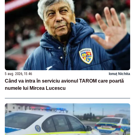
5 aug. 2026, 15:46
Ionuț Nichita
Când va intra în serviciu avionul TAROM care poartă
numele lui Mircea Lucescu