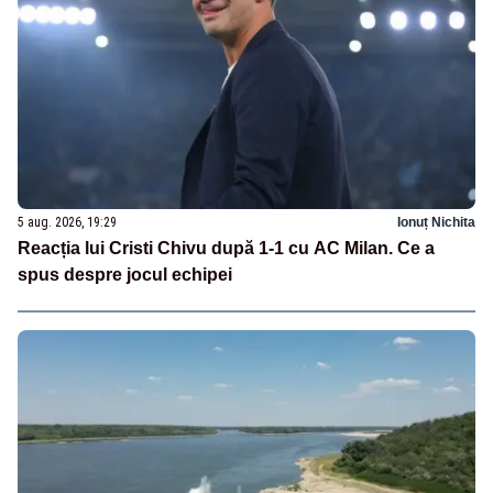
5 aug. 2026, 19:29
Ionuț Nichita
Reacția lui Cristi Chivu după 1-1 cu AC Milan. Ce a
spus despre jocul echipei