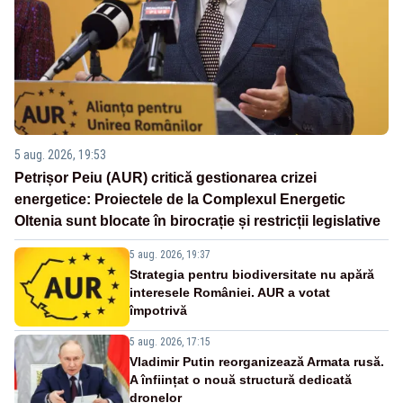
5 aug. 2026, 19:53
Petrișor Peiu (AUR) critică gestionarea crizei
energetice: Proiectele de la Complexul Energetic
Oltenia sunt blocate în birocrație și restricții legislative
5 aug. 2026, 19:37
Strategia pentru biodiversitate nu apără
interesele României. AUR a votat
împotrivă
5 aug. 2026, 17:15
Vladimir Putin reorganizează Armata rusă.
A înființat o nouă structură dedicată
dronelor