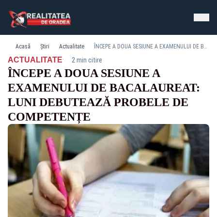
Acasă
Știri
Actualitate
ÎNCEPE A DOUA SESIUNE A EXAMENULUI DE BACALAUREAT: LUNI DEBUTEAZĂ PROBELE DE COMPETENȚE
·
ACTUALITATE
2 min citire
ÎNCEPE A DOUA SESIUNE A
EXAMENULUI DE BACALAUREAT:
LUNI DEBUTEAZĂ PROBELE DE
COMPETENȚE