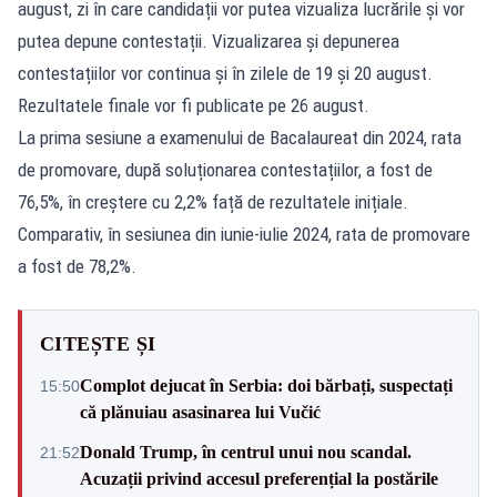
august, zi în care candidații vor putea vizualiza lucrările și vor
putea depune contestații. Vizualizarea și depunerea
contestațiilor vor continua și în zilele de 19 și 20 august.
Rezultatele finale vor fi publicate pe 26 august.
La prima sesiune a examenului de Bacalaureat din 2024, rata
de promovare, după soluționarea contestațiilor, a fost de
76,5%, în creștere cu 2,2% față de rezultatele inițiale.
Comparativ, în sesiunea din iunie-iulie 2024, rata de promovare
a fost de 78,2%.
CITEȘTE ȘI
Complot dejucat în Serbia: doi bărbați, suspectați
15:50
că plănuiau asasinarea lui Vučić
Donald Trump, în centrul unui nou scandal.
21:52
Acuzații privind accesul preferențial la postările