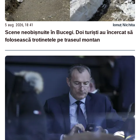
5 aug. 2026, 18:41
Ionuț Nichita
Scene neobișnuite în Bucegi. Doi turiști au încercat să
folosească trotinetele pe traseul montan