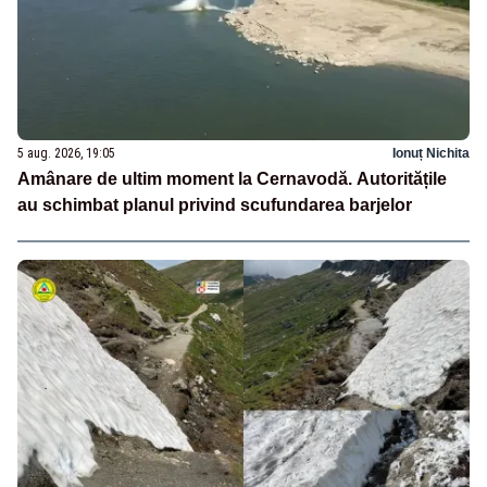
5 aug. 2026, 19:05
Ionuț Nichita
Amânare de ultim moment la Cernavodă. Autoritățile
au schimbat planul privind scufundarea barjelor