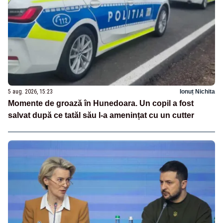
5 aug. 2026, 15:23
Ionuț Nichita
Momente de groază în Hunedoara. Un copil a fost
salvat după ce tatăl său l-a amenințat cu un cutter