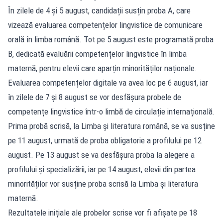
În zilele de 4 și 5 august, candidații susțin proba A, care
vizează evaluarea competențelor lingvistice de comunicare
orală în limba română. Tot pe 5 august este programată proba
B, dedicată evaluării competențelor lingvistice în limba
maternă, pentru elevii care aparțin minorităților naționale.
Evaluarea competențelor digitale va avea loc pe 6 august, iar
în zilele de 7 și 8 august se vor desfășura probele de
competențe lingvistice într-o limbă de circulație internațională.
Prima probă scrisă, la Limba și literatura română, se va susține
pe 11 august, urmată de proba obligatorie a profilului pe 12
august. Pe 13 august se va desfășura proba la alegere a
profilului și specializării, iar pe 14 august, elevii din partea
minorităților vor susține proba scrisă la Limba și literatura
maternă.
Rezultatele inițiale ale probelor scrise vor fi afișate pe 18