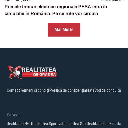
5 aug. 2026, 14:22
Stoica Marian
Primele trenuri electrice regionale PESA intră în
circulație în România. Pe ce rute vor circula
Mai Multe
Contact
Termeni și condiții
Politică de confidențialitate
Cod de conduită
Parteneri:
Realitatea.NET
Realitatea Sportiva
Realitatea Star
Realitatea de Bistrita