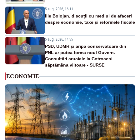
5 aug. 2026, 16:11
Ilie Bolojan, discuții cu mediul de afaceri
despre economie, taxe și reformele fiscale
5 aug. 2026, 14:55
PSD, UDMR și aripa conservatoare din
PNL ar putea forma noul Guvern.
Consultări cruciale la Cotroceni
săptămâna viitoare - SURSE
ECONOMIE