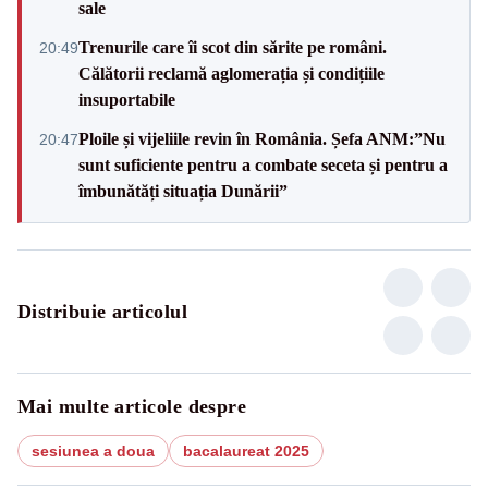
sale
Trenurile care îi scot din sărite pe români.
20:49
Călătorii reclamă aglomerația și condițiile
insuportabile
Ploile și vijeliile revin în România. Șefa ANM:”Nu
20:47
sunt suficiente pentru a combate seceta și pentru a
îmbunătăți situația Dunării”
Distribuie articolul
Mai multe articole despre
sesiunea a doua
bacalaureat 2025