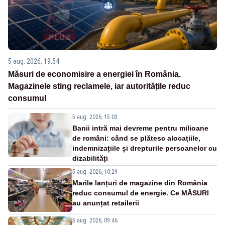
5 aug. 2026, 19:54
Măsuri de economisire a energiei în România.
Magazinele sting reclamele, iar autoritățile reduc
consumul
5 aug. 2026, 15:03
Banii intră mai devreme pentru milioane
de români: când se plătesc alocațiile,
indemnizațiile și drepturile persoanelor cu
dizabilități
5 aug. 2026, 10:29
Marile lanțuri de magazine din România
reduc consumul de energie. Ce MĂSURI
au anunțat retailerii
5 aug. 2026, 09:46