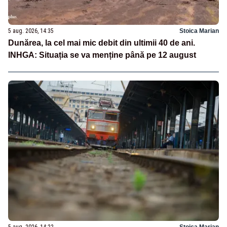
5 aug. 2026, 14:35
Stoica Marian
Dunărea, la cel mai mic debit din ultimii 40 de ani.
INHGA: Situația se va menține până pe 12 august