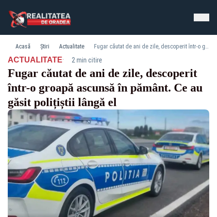
Acasă
Știri
Actualitate
Fugar căutat de ani de zile, descoperit într-o groapă ascunsă în pământ. Ce au găsit polițiștii lângă el
·
ACTUALITATE
2 min citire
Fugar căutat de ani de zile, descoperit
într-o groapă ascunsă în pământ. Ce au
găsit polițiștii lângă el