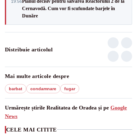
Planul decisiv pentru salvarea Reactorului 2 de la
19:56
Cernavodă. Cum vor fi scufundate barjele în
Dunăre
Distribuie articolul
Mai multe articole despre
barbat
condamnare
fugar
Urmărește știrile Realitatea de Oradea și pe
Google
News
CELE MAI CITITE