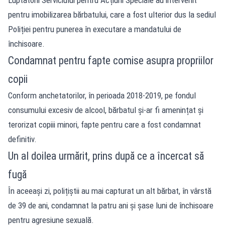
pentru imobilizarea bărbatului, care a fost ulterior dus la sediul
Poliției pentru punerea în executare a mandatului de
închisoare.
Condamnat pentru fapte comise asupra propriilor
copii
Conform anchetatorilor, în perioada 2018-2019, pe fondul
consumului excesiv de alcool, bărbatul și-ar fi amenințat și
terorizat copiii minori, fapte pentru care a fost condamnat
definitiv.
Un al doilea urmărit, prins după ce a încercat să
fugă
În aceeași zi, polițiștii au mai capturat un alt bărbat, în vârstă
de 39 de ani, condamnat la patru ani și șase luni de închisoare
pentru agresiune sexuală.