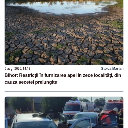
6 aug. 2026, 14:12
Stoica Marian
Bihor: Restricții în furnizarea apei în zece localități, din
cauza secetei prelungite