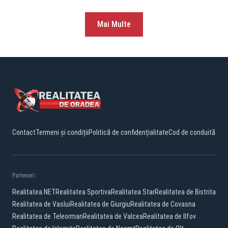
Mai Multe
Contact
Termeni și condiții
Politică de confidențialitate
Cod de conduită
Parteneri:
Realitatea.NET
Realitatea Sportiva
Realitatea Star
Realitatea de Bistrita
Realitatea de Vaslui
Realitatea de Giurgiu
Realitatea de Covasna
Realitatea de Teleorman
Realitatea de Valcea
Realitatea de Ilfov