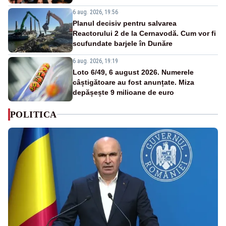
6 aug. 2026, 19:56
Planul decisiv pentru salvarea
Reactorului 2 de la Cernavodă. Cum vor fi
scufundate barjele în Dunăre
6 aug. 2026, 19:19
Loto 6/49, 6 august 2026. Numerele
câștigătoare au fost anunțate. Miza
depășește 9 milioane de euro
POLITICA