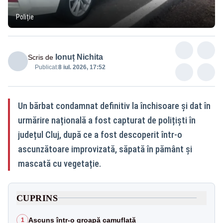
Poliție
Ionuț Nichita
Scris de
Publicat:
8 iul. 2026, 17:52
Un bărbat condamnat definitiv la închisoare și dat în
urmărire națională a fost capturat de polițiști în
județul Cluj, după ce a fost descoperit într-o
ascunzătoare improvizată, săpată în pământ și
mascată cu vegetație.
CUPRINS
Ascuns într-o groapă camuflată
1