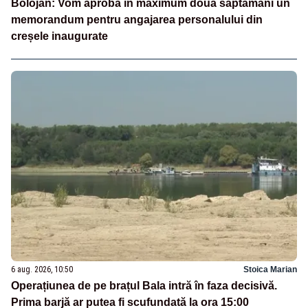
Bolojan: Vom aproba în maximum două săptămâni un
memorandum pentru angajarea personalului din
creșele inaugurate
6 aug. 2026, 10:50
Stoica Marian
Operațiunea de pe brațul Bala intră în faza decisivă.
Prima barjă ar putea fi scufundată la ora 15:00