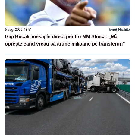
6 aug. 2026, 18:51
Ionuț Nichita
Gigi Becali, mesaj în direct pentru MM Stoica: „Mă
oprește când vreau să arunc milioane pe transferuri”