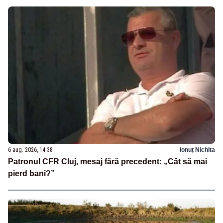
6 aug. 2026, 14:38
Ionuț Nichita
Patronul CFR Cluj, mesaj fără precedent: „Cât să mai
pierd bani?”