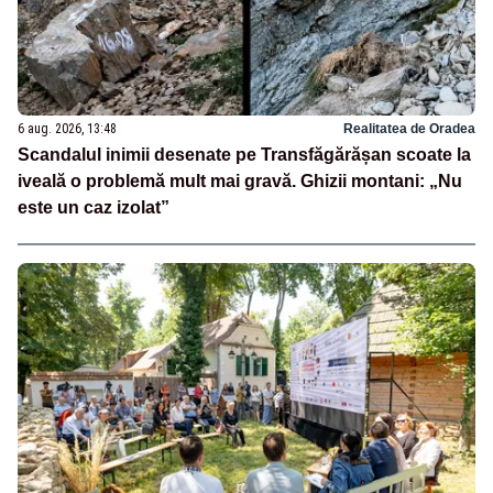
6 aug. 2026, 13:48
Realitatea de Oradea
Scandalul inimii desenate pe Transfăgărășan scoate la
iveală o problemă mult mai gravă. Ghizii montani: „Nu
este un caz izolat”