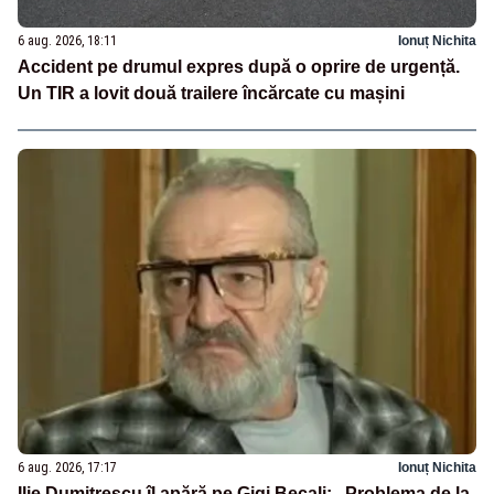
6 aug. 2026, 18:11
Ionuț Nichita
Accident pe drumul expres după o oprire de urgență.
Un TIR a lovit două trailere încărcate cu mașini
6 aug. 2026, 17:17
Ionuț Nichita
Ilie Dumitrescu îl apără pe Gigi Becali: „Problema de la