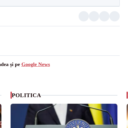
adea și pe
Google News
POLITICA