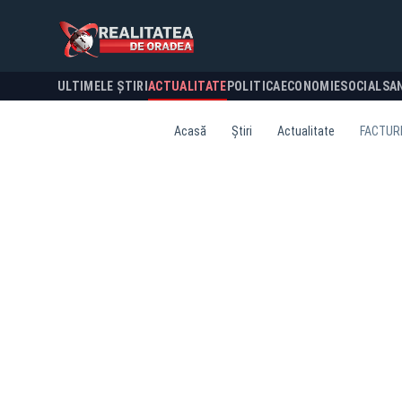
ULTIMELE ȘTIRI
ACTUALITATE
POLITICA
ECONOMIE
SOCIAL
SA
Acasă
Știri
Actualitate
FACTURI