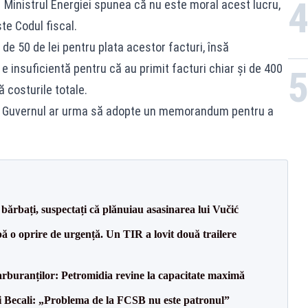
 Ministrul Energiei spunea că nu este moral acest lucru,
te Codul fiscal.
de 50 de lei pentru plata acestor facturi, însă
 insuficientă pentru că au primit facturi chiar și de 400
 costurile totale.
 Guvernul ar urma să adopte un memorandum pentru a
bărbați, suspectați că plănuiau asasinarea lui Vučić
 o oprire de urgență. Un TIR a lovit două trailere
carburanților: Petromidia revine la capacitate maximă
gi Becali: „Problema de la FCSB nu este patronul”