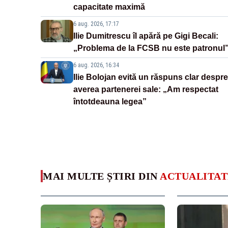
capacitate maximă
6 aug. 2026, 17:17
Ilie Dumitrescu îl apără pe Gigi Becali:
„Problema de la FCSB nu este patronul
6 aug. 2026, 16:34
Ilie Bolojan evită un răspuns clar despre
averea partenerei sale: „Am respectat
întotdeauna legea”
MAI MULTE ȘTIRI DIN
ACTUALITAT