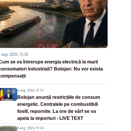
6 aug. 2026, 15:36
Cum se va întrerupe energia electrică la marii
consumatori industriali? Bolojan: Nu vor exista
compensații
6 aug. 2026, 15:33
Bolojan anunță restricțiile de consum
energetic. Centralele pe combustibili
fosili, repornite. La ore de vârf se va
apela la importuri - LIVE TEXT
6 aug. 2026, 15:24