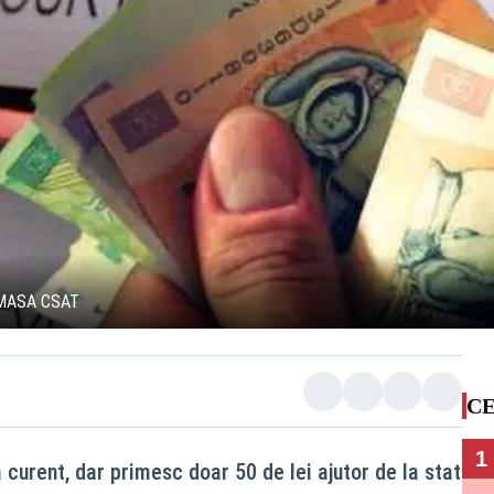
 MASA CSAT
CE
1
curent, dar primesc doar 50 de lei ajutor de la stat