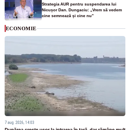
Strategia AUR pentru suspendarea lui
Nicușor Dan. Dungaciu: „Vrem să vedem
cine semnează și cine nu”
ECONOMIE
7 aug. 2026, 14:03
Dunărea crește ușor la intrarea în țară, dar rămâne mult