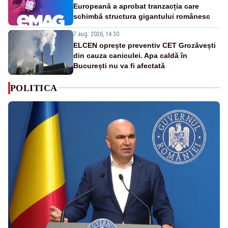
Europeană a aprobat tranzacția care
schimbă structura gigantului românesc
7 aug. 2026, 14:30
ELCEN oprește preventiv CET Grozăvești
din cauza caniculei. Apa caldă în
București nu va fi afectată
POLITICA