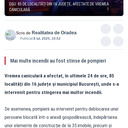
DSU: 85 DE LOCALITĂȚI DIN 16 JUDEȚE, AFECTATE DE VREMEA
CANICULARĂ
Realitatea de Oradea
Scris de
Publicat:
8 iul. 2025, 10:52
Mai multe incendii au fost stinse de pompieri
Vremea caniculară a afectat, în ultimele 24 de ore, 85
localități din 16 județe și municipiul București, unde s-a
intervenit pentru stingerea mai multor incendii.
De asemenea, pompierii au intervenit pentru deblocarea unei
persoane blocată într-o anexă gospodărească, îndepărtarea
unor elemente de construcție de la 35 imobile, precum și