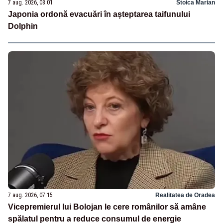
7 aug. 2026, 08:01
Stoica Marian
Japonia ordonă evacuări în așteptarea taifunului
Dolphin
7 aug. 2026, 07:15
Realitatea de Oradea
Vicepremierul lui Bolojan le cere românilor să amâne
spălatul pentru a reduce consumul de energie