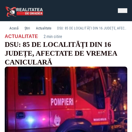
Acasă
Știri
Actualitate
DSU: 85 DE LOCALITĂȚI DIN 16 JUDEȚE, AFECTATE DE VREMEA CANICULARĂ
·
ACTUALITATE
2 min citire
DSU: 85 DE LOCALITĂȚI DIN 16
JUDEȚE, AFECTATE DE VREMEA
CANICULARĂ