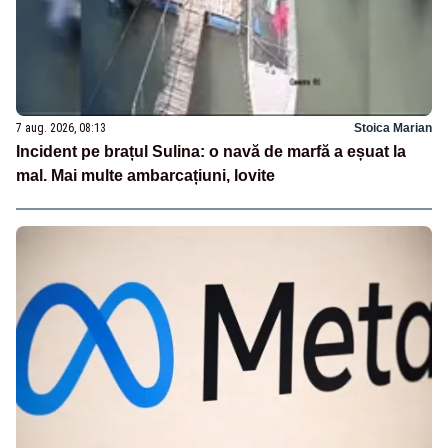
7 aug. 2026, 08:13
Stoica Marian
Incident pe brațul Sulina: o navă de marfă a eșuat la
mal. Mai multe ambarcațiuni, lovite