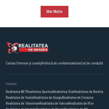
Mai Multe
Contact
Termeni și condiții
Politică de confidențialitate
Cod de conduită
Parteneri:
Realitatea.NET
Realitatea Sportiva
Realitatea Star
Realitatea de Bistrita
Realitatea de Vaslui
Realitatea de Giurgiu
Realitatea de Covasna
Realitatea de Teleorman
Realitatea de Valcea
Realitatea de Ilfov