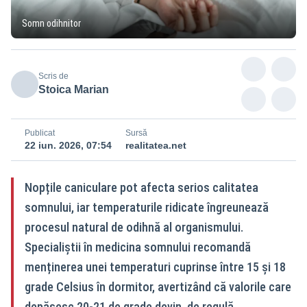
Somn odihnitor
Scris de
Stoica Marian
Publicat
Sursă
22 iun. 2026, 07:54
realitatea.net
Nopțile caniculare pot afecta serios calitatea
somnului, iar temperaturile ridicate îngreunează
procesul natural de odihnă al organismului.
Specialiștii în medicina somnului recomandă
menținerea unei temperaturi cuprinse între 15 și 18
grade Celsius în dormitor, avertizând că valorile care
depășesc 20-21 de grade devin, de regulă,