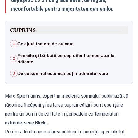
inconfortabile pentru majoritatea oamenilor.
CUPRINS
Ce ajută înainte de culcare
1
Femeile și bărbații percep diferit temperaturile
2
ridicate
De ce somnul este mai puțin odihnitor vara
3
Marc Spielmanns, expert în medicina somnului, subliniază că
răcorirea încăperii și evitarea supraîncălzirii sunt esențiale
pentru un somn de calitate în perioadele cu temperaturi
extreme, scrie
Blick.
Pentru a limita acumularea căldurii în locuință, specialistul