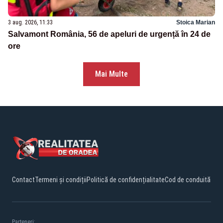
3 aug. 2026, 11:33
Stoica Marian
Salvamont România, 56 de apeluri de urgență în 24 de
ore
Mai Multe
Contact
Termeni și condiții
Politică de confidențialitate
Cod de conduită
Parteneri: