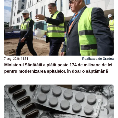
7 aug. 2026, 14:34
Realitatea de Oradea
Ministerul Sănătății a plătit peste 174 de milioane de lei
pentru modernizarea spitalelor, în doar o săptămână