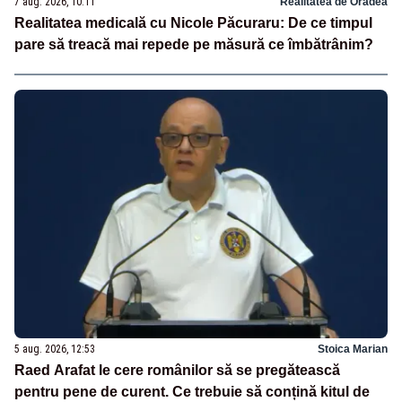
7 aug. 2026, 10:11
Realitatea de Oradea
Realitatea medicală cu Nicole Păcuraru: De ce timpul
pare să treacă mai repede pe măsură ce îmbătrânim?
5 aug. 2026, 12:53
Stoica Marian
Raed Arafat le cere românilor să se pregătească
pentru pene de curent. Ce trebuie să conțină kitul de