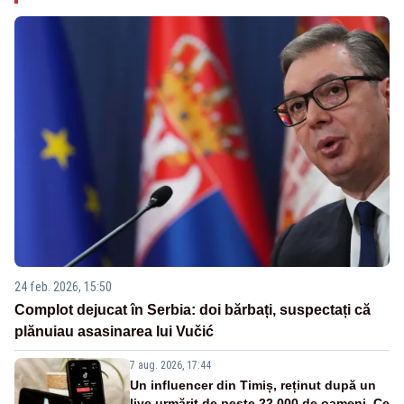
24 feb. 2026, 15:50
Complot dejucat în Serbia: doi bărbați, suspectați că
plănuiau asasinarea lui Vučić
7 aug. 2026, 17:44
Un influencer din Timiș, reținut după un
live urmărit de peste 22.000 de oameni. Ce