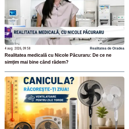
4 aug. 2026, 09:58
Realitatea de Oradea
Realitatea medicală cu Nicole Păcuraru: De ce ne
simțim mai bine când râdem?