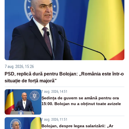
7 aug. 2026, 15:26
PSD, replică dură pentru Bolojan: „România este într-o
situație de forță majoră”
7 aug. 2026, 14:51
Ședința de guvern se amână pentru ora
15:00. Bolojan nu a obținut toate avizele
7 aug. 2026, 11:51
Bolojan, despre legea salarizării: „Ar