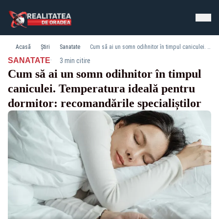
Acasă
Știri
Sanatate
Cum să ai un somn odihnitor în timpul caniculei. Temperatura ideală pentru dormitor: recomandările specialiștilor
·
SANATATE
3 min citire
Cum să ai un somn odihnitor în timpul
caniculei. Temperatura ideală pentru
dormitor: recomandările specialiștilor